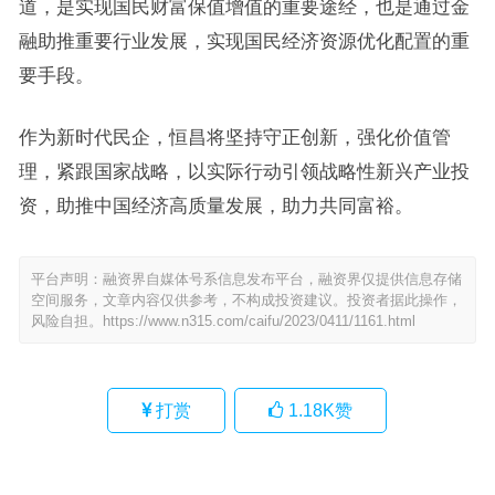
道，是实现国民财富保值增值的重要途经，也是通过金
融助推重要行业发展，实现国民经济资源优化配置的重
要手段。
作为新时代民企，恒昌将坚持守正创新，强化价值管
理，紧跟国家战略，以实际行动引领战略性新兴产业投
资，助推中国经济高质量发展，助力共同富裕。
平台声明：融资界自媒体号系信息发布平台，融资界仅提供信息存储
空间服务，文章内容仅供参考，不构成投资建议。投资者据此操作，
风险自担。
https://www.n315.com/caifu/2023/0411/1161.html
打赏
1.18K
赞