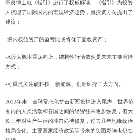
宗良博士就《指引》进行了权威解读。《指引》为投资
人梳理了国际国内的宏观经济趋势，就投资方向提出了
建议：
-境内权益资产的盈亏比或将优于固收资产；
-A股大概率震荡向上，结构性行情依然是未来主要演绎
方式；
-可重点关注硬科技、
新能源
、
创新医疗
三大方向。
2022年末，全球常态化抗击新冠疫情进入尾声，世界范
围内的人类活动和各国之间的经贸往来逐步恢复，但大
疫三年对生产生活的冲击尚待修复，过去几年地缘政治
格局变化、主要国家经济政策等带来的负面影响也仍在