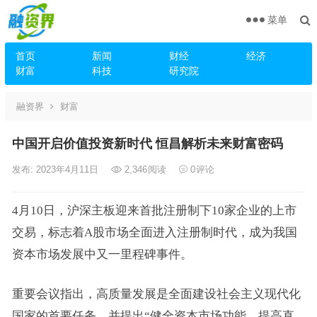
菜单
首页
新闻
财经
经济
财富
科技
研究院
融资界
财富
中国开启价值投资新时代 恒昌解析未来财富密码
发布: 2023年4月11日
2,346
阅读
0
评论
4月10日，沪深主板迎来首批注册制下10家企业的上市
交易，标志着A股市场全面进入注册制时代，成为我国
资本市场发展中又一里程碑事件。
重要会议指出，高质量发展是全面建设社会主义现代化
国家的首要任务，并提出“健全资本市场功能，提高直