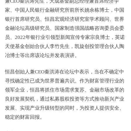
兼CEO秦洪涛先生，
大成基金
副总经理兼首席经济学
家、中国人民
银行
金融研究所前所长姚余栋博士，
中国
银行
首席研究员、恒昌宏观经济研究室学术顾问、世界
金融论坛高级研究员、国家制造强国战略咨询委员会委
员、2022年银行业引领型新闻宣传专家宗良博士，英诺
天使
基金
创始合伙人李竹先生，凯旋
创投
管理合伙人陶
冶博士等出席该论坛并发表演讲。
恒昌创始人兼CEO秦洪涛在论坛中表示，当在不确定中
寻找确定性已成为世界普遍共识。作为财富管理行业的
领军企业，恒昌将抓住市场需求复苏、金融市场改革的
良好发展契机，通过私募股权投资等方式推动新兴产业
发展、实现产业升级转型的同时，为投资人提供安全、
稳定的财富回报。