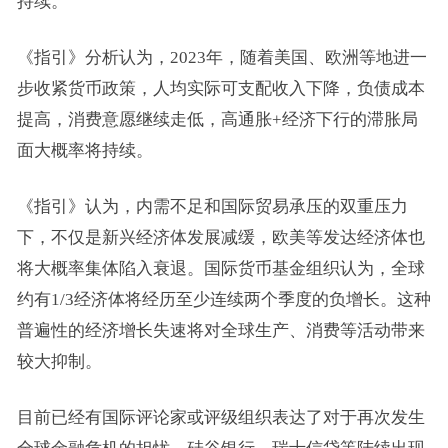
持续。
《指引》分析认为，2023年，随着美国、欧洲等地进一
步收紧
货币
政策，人均实际可支配收入下降，负债成本
提高，消费意愿继续走低，
高通
胀+经济下行的滞胀局
面大概率将持续。
《指引》认为，内需不足和国际贸易承压的双重压力
下，不仅是新兴经济体发展减缓，欧美等发达经济体也
将大概率集体陷入衰退。国际
货币基金
组织认为，全球
约有1/3经济体将经历至少连续两个季度的负增长。这种
普遍性的经济增长失速将对全球生产、消费等活动带来
较大抑制。
目前已经有国际评论家或评级组织表达了对于再次发生