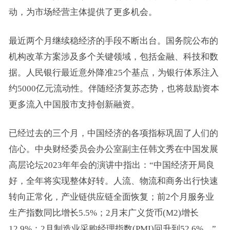
动，为市场经营主体提供了更多机会。
最近两个月继续稳经济的手段不断出台。国务院公布的
机构改革方案涉及多个关键领域，包括金融、科技和数
据。人民银行最近意外降准25个基点，为银行体系注入
约5000亿元流动性。伴随经济复苏态势，也将鼓励资本
更多流入中国股市支持创新融资。
已经过去的三个月，中国经济的各项指标巩固了人们的
信心。中央财经委员会办公室副主任韩文秀在中国发展
高层论坛2023年年会的演讲中指出：“中国经济开局良
好，全年将实现整体好转。人流、物流和商务出行快速
转向正常化，产业链供应链全面恢复；前2个月服务业
生产指数同比增长5.5%；2月末广义货币(M2)增长
12.9%；2月制造业采购经理指数(
PMI
)回升到52.6%。”