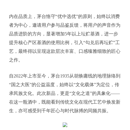
内在品质上，茅台恪守“优中选优”的原则，始终以消费
者为中心，邀请用户参与品鉴反馈，将用户的声音作为
品质进阶的方向，显著增加5年以上坛贮基酒，进一步
提升核心产区基酒的使用比例，引入“勾兑后再坛贮”工
艺，最终得以呈现这款层次丰富、口感臻雅细致的匠心
之作。
自2022年上市至今，茅台1935从胡焕庸线的地理脉络到
“国之大医”的公益温度，始终以“文化载体”为定位，传
承民族文化。此次新品，更是“文化之道”的具象化——
在这一瓶酒中，既能看到传统文化在现代工艺中焕发新
生，亦可感受到千年匠心与时代脉搏的同频共振。