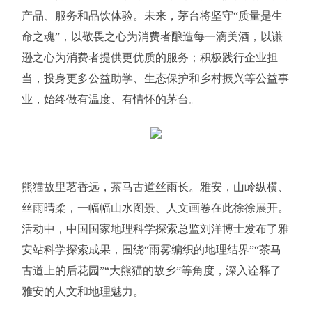
产品、服务和品饮体验。未来，茅台将坚守“质量是生
命之魂”，以敬畏之心为消费者酿造每一滴美酒，以谦
逊之心为消费者提供更优质的服务；积极践行企业担
当，投身更多公益助学、生态保护和乡村振兴等公益事
业，始终做有温度、有情怀的茅台。
熊猫故里茗香远，茶马古道丝雨长。雅安，山岭纵横、
丝雨晴柔，一幅幅山水图景、人文画卷在此徐徐展开。
活动中，中国国家地理科学探索总监刘洋博士发布了雅
安站科学探索成果，围绕“雨雾编织的地理结界”“茶马
古道上的后花园”“大熊猫的故乡”等角度，深入诠释了
雅安的人文和地理魅力。