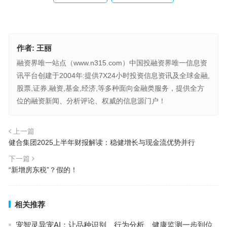
作者:
王丽
融资界唯一站点（www.n315.com）中国投融资界唯一信息资
讯平台创建于2004年:提供7X24小时投资信息资讯及全球金融,
股票,证券,融资,基金,经济,等多种面向金融类服务，提供全方
位的融资新闻、分析评论、权威的信息源门户！
上一篇
健合集团2025上半年财报解读：稳健增长与现金流优势并行
下一篇
“新增房东税”？假的！
相关推荐
宠智灵异宠AI：让品种识别、行为分析、健康监测一步到位