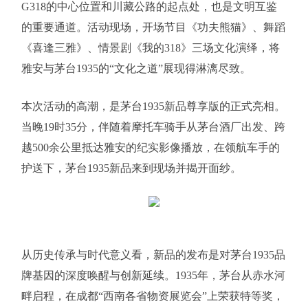
G318的中心位置和川藏公路的起点处，也是文明互鉴
的重要通道。活动现场，开场节目《功夫熊猫》、舞蹈
《喜逢三雅》、情景剧《我的318》三场文化演绎，将
雅安与茅台1935的“文化之道”展现得淋漓尽致。
本次活动的高潮，是茅台1935新品尊享版的正式亮相。
当晚19时35分，伴随着摩托车骑手从茅台酒厂出发、跨
越500余公里抵达雅安的纪实影像播放，在领航车手的
护送下，茅台1935新品来到现场并揭开面纱。
从历史传承与时代意义看，新品的发布是对茅台1935品
牌基因的深度唤醒与创新延续。1935年，茅台从赤水河
畔启程，在成都“西南各省物资展览会”上荣获特等奖，