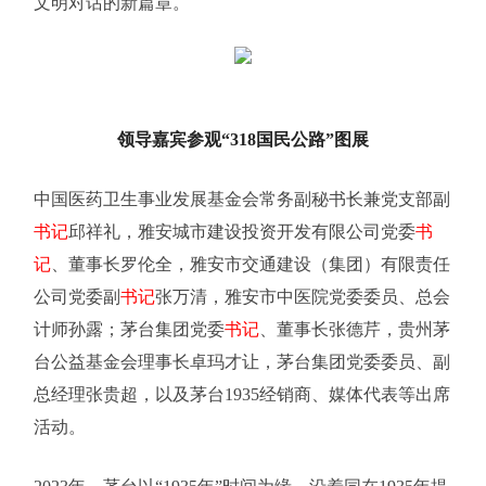
文明对话的新篇章。
领导嘉宾参观“318国民公路”图展
中国医药卫生事业发展基金会常务副秘书长兼党支部副
书记
邱祥礼，雅安城市建设投资开发有限公司党委
书
记
、董事长罗伦全，雅安市交通建设（集团）有限责任
公司党委副
书记
张万清，雅安市中医院党委委员、总会
计师孙露；茅台集团党委
书记
、董事长张德芹，贵州茅
台公益基金会理事长卓玛才让，茅台集团党委委员、副
总经理张贵超，以及茅台1935经销商、媒体代表等出席
活动。