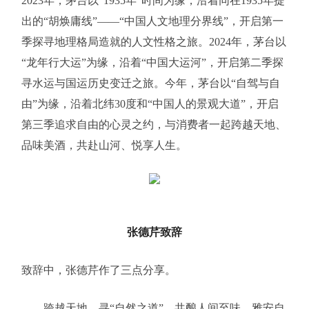
2023年，茅台以“1935年”时间为缘，沿着同在1935年提
出的“胡焕庸线”——“中国人文地理分界线”，开启第一
季探寻地理格局造就的人文性格之旅。2024年，茅台以
“龙年行大运”为缘，沿着“中国大运河”，开启第二季探
寻水运与国运历史变迁之旅。今年，茅台以“自驾与自
由”为缘，沿着北纬30度和“中国人的景观大道”，开启
第三季追求自由的心灵之约，与消费者一起跨越天地、
品味美酒，共赴山河、悦享人生。
张德芹致辞
致辞中，张德芹作了三点分享。
——跨越天地，寻“自然之道”，共酿人间至味。雅安自