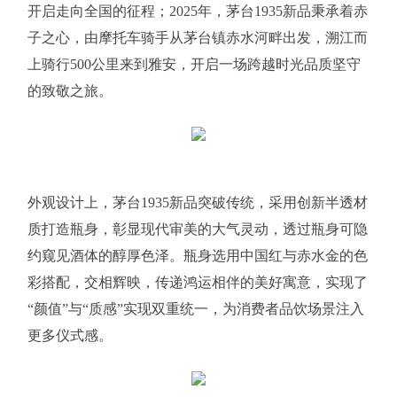
开启走向全国的征程；2025年，茅台1935新品秉承着赤
子之心，由摩托车骑手从茅台镇赤水河畔出发，溯江而
上骑行500公里来到雅安，开启一场跨越时光品质坚守
的致敬之旅。
外观设计上，茅台1935新品突破传统，采用创新半透材
质打造瓶身，彰显现代审美的大气灵动，透过瓶身可隐
约窥见酒体的醇厚色泽。瓶身选用中国红与赤水金的色
彩搭配，交相辉映，传递鸿运相伴的美好寓意，实现了
“颜值”与“质感”实现双重统一，为消费者品饮场景注入
更多仪式感。