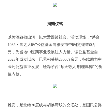
捐赠仪式
以美酒致敬山河，以大爱回馈社会。活动现场，“茅台
1935・国之大医”公益基金向雅安市中医院捐赠50万
元，为当地中医药事业发展注入力量。该公益基金自
2023年成立以来，已累积募捐2300万余元，持续助力中
医药公益事业发展，诠释茅台“顺天敬人 明理厚德”的价
值内核。
雅安，是北纬30度线与胡焕庸线的交汇处，是国民公路