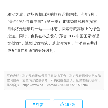
雅安之后，这场跨越山河的旅程还将继续。今年9月，
“茅台1935·寻道中国”（第三季）北纬30度线科学探索
活动将走进最后一站——林芝，探索青藏高原上的绿色
之道。同时，也将在林芝发布“茅台1935·中国国家地理
文创酒”，继续以酒为笔，以山河为卷，与消费者共赴
更多“喜自相逢”的美好时刻。
平台声明：融资界自媒体号系信息发布平台，融资界仅提供信息存储
空间服务，文章内容仅供参考，不构成投资建议。投资者据此操作，
风险自担。
https://www.n315.com/roll/2025/0905/9259.html
打赏
197
赞