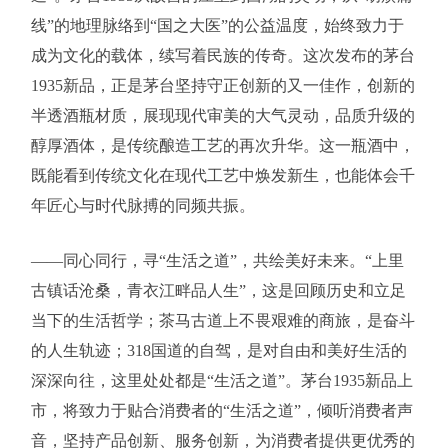
线”的地理脉络到“国之大医”的公益温度，始终致力于
成为文化的载体，续写着民族的传奇。这次发布的茅台
1935新品，正是茅台坚持守正创新的又一佳作，创新的
半透酒瓶材质，展现现代审美的大气灵动，品质升级的
醇厚酒体，是传统酿造工艺的再次升华。这一瓶酒中，
既能看到传统文化在现代工艺中焕发新生，也能体会千
年匠心与时代脉搏的同频共振。
——同心同行，寻“生活之道”，共绘美好未来。“上里
古镇话沧桑，青衣江畔品人生”，这是回顾历史和立足
当下的生活哲学；茶马古道上不畏艰难的商旅，是奋斗
的人生轨迹；318国道的自驾，是对自由和美好生活的
深深向往，这里处处都是“生活之道”。茅台1935新品上
市，将致力于贴合消费者的“生活之道”，倾听消费者声
音，坚持产品创新、服务创新，为消费者提供更优秀的