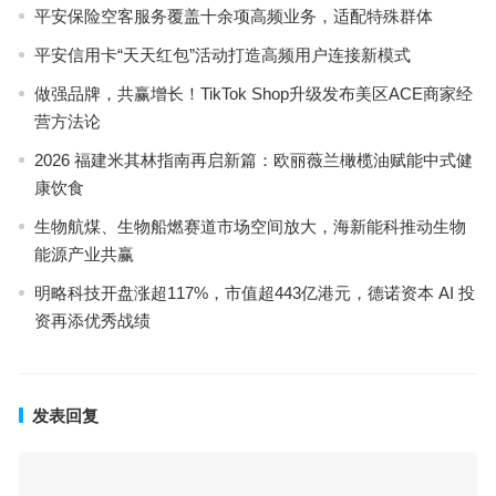
平安保险空客服务覆盖十余项高频业务，适配特殊群体
平安信用卡“天天红包”活动打造高频用户连接新模式
做强品牌，共赢增长！TikTok Shop升级发布美区ACE商家经
营方法论
2026 福建米其林指南再启新篇：欧丽薇兰橄榄油赋能中式健
康饮食
生物航煤、生物船燃赛道市场空间放大，海新能科推动生物
能源产业共赢
明略科技开盘涨超117%，市值超443亿港元，德诺资本 AI 投
资再添优秀战绩
发表回复