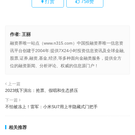
打赏
758
赞
作者:
王丽
融资界唯一站点（www.n315.com）中国投融资界唯一信息资
讯平台创建于2004年:提供7X24小时投资信息资讯及全球金融,
股票,证券,融资,基金,经济,等多种面向金融类服务，提供全方
位的融资新闻、分析评论、权威的信息源门户！
上一篇
2023线下演出：抢票、假唱和生态挤压
下一篇
不怕被冻上！雷军：小米SU7用上半隐藏式门把手
相关推荐