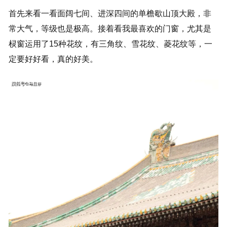
首先来看一看面阔七间、进深四间的单檐歇山顶大殿，非
常大气，等级也是极高。接着看我最喜欢的门窗，尤其是
棂窗运用了15种花纹，有三角纹、雪花纹、菱花纹等，一
定要好好看，真的好美。