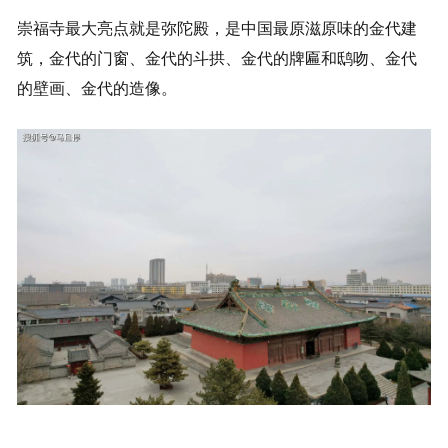
崇福寺最大亮点就是弥陀殿，是中国最原滋原味的金代建
筑，金代的门窗、金代的斗拱、金代的牌匾和鸱吻、金代
的壁画、金代的造像。