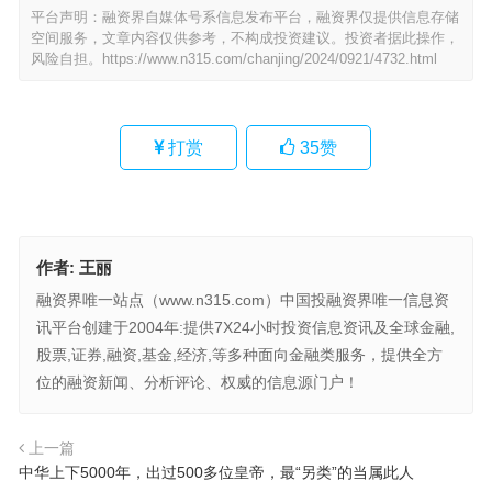
平台声明：融资界自媒体号系信息发布平台，融资界仅提供信息存储
空间服务，文章内容仅供参考，不构成投资建议。投资者据此操作，
风险自担。
https://www.n315.com/chanjing/2024/0921/4732.html
打赏
35
赞
作者:
王丽
融资界唯一站点（www.n315.com）中国投融资界唯一信息资
讯平台创建于2004年:提供7X24小时投资信息资讯及全球金融,
股票,证券,融资,基金,经济,等多种面向金融类服务，提供全方
位的融资新闻、分析评论、权威的信息源门户！
上一篇
中华上下5000年，出过500多位皇帝，最“另类”的当属此人