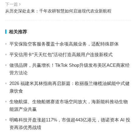
下一篇
从历史深处走来：千年农耕智慧如何启迪现代农业新航程
相关推荐
平安保险空客服务覆盖十余项高频业务，适配特殊群体
平安信用卡“天天红包”活动打造高频用户连接新模式
做强品牌，共赢增长！TikTok Shop升级发布美区ACE商家经
营方法论
2026 福建米其林指南再启新篇：欧丽薇兰橄榄油赋能中式健
康饮食
生物航煤、生物船燃赛道市场空间放大，海新能科推动生物
能源产业共赢
明略科技开盘涨超117%，市值超443亿港元，德诺资本 AI 投
资再添优秀战绩