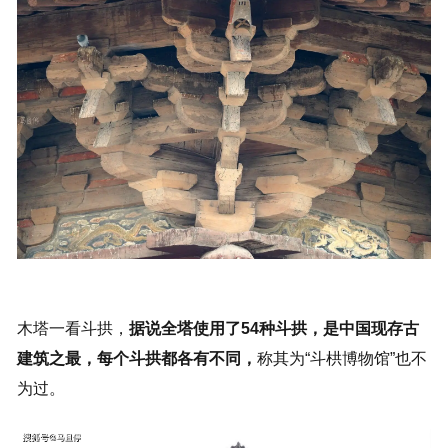
木塔一看斗拱，
据说全塔使用了54种斗拱，是中国现存古
建筑之最，每个斗拱都各有不同，
称其为“斗栱博物馆”也不
为过。