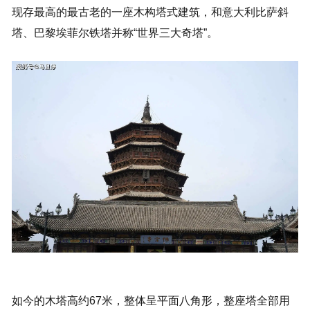
现存最高的最古老的一座木构塔式建筑，和意大利比萨斜
塔、巴黎埃菲尔铁塔并称“世界三大奇塔”。
如今的木塔高约67米，整体呈平面八角形，整座塔全部用