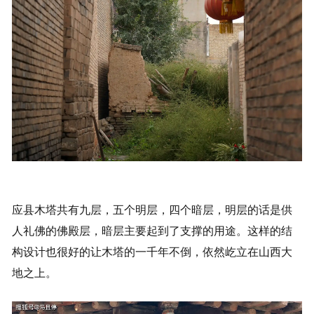
应县木塔共有九层，五个明层，四个暗层，明层的话是供
人礼佛的佛殿层，暗层主要起到了支撑的用途。这样的结
构设计也很好的让木塔的一千年不倒，依然屹立在山西大
地之上。