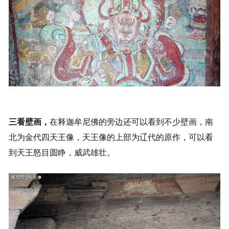
三看壁画，
在释迦牟尼佛的旁边还可以看到不少壁画，南
北为金代四天王像，天王像的上部为辽代的原作，可以看
到天王怒目圆睁，威武雄壮。