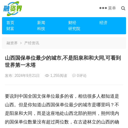
菜单
首页
新闻
财经
经济
财富
科技
研究院
融资界
产经资讯
山西国保单位最少的城市,不是阳泉和和大同,可看到
世界第一木塔
发布: 2024年9月21日
1,255
阅读
0
评论
要说到中国全国文保单位最多的省，相信很多人都知道是
山西。但是你知道山西国保单位最少的城市是哪里吗？不
是阳泉和大同，而是这座地处山西北部的朔州，朔州境内
的国保单位数量没有超过两位数，在古迹林立的山西的确