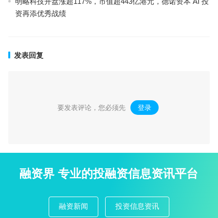
明略科技开盘涨超117%，市值超443亿港元，德诺资本 AI 投
资再添优秀战绩
发表回复
要发表评论，您必须先
登录
。
融资界 专业的投融资信息资讯平台
融资新闻
投资信息资讯