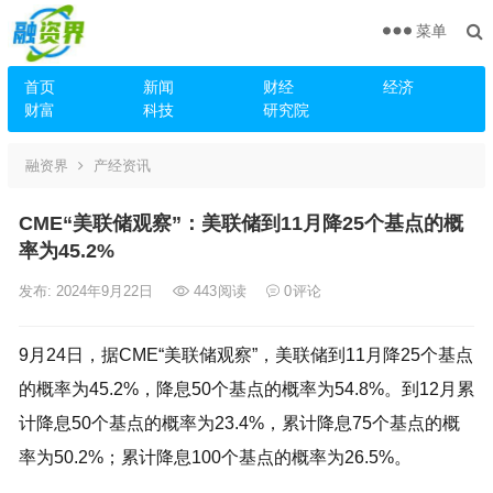
菜单
首页
新闻
财经
经济
财富
科技
研究院
融资界
产经资讯
CME“美联储观察”：美联储到11月降25个基点的概
率为45.2%
发布: 2024年9月22日
443
阅读
0
评论
9月24日，据CME“美联储观察”，美联储到11月降25个基点
的概率为45.2%，降息50个基点的概率为54.8%。到12月累
计降息50个基点的概率为23.4%，累计降息75个基点的概
率为50.2%；累计降息100个基点的概率为26.5%。