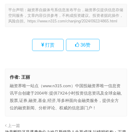
平台声明：融资界自媒体号系信息发布平台，融资界仅提供信息存储
空间服务，文章内容仅供参考，不构成投资建议。投资者据此操作，
风险自担。
https://www.n315.com/chanjing/2024/0922/4865.html
打赏
36
赞
作者:
王丽
融资界唯一站点（www.n315.com）中国投融资界唯一信息资
讯平台创建于2004年:提供7X24小时投资信息资讯及全球金融,
股票,证券,融资,基金,经济,等多种面向金融类服务，提供全方
位的融资新闻、分析评论、权威的信息源门户！
上一篇