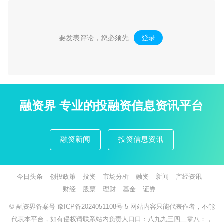
要发表评论，您必须先
登录
。
融资界 专业的投融资信息资讯平台
融资新闻
投资信息资讯
今日头条
创投政策
投资
市场分析
融资
新闻
产经资讯
财经
股票
理财
基金
证券
© 融资界备案号
豫ICP备2024051108号-5
网站内容只能代表作者，不能
代表本平台，如有侵权请联系站内负责人口口：八九九三四二零八：，