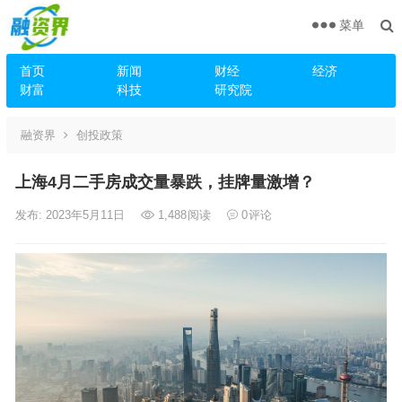
菜单
首页
新闻
财经
经济
财富
科技
研究院
融资界
创投政策
上海4月二手房成交量暴跌，挂牌量激增？
发布: 2023年5月11日
1,488
阅读
0
评论