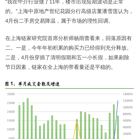
“我在中介行业做了11年，楼市出现短期波动是正常
的。”上海中原地产世纪花园分行高级店董潘雪莲认为，
4月份二手房交易降温，属于市场的理性回调。
在上海链家研究院首席分析师杨雨蕾看来，回落原因有
二。一是，今年年初积累的购买力已经得到充分释放。
二是，4月份穿插了清明假期和五一小长假，如果剔除
节日因素，链家在全上海的带看量还是平稳的。