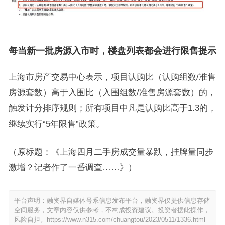
每当新一批房源入市时，楼盘列表都会进行限售提示
上海市房产交易中心表示，项目认购比（认购组数/准售
房源套数）高于入围比（入围组数/准售房源套数）的，
触发计分排序规则；所有项目中凡是认购比高于1.3的，
继续实行“5年限售”政策。
（原标题：《上海四月二手房成交量暴跌，挂牌量同步
激增？记者作了一番调查……》）
平台声明：融资界自媒体号系信息发布平台，融资界仅提供信息存储
空间服务，文章内容仅供参考，不构成投资建议。投资者据此操作，
风险自担。
https://www.n315.com/chuangtou/2023/0511/1336.html