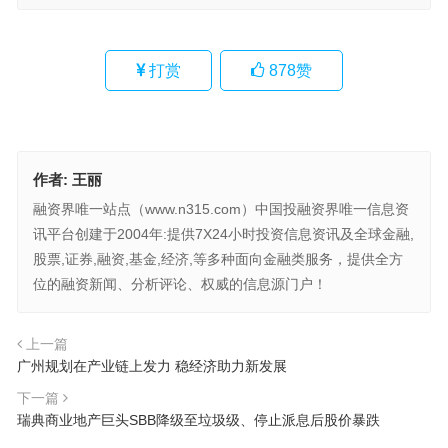
打赏
878
赞
作者:
王丽
融资界唯一站点（www.n315.com）中国投融资界唯一信息资
讯平台创建于2004年:提供7X24小时投资信息资讯及全球金融,
股票,证券,融资,基金,经济,等多种面向金融类服务，提供全方
位的融资新闻、分析评论、权威的信息源门户！
上一篇
广州规划在产业链上发力 稳经济助力新发展
下一篇
瑞典商业地产巨头SBB降级至垃圾级、停止派息后股价暴跌