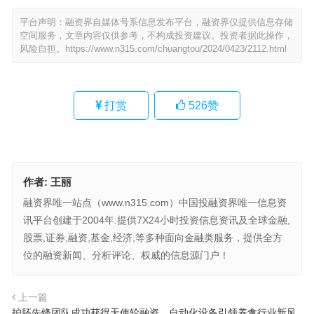
平台声明：融资界自媒体号系信息发布平台，融资界仅提供信息存储
空间服务，文章内容仅供参考，不构成投资建议。投资者据此操作，
风险自担。
https://www.n315.com/chuangtou/2024/0423/2112.html
打赏
526
赞
作者:
王丽
融资界唯一站点（www.n315.com）中国投融资界唯一信息资
讯平台创建于2004年:提供7X24小时投资信息资讯及全球金融,
股票,证券,融资,基金,经济,等多种面向金融类服务，提供全方
位的融资新闻、分析评论、权威的信息源门户！
上一篇
护胚先锋团队成功获得天使轮融资，自动化设备引领养禽行业新风