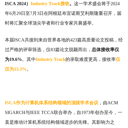
ISCA 2024）
Industry Track
接收
。
这一学术盛会将于2024
年6月29日至7月3日在阿根廷布宜诺斯艾利斯隆重召开，届
时将汇聚全球顶尖学者和行业专家共襄盛举。
本届ISCA共接到来自世界各地的423篇高质量论文投稿，经
过严格的评审筛选，仅83篇论文脱颖而出，
总体接收率仅
为19.6%
。其中
Industry Track
的录取难度更高，接收率
仅
仅为15.3%
。
ISCA作为计算机体系结构领域的顶级学术会议
，由ACM
SIGARCH与IEEE TCCA联合举办，自1973年创办至今，一
直是推动计算机系统结构领域进步的先锋。其影响力之