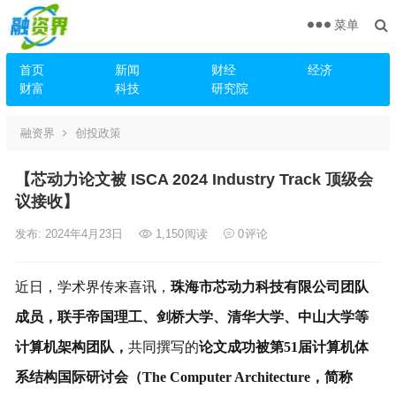
菜单
首页
新闻
财经
经济
财富
科技
研究院
融资界
创投政策
【芯动力论文被 ISCA 2024 Industry Track 顶级会
议接收】
发布: 2024年4月23日
1,150
阅读
0
评论
近日，学术界传来喜讯，
珠海市芯动力科技有限公司团队
成员，联手帝国理工、剑桥大学、清华大学、中山大学等
计算机架构团队，
共同撰写的
论文成功被第51届计算机体
系结构国际研讨会（The Computer Architecture，简称