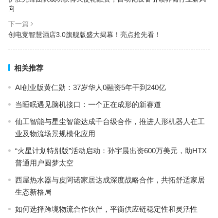
向
下一篇
创电竞智慧酒店3.0旗舰版盛大揭幕！亮点抢先看！
相关推荐
AI创业版黄仁勋：37岁华人0融资5年干到240亿
当睡眠遇见脑机接口：一个正在成形的新赛道
仙工智能与星尘智能达成千台级合作，推进人形机器人在工
业及物流场景规模化应用
“火星计划特别版”活动启动：孙宇晨出资600万美元，助HTX
普通用户圆梦太空
西屋热水器与皮阿诺家居达成深度战略合作，共拓舒适家居
生态新格局
如何选择跨境物流合作伙伴，平衡供应链稳定性和灵活性