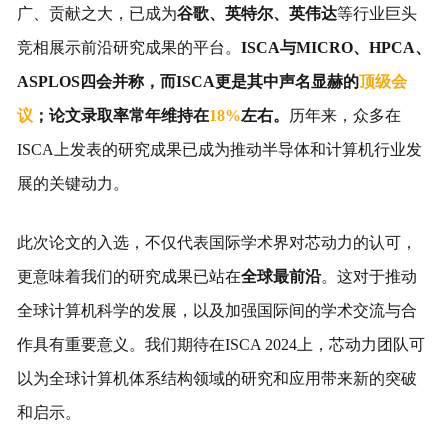
广、贡献之大，已成为
谷歌、英特尔、英伟达
等行业巨头
竞相展示前沿研究成果的平台。
ISCA与MICRO、HPCA、
ASPLOS四会并称，而ISCA更是其中声名显赫的
顶级会
议
；论文录取率常年维持在
18%
左右。
历年来，众多在
ISCA上发表的研究成果已成为推动半导体和计算机行业发
展的关键动力。
此次论文的入选，不仅代表国际学术界对芯动力的认可，
更意味着我们的研究成果已站在
全球最前沿
。这对于推动
全球计算机科学的发展，以及加强国际间的学术交流与合
作具有重要意义。我们期待在ISCA 2024上，芯动力团队可
以为全球计算机体系结构领域的研究和应用带来新的突破
和启示。