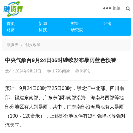
菜单
首页
新闻
财经
经济
财富
科技
研究院
融资界
创投政策
中央气象台9月24日06时继续发布暴雨蓝色预警
发布: 2024年9月21日
1,796
阅读
0
评论
预计，9月24日08时至25日08时，黑龙江中北部、四川南
部、福建东南部、广东东部和南部沿海、海南岛西部等地
部分地区有大到暴雨，其中，广东南部沿海局地有大暴雨
（100～120毫米），上述部分地区伴有短时强降水等强对
流天气。