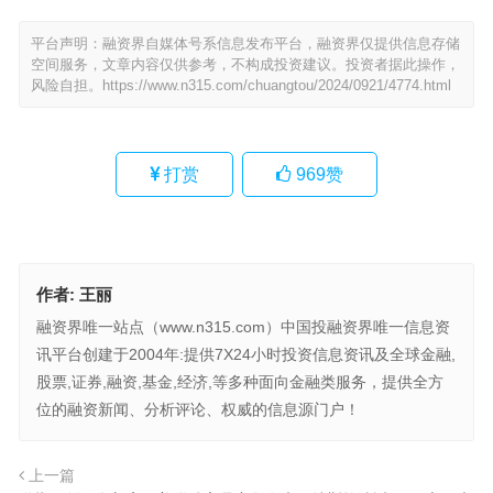
平台声明：融资界自媒体号系信息发布平台，融资界仅提供信息存储
空间服务，文章内容仅供参考，不构成投资建议。投资者据此操作，
风险自担。
https://www.n315.com/chuangtou/2024/0921/4774.html
打赏
969
赞
作者:
王丽
融资界唯一站点（www.n315.com）中国投融资界唯一信息资
讯平台创建于2004年:提供7X24小时投资信息资讯及全球金融,
股票,证券,融资,基金,经济,等多种面向金融类服务，提供全方
位的融资新闻、分析评论、权威的信息源门户！
上一篇