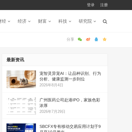
登录
注册
财经
经济
财富
科技
研究院
最新资讯
宠智灵异宠AI：让品种识别、行为
分析、健康监测一步到位
2026年8月4日
广州医药公司赴港IPO，家族色彩
浓厚
2026年7月29日
SBCFX专有移动交易应用计划于9