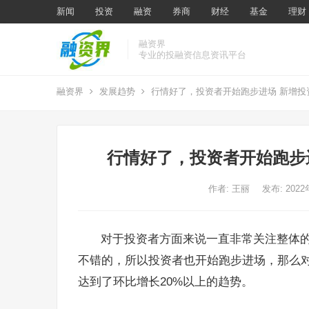
新闻
投资
融资
券商
财经
基金
理财
融资界
专业的投融资信息资讯平台
融资界
发展趋势
行情好了，投资者开始跑步进场 新增投
行情好了，投资者开始跑步
作者:
王丽
发布: 202
对于投资者方面来说一直非常关注整体
不错的，所以投资者也开始跑步进场，那么对
达到了环比增长20%以上的趋势。