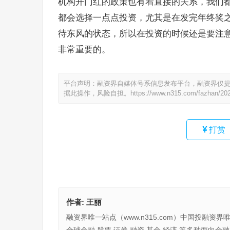
机构开门红的政策也有着直接的关系，我们
都会选择一点点投资，尤其是在发完年终奖
待东风的状态，所以在投资的时候还是要注
非常重要的。
平台声明：融资界自媒体号系信息发布平台，融资界仅
据此操作，风险自担。
https://www.n315.com/fazhan/20
打赏
作者:
王丽
融资界唯一站点（www.n315.com）中国投融资界