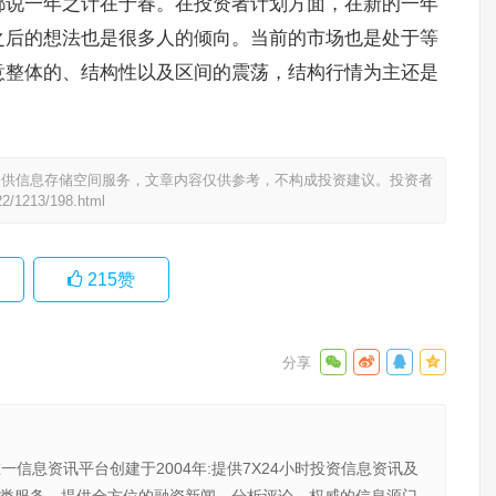
都说一年之计在于春。在投资者计划方面，在新的一年
之后的想法也是很多人的倾向。当前的市场也是处于等
意整体的、结构性以及区间的震荡，结构行情为主还是
提供信息存储空间服务，文章内容仅供参考，不构成投资建议。投资者
22/1213/198.html
215
赞
唯一信息资讯平台创建于2004年:提供7X24小时投资信息资讯及