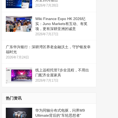
月至10月推出
2026年7月28日
Wiki Finance Expo HK 2026纪
实：Juno Markets有互动、有奖
项，更有深耕亚洲的诚意
2026年7月27日
广东华兴银行：深耕湾区养老金融沃土，守护银发幸
福时光
2026年7月24日
线上远程托管7步全流程，不用出
门配齐全屋家具
2026年7月17日
热门资讯
华为同轴分布式电驱，问界M9
Ultimate背后的“车轮思想者”