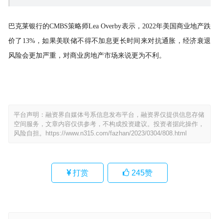
巴克莱银行的CMBS策略师Lea Overby表示，2022年美国商业地产跌
价了13%，如果美联储不得不加息更长时间来对抗通胀，经济衰退
风险会更加严重，对商业房地产市场来说更为不利。
平台声明：融资界自媒体号系信息发布平台，融资界仅提供信息存储
空间服务，文章内容仅供参考，不构成投资建议。投资者据此操作，
风险自担。
https://www.n315.com/fazhan/2023/0304/808.html
打赏
245
赞