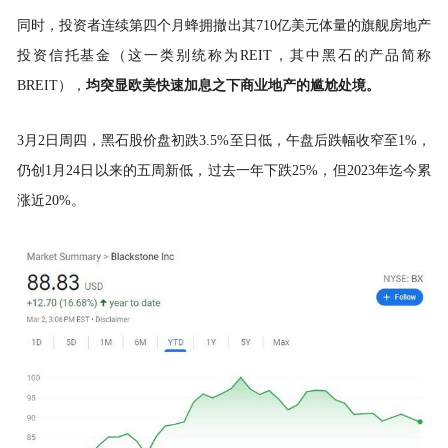
同时，投资者连续第四个月蜂拥撤出其710亿美元体量的旗舰房地产
投资信托基金（这一类别统称为REIT，其中黑石的产品简称
BREIT），
均突显欧美快速加息之下商业地产的尴尬处境。
3月2日周四，黑石股价盘初跌3.5%至日低，午盘后跌幅收窄至1%，
仍创1月24日以来的五周新低，过去一年下跌25%，但2023年迄今累
涨近20%。