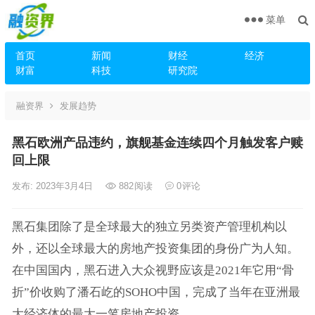
菜单
首页
新闻
财经
经济
财富
科技
研究院
融资界
发展趋势
黑石欧洲产品违约，旗舰基金连续四个月触发客户赎
回上限
发布: 2023年3月4日
882
阅读
0
评论
黑石集团除了是全球最大的独立另类资产管理机构以
外，还以全球最大的房地产投资集团的身份广为人知。
在中国国内，黑石进入大众视野应该是2021年它用“骨
折”价收购了潘石屹的SOHO中国，完成了当年在亚洲最
大经济体的最大一笔房地产投资。