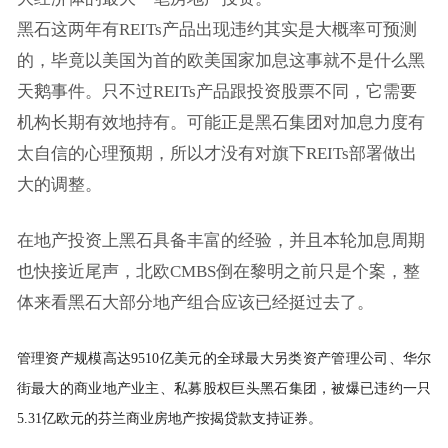
黑石这两年有REITs产品出现违约其实是大概率可预测
的，毕竟以美国为首的欧美国家加息这事就不是什么黑
天鹅事件。只不过REITs产品跟投资股票不同，它需要
机构长期有效地持有。可能正是黑石集团对加息力度有
太自信的心理预期，所以才没有对旗下REITs部署做出
大的调整。
在地产投资上黑石具备丰富的经验，并且本轮加息周期
也快接近尾声，北欧CMBS倒在黎明之前只是个案，整
体来看黑石大部分地产组合应该已经挺过去了。
管理资产规模高达9510亿美元的全球最大另类资产管理公司、华尔
街最大的商业地产业主、私募股权巨头黑石集团，被爆已
违约
一只
5.31亿欧元的芬兰商业房地产按揭贷款支持证券。