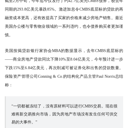
截至2月中旬，今年迄今仅发行了约42.7亿美元CMBS债券，较去年
同期的293.8亿美元暴跌85%。激进加息令CMBS底层标的贷款的再
融资成本更高，还有效提高了买家的价格来减少房地产销售。最近
美国办公楼与零售物业领域的一系列
违约
，也令债券购买者更加谨
慎。
美国按揭贷款银行家协会MBA的数据显示，去年CMBS底层标的
——商业房地产贷款同比下降10%至8.04亿美元，今年预计进一步
下跌15%至6.84亿美元，再次削减可被证券化和出售的贷款数量。
保险资产管理公司Conning & Co.的结构化产品主管Paul Norris总结
称：
“一切都被冻结了，没有原材料可以进行CMBS交易。现在很
难将新交易推向市场，因为房地产市场没有发生任何可供交
易的大事件。”