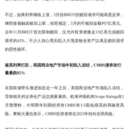
不过，如果利率继续上涨，3月份BREIT的赎回请求可能再度反弹，
继而接着触发赎回上限，按照规定，3月的可赎回金额约7亿美元。
去年11月BREIT首次限制赎回
，仅允许投资者撤走13亿美元或赎回
请求的43%，不少人担心黑石陷入大甩卖物业资产以满足赎回请求
的恶性循环。
被高利率打趴，美国商业地产市场年初陷入冻结，CMBS
债券发行
量暴跌85%
在美联储带头激进加息近一年之后，美国商业地产市场陷入冻结，
导致相关的证券化产品交易量暴跌。欧洲评级机构Scope Ratings在1
月预警称，今明两年到期的所有CMBS有1/3面临很高的再融资风
险。摩根大通也表示，CMBS投资者将在2023年转向信用风险。