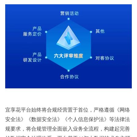
宜享花平台始终将合规经营置于首位，严格遵循《网络
安全法》《数据安全法》《个人信息保护法》等法律法
规要求，将合规管理全面嵌入业务全流程，构建起完善