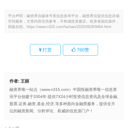
平台声明：融资界自媒体号系信息发布平台，融资界仅提供信息存储
空间服务，文章内容仅供参考，不构成投资建议。投资者据此操作，
风险自担。
https://www.n315.com/fazhan/2025/0928/9464.html
打赏
760
赞
作者:
王丽
融资界唯一站点（www.n315.com）中国投融资界唯一信息资
讯平台创建于2004年:提供7X24小时投资信息资讯及全球金融,
股票,证券,融资,基金,经济,等多种面向金融类服务，提供全方
位的融资新闻、分析评论、权威的信息源门户！