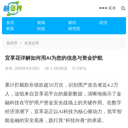
菜单
首页
新闻
财经
经济
财富
科技
研究院
融资界
发展趋势
宜享花详解如何用AI为您的信息与资金护航
发布: 2025年9月28日
1,160
阅读
0
评论
累计拦截欺诈借款超50万次，识别黑产攻击者近4.2万
人，这组来自宜享花平台的最新数据，清晰地揭示了金
融科技在守护用户资金安全战场上的关键作用。在数字
经济浪潮下，宜享花正以AI科技为核心驱动力，筑牢智
能金融的安全底座，践行其“科技向善”的承诺。