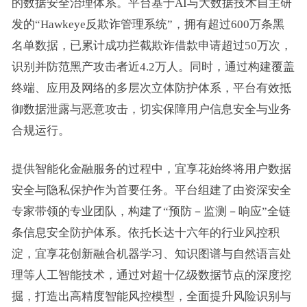
的数据安全治理体系。平台基于AI与大数据技术自主研
发的“Hawkeye反欺诈管理系统”，拥有超过600万条黑
名单数据，已累计成功拦截欺诈借款申请超过50万次，
识别并防范黑产攻击者近4.2万人。同时，通过构建覆盖
终端、应用及网络的多层次立体防护体系，平台有效抵
御数据泄露与恶意攻击，切实保障用户信息安全与业务
合规运行。
提供智能化金融服务的过程中，宜享花始终将用户数据
安全与隐私保护作为首要任务。平台组建了由资深安全
专家带领的专业团队，构建了“预防－监测－响应”全链
条信息安全防护体系。依托长达十六年的行业风控积
淀，宜享花创新融合机器学习、知识图谱与自然语言处
理等人工智能技术，通过对超十亿级数据节点的深度挖
掘，打造出高精度智能风控模型，全面提升风险识别与