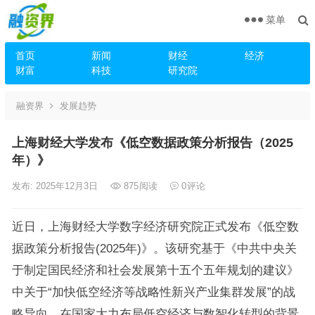
菜单
首页
新闻
财经
经济
财富
科技
研究院
融资界
发展趋势
上海财经大学发布《低空数据政策分析报告（2025
年）》
发布: 2025年12月3日
875
阅读
0
评论
近日，上海财经大学数字经济研究院正式发布《低空数
据政策分析报告(2025年)》。该研究基于《中共中央关
于制定国民经济和社会发展第十五个五年规划的建议》
中关于“加快低空经济等战略性新兴产业集群发展”的战
略导向，在国家大力布局低空经济与数智化转型的背景