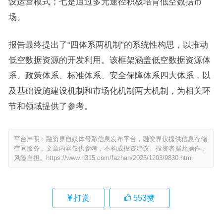
设运营模式；七是通过多元途径积极培育低空数据市
场。
报告最终提出了“四体系两机制”的系统性构思，以推动
低空数据资源的开发利用。该框架涵盖低空数据资源体
系、政策体系、标准体系、安全保障体系四大体系，以
及基础设施建设机制和市场化机制两大机制，为相关环
节和领域提供了参考。
平台声明：融资界自媒体号系信息发布平台，融资界仅提供信息存储
空间服务，文章内容仅供参考，不构成投资建议。投资者据此操作，
风险自担。
https://www.n315.com/fazhan/2025/1203/9830.html
打赏
553
赞