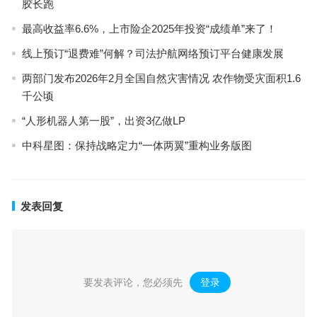
胶长跑
最高收益率6.6%，上市险企2025年投资“成绩单”来了！
线上预订“退费难”何解？司法护航网络预订平台健康发展
两部门发布2026年2月全国自然灾害情况 农作物受灾面积1.6
千公顷
“人形机器人第一股”，出资3亿做LP
中科星图：保持战略定力“一体两翼”重构业务版图
发表回复
要发表评论，您必须先
登录
。