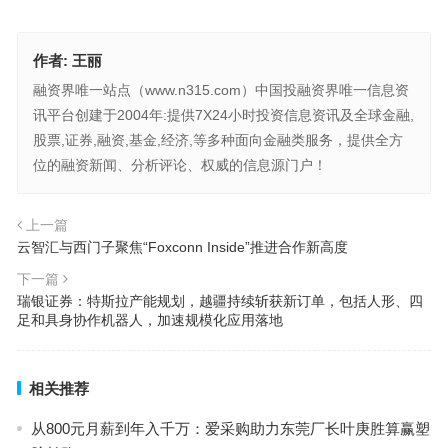
作者:
王丽
融资界唯一站点（www.n315.com）中国投融资界唯一信息资
讯平台创建于2004年:提供7X24小时投资信息资讯及全球金融,
股票,证券,融资,基金,经济,等多种面向金融类服务，提供全方
位的融资新闻、分析评论、权威的信息源门户！
上一篇
云智汇与西门子聚焦“Foxconn Inside”推进合作新高度
下一篇
瑞银证券：特斯拉产能规划，越疆持续斩获新订单，包括人形、四
足和具身协作机器人，加速规模化应用落地
相关推荐
从800元月薪到年入千万：爱采购助力东莞厂长叶庚胜算赢塑