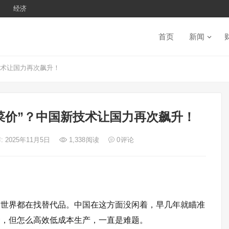
经济
首页
新闻
技术让国力再次飙升！
菜价”？中国新技术让国力再次飙升！
: 2025年11月5日
1,338
阅读
0
评论
全世界都在找替代品。中国在这方面没闲着，早几年就瞄准
念，但怎么高效低成本生产，一直是难题。