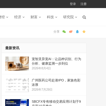
登录
注册
财经
经济
财富
科技
研究院
最新资讯
宠智灵异宠AI：让品种识别、行为
分析、健康监测一步到位
2026年8月4日
广州医药公司赴港IPO，家族色彩
浓厚
2026年7月29日
SBCFX专有移动交易应用计划于9