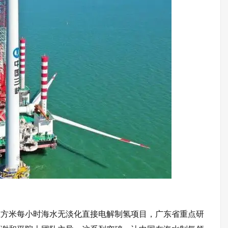
立方米每小时海水无淡化直接电解制氢项目，
广东省
重点研