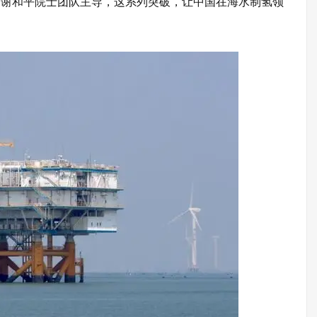
。
谢和平
院士团队主导，这系列突破，让中国在海水制氢领