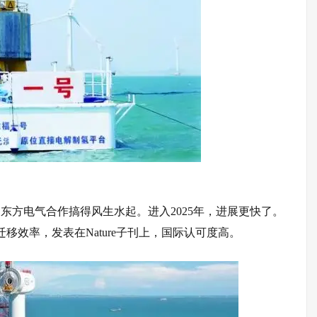
，
东方电气
合作搞得风生水起。进入2025年，进展更快了。
迁移效率，发表在
Nature
子刊上，国际认可度高。