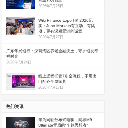
月至10月推出
2026年7月28日
Wiki Finance Expo HK 2026纪
实：Juno Markets有互动、有奖
项，更有深耕亚洲的诚意
2026年7月27日
广东华兴银行：深耕湾区养老金融沃土，守护银发幸
福时光
2026年7月24日
线上远程托管7步全流程，不用出
门配齐全屋家具
2026年7月17日
热门资讯
华为同轴分布式电驱，问界M9
Ultimate背后的“车轮思想者”