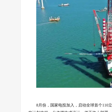
8月份，
国家电投
加入，启动全球首个110