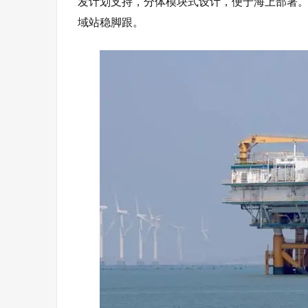
发计划支持，分体模块式设计，便于海上部署
域站稳脚跟。