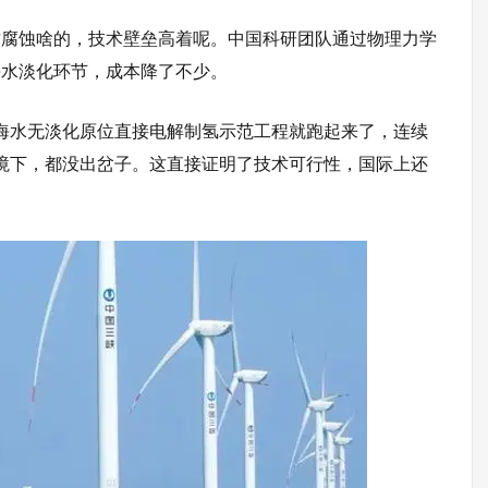
质腐蚀啥的，技术壁垒高着呢。中国科研团队通过
物理力学
海水淡化环节，成本降了不少。
海水无淡化原位直接
电解
制氢示范工程就跑起来了，连续
那种环境下，都没出岔子。这直接证明了技术可行性，国际上还