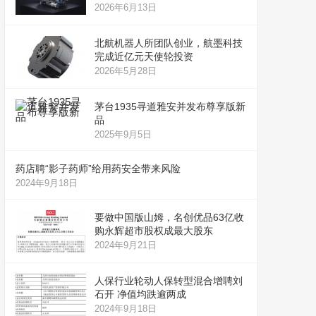
2026年6月13日
北航机器人所团队创业，航墨科技
完成近亿元天使轮投资
2026年5月28日
茅台1935寻道雅安并发布尊享版新
品
2025年9月5日
药店聘“影子药师”给用药安全带来风险
2024年9月18日
要做中国版山姆，名创优品63亿收
购永辉超市股权成最大股东
2024年9月21日
人保行业轮动人保转型混合增聘刘
石开 净值均跌逾两成
2024年9月18日