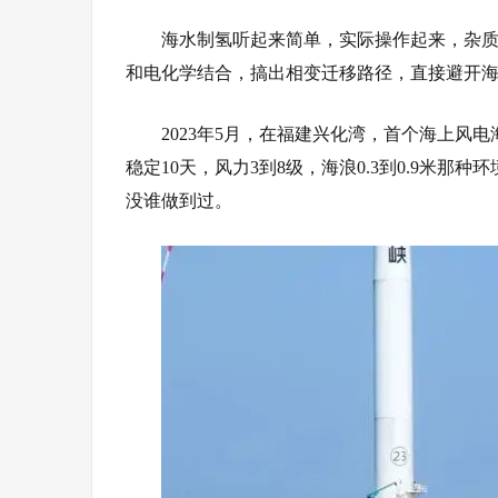
海水制氢听起来简单，实际操作起来，杂
和
电化学
结合，搞出
相变
迁移路径，直接避开
2023年5月，在福建兴化湾，首个
海上风电
稳定10天，风力3到8级，海浪0.3到0.9米
没谁做到过。