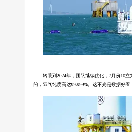
转眼到2024年，团队继续优化，7月份10
的，
氢气
纯度高达99.999%。这不光是数据