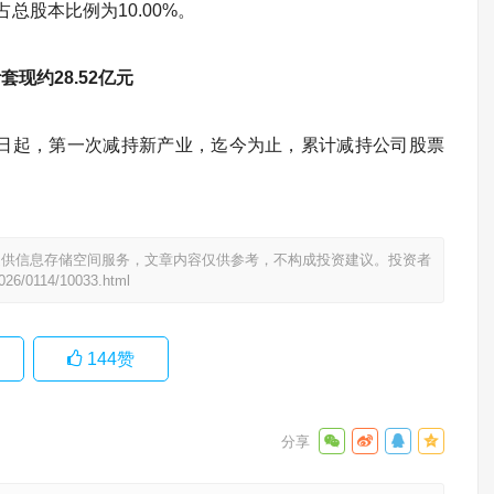
占总股本比例为10.00%。
套现约28.52亿元
15日起，第一次减持新产业，迄今为止，累计减持公司股票
提供信息存储空间服务，文章内容仅供参考，不构成投资建议。投资者
026/0114/10033.html
144
赞