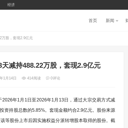
经济
首页
新闻
2万股，套现2.9亿元
减持488.22万股，套现2.9亿元
6年1月14日
414
阅读
0
评论
026年1月1日至2026年1月13日，通过大宗交易方式减
聚业投资持股总数的5.85%。套现金额约合2.9亿元。股份来源
及该等股份上市后因实施权益分派转增股本取得的股份。截