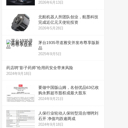
2026年6月13日
北航机器人所团队创业，航墨科技
完成近亿元天使轮投资
2026年5月28日
茅台1935寻道雅安并发布尊享版新
品
2025年9月5日
药店聘“影子药师”给用药安全带来风险
2024年9月18日
要做中国版山姆，名创优品63亿收
购永辉超市股权成最大股东
2024年9月21日
人保行业轮动人保转型混合增聘刘
石开 净值均跌逾两成
2024年9月18日