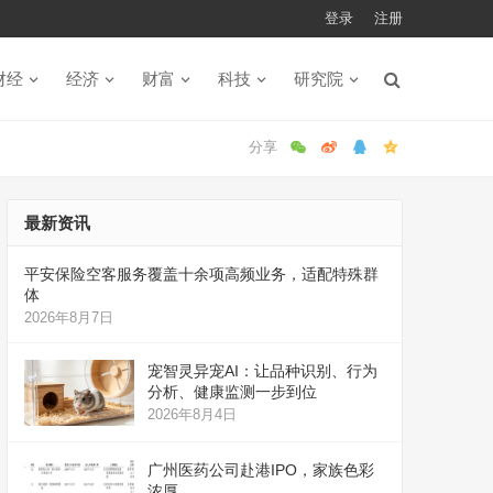
登录
注册
财经
经济
财富
科技
研究院
最新资讯
平安保险空客服务覆盖十余项高频业务，适配特殊群
体
2026年8月7日
宠智灵异宠AI：让品种识别、行为
分析、健康监测一步到位
2026年8月4日
广州医药公司赴港IPO，家族色彩
浓厚