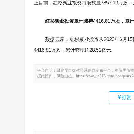
止目前，红杉聚业投资持股数量7857.19万股，
红杉聚业投资累计减持4416.81万股，累计
数据显示，红杉聚业投资从2023年6月
4416.81万股，累计套现约28.52亿元。
平台声明：融资界自媒体号系信息发布平台，融资界仅
据此操作，风险自担。
https://www.n315.com/hongsan/2
打赏