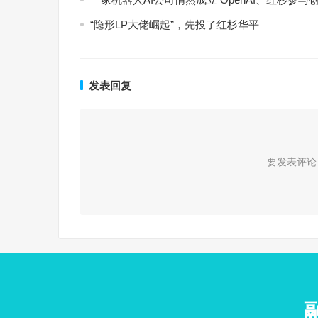
“隐形LP大佬崛起”，先投了红杉华平
发表回复
要发表评论