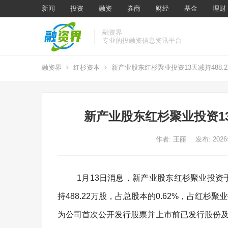
新闻
投资
融资
券商
财经
基金
理财
融资界
专业的投融资信息资讯平台
融资界
红杉资本
新产业股东红杉聚业投资13天减持488.2
新产业股东红杉聚业投资13天
作者:
王丽
发布: 202
1月13日消息，新产业股东红杉聚业投资于2
持488.22万股，占总股本的0.62%，占红杉
为公司首次公开发行股票并上市前已发行股份