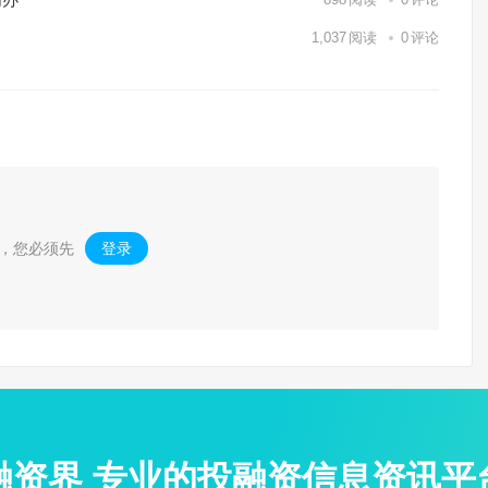
1,037
阅读
0
评论
，您必须先
登录
。
融资界 专业的投融资信息资讯平