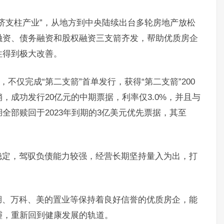
经济支柱产业”，从地方到中央陆续出台多轮房地产放松
融资、债务融资和股权融资三支箭齐发，帮助优质房企
性得到极大改善。
不仅完成“第二支箭”首单发行，获得“第二支箭”200
，成功发行20亿元的中期票据，利率仅3.0%，并且与
全部赎回于2023年到期的3亿美元优先票据，其至
稳定，驾驭负债能力较强，经营长期坚持量入为出，打
湖、万科、美的置业等保持着良好信誉的优质房企，能
霾，重新回到健康发展的轨道。