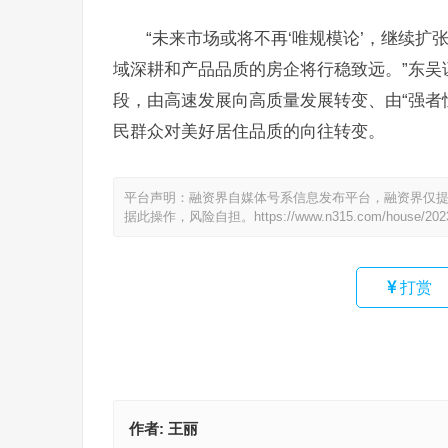
“未来市场或将不再‘唯规模论’，继续
域深耕和产品品质的房企将行稳致远。”东吴
段，由高速发展向高质量发展转变、由“强者
民群众对美好居住品质的向往转变。
平台声明：融资界自媒体号系信息发布平台，融资界仅
据此操作，风险自担。
https://www.n315.com/house/202
打赏
作者:
王丽