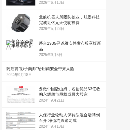
2026年6月13日
北航机器人所团队创业，航墨科技
完成近亿元天使轮投资
2026年5月28日
茅台1935寻道雅安并发布尊享版新
品
2025年9月5日
药店聘“影子药师”给用药安全带来风险
2024年9月18日
要做中国版山姆，名创优品63亿收
购永辉超市股权成最大股东
2024年9月21日
人保行业轮动人保转型混合增聘刘
石开 净值均跌逾两成
2024年9月18日