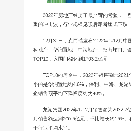
2022年房地产经历了最严苛的考验，一
重的冲击波，行业规模见顶后即断崖式下跌
12月31日，克而瑞发布2022年1-12
科地产、华润置地、中海地产、招商蛇口、
TOP10，入围门槛达到1703.2亿元。
TOP10的房企中，2022年销售额比2
小的是华润置地约4.6%，保利、中海、龙
企销售额平均下降幅度约为40%。
龙湖集团2022年1-12月销售额为203
月销售额达到200.5亿元，环比增长约15
于行业平均水平。