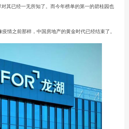
界对其已经一无所知了。而今年榜单的第一的碧桂园也
不会像疫情之前那样，中国房地产的黄金时代已经结束了。