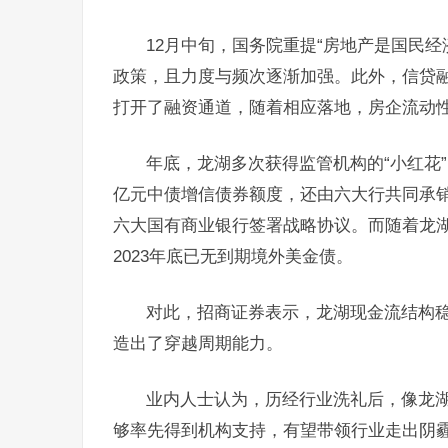
12月中旬，国务院重提“房地产是国民
政策，且力度与频次逐渐加强。此外，信贷
打开了融资通道，随着相应落地，房企流动
年底，龙湖多次获得监管机构的“小红花”，
亿元中债增信债券额度，还由六大行共同承销
六大国有商业银行签署战略协议。而随着龙湖
2023年底已无到期境外美金债。
对此，招商证券表示，龙湖现金流结构
造出了穿越周期能力。
业内人士认为，历经行业洗礼后，像龙
够率先得到机构支持，有望带领行业走出阴