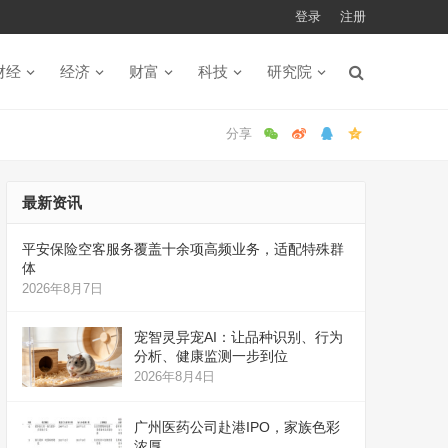
登录
注册
财经
经济
财富
科技
研究院
最新资讯
平安保险空客服务覆盖十余项高频业务，适配特殊群
体
2026年8月7日
宠智灵异宠AI：让品种识别、行为
分析、健康监测一步到位
2026年8月4日
广州医药公司赴港IPO，家族色彩
浓厚