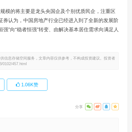
扩张规模的将主要是龙头央国企及个别优质民企，注重区
证券认为，中国房地产行业已经进入到了全新的发展阶
恒强”向“稳者恒强”转变、由解决基本居住需求向满足人
提供信息存储空间服务，文章内容仅供参考，不构成投资建议。投资者
3/0102/457.html
1.06K
赞