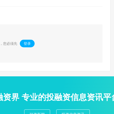
，您必须先
登录
。
融资界 专业的投融资信息资讯平