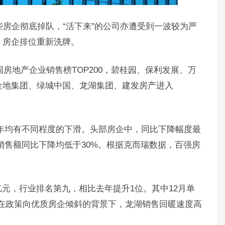
些房企彻底掉队，“活下来”的公司亦遭受到一波较为严
，房企排位重新洗牌。
月中国房地产企业销售榜TOP200，碧桂园、保利发展、万
金地集团、绿城中国、龙湖集团、建发房产进入
021年均有不同程度的下滑。头部房企中，同比下降幅度最
湖销售额同比下降均低于30%。根据克而瑞数据，百强房
2.7亿元，行业排名第九，相比去年提升1位。其中12月单
%。在政策向优质房企倾斜的背景下，龙湖销售回暖速度高