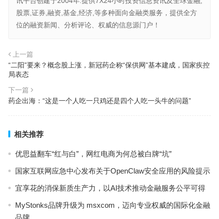
讯平台创建于2004年:提供7X24小时投资信息资讯及全球金融,
股票,证券,融资,基金,经济,等多种面向金融类服务，提供全方
位的融资新闻、分析评论、权威的信息源门户！
上一篇
“二阳”要来？概念股上涨，新冠药企称“保供网”基本建成，国家疾控
局表态
下一篇
药企出海：“这是一个人吃一只鸡还是四个人吃一头牛的问题”
相关推荐
优思益翻车“红与白”，网红电商为何总被白牌“坑”
国家互联网应急中心发布关于OpenClaw安全应用的风险提示
宜享花的消保新质生产力，以AI技术推动金融服务公平可得
MyStonks品牌升级为 msxcom，迈向专业权威的国际化金融
品牌