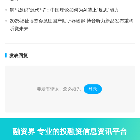
解码意识“源代码”：中国理论如何为AI装上“反思”能力
2025福祉博览会见证国产助听器崛起 博音听力新品发布重构
听觉未来
发表回复
要发表评论，您必须先
登录
。
融资界 专业的投融资信息资讯平台