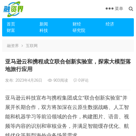
菜单
首页
新闻
财经
经济
财富
科技
研究院
融资界
互联网
亚马逊云和携程成立联合创新实验室，探索大模型落
地旅行应用
发布: 2023年4月26日
903
阅读
0
评论
亚马逊云科技宣布与携程集团成立“联合创新实验室”并
展开长期合作，双方将加深在云原生数据战略、人工智
能和机器学习等前沿领域的合作，构建图片、语音、视
频等内容的识别和审核业务，并满足智能缓存优化、航
线优化等新型海外业务场景需求。