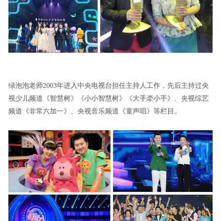
绿泡泡老师2003年进入中央电视台担任主持人工作，先后主持过央
视少儿频道《智慧树》《小小智慧树》《大手牵小手》、央视综艺
频道《非常六加一》、央视音乐频道《童声唱》等栏目。