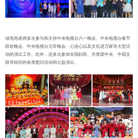
绿泡泡老师多次参与和主持中央电视台六一晚会、中央电视台春节
联欢晚会、中央电视台元宵晚会、心连心以及文化进万家等大型活
动的演出工作。此外，还多次参加全国妇联、共青团中央、中国文
联等组织的各类慰问活动和公益演出。