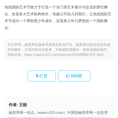
泡泡国际艺术节致力于打造一个全门类艺术展示与交流的梦幻舞
台。欢迎各大艺术机构校长，传媒公司加入到我们，让泡泡国际艺
术节成为一个帮助青少年成长，实现青少年们梦想的一个国际舞
台。
平台声明：融资界自媒体号系信息发布平台，融资界仅提供信息存储
空间服务，文章内容仅供参考，不构成投资建议。投资者据此操作，
风险自担。
https://www.n315.com/internet/2024/0905/2537.html
打赏
888
赞
作者:
王丽
融资界唯一站点（www.n315.com）中国投融资界唯一信息资