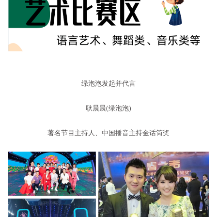
绿泡泡发起并代言
耿晨晨(绿泡泡)
著名节目主持人、中国播音主持金话筒奖