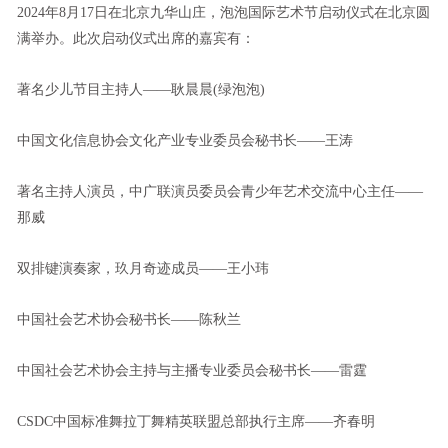
2024年8月17日在北京九华山庄，泡泡国际艺术节启动仪式在北京圆
满举办。此次启动仪式出席的嘉宾有：
著名少儿节目主持人——耿晨晨(绿泡泡)
中国文化信息协会文化产业专业委员会秘书长——王涛
著名主持人演员，中广联演员委员会青少年艺术交流中心主任——
那威
双排键演奏家，玖月奇迹成员——王小玮
中国社会艺术协会秘书长——陈秋兰
中国社会艺术协会主持与主播专业委员会秘书长——雷霆
CSDC中国标准舞拉丁舞精英联盟总部执行主席——齐春明