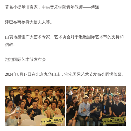
著名小提琴演奏家，中央音乐学院青年教师——傅潇
津巴布韦参赞大使夫人等。
由衷地感谢广大艺术专家、艺术协会对于泡泡国际艺术节的支持和
信赖。
泡泡国际艺术节发布会
2024年8月17日在北京九华山庄，泡泡国际艺术节发布会圆满落幕。