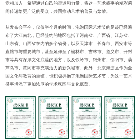
竞相加入，希望通过自己的渠道和力量，将这一艺术盛事的精彩瞬
间传递给更广泛的受众，共同推动艺术的普及与繁荣。
从发布会至今，仅仅半个月的时间，泡泡国际艺术节的足迹已经遍
布了大江南北，已经签约的地区包括了河南省、广西省、江苏省、
山东省、山西省在内的多个省份，以及天津市、长春市、西安市等
直辖市与重要城市，甚至延伸至了榆林市、吉林市、遵义市、开封
市等具有深厚文化底蕴的地方，以及铁岭市、锦州市、邵阳市、葫
芦岛市、黄冈市等充满活力的新兴城市。此外，北京海淀区作为全
国文化与教育的重镇，也积极拥抱了泡泡国际艺术节，为这一艺术
盛事增添了更加浓厚的学术氛围与文化底蕴。