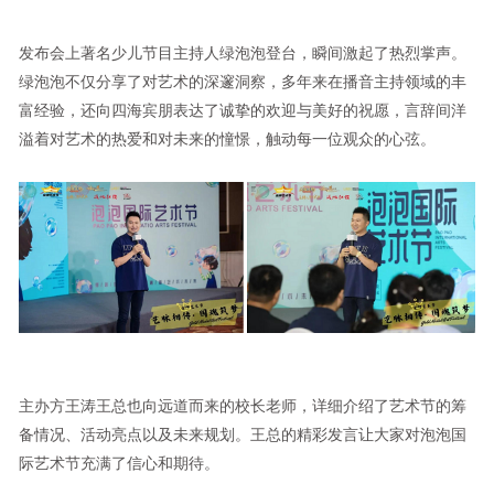
发布会上著名少儿节目主持人绿泡泡登台，瞬间激起了热烈掌声。
绿泡泡不仅分享了对艺术的深邃洞察，多年来在播音主持领域的丰
富经验，还向四海宾朋表达了诚挚的欢迎与美好的祝愿，言辞间洋
溢着对艺术的热爱和对未来的憧憬，触动每一位观众的心弦。
主办方王涛王总也向远道而来的校长老师，详细介绍了艺术节的筹
备情况、活动亮点以及未来规划。王总的精彩发言让大家对泡泡国
际艺术节充满了信心和期待。