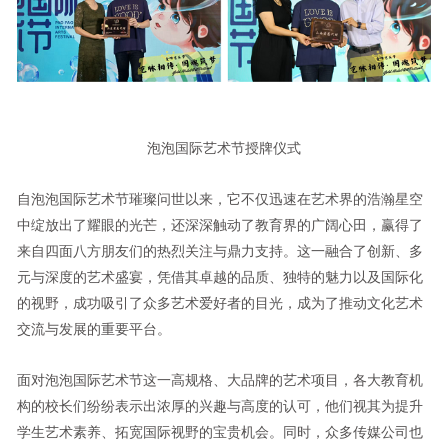
泡泡国际艺术节授牌仪式
自泡泡国际艺术节璀璨问世以来，它不仅迅速在艺术界的浩瀚星空
中绽放出了耀眼的光芒，还深深触动了教育界的广阔心田，赢得了
来自四面八方朋友们的热烈关注与鼎力支持。这一融合了创新、多
元与深度的艺术盛宴，凭借其卓越的品质、独特的魅力以及国际化
的视野，成功吸引了众多艺术爱好者的目光，成为了推动文化艺术
交流与发展的重要平台。
面对泡泡国际艺术节这一高规格、大品牌的艺术项目，各大教育机
构的校长们纷纷表示出浓厚的兴趣与高度的认可，他们视其为提升
学生艺术素养、拓宽国际视野的宝贵机会。同时，众多传媒公司也