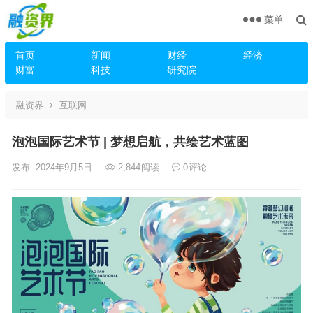
菜单
首页
新闻
财经
经济
财富
科技
研究院
融资界
互联网
泡泡国际艺术节 | 梦想启航，共绘艺术蓝图
发布: 2024年9月5日
2,844
阅读
0
评论