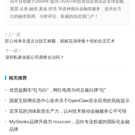
讯平台创建于2004年:提供7X24小时投资信息资讯及全球金融,
股票,证券,融资,基金,经济,等多种面向金融类服务，提供全方
位的融资新闻、分析评论、权威的信息源门户！
上一篇
匠心传承非遗古法技艺精髓，胡姬花演绎慢十倍的生活艺术
下一篇
深圳私家侦探公司调查合法吗？
相关推荐
优思益翻车“红与白”，网红电商为何总被白牌“坑”
国家互联网应急中心发布关于OpenClaw安全应用的风险提示
宜享花的消保新质生产力，以AI技术推动金融服务公平可得
MyStonks品牌升级为 msxcom，迈向专业权威的国际化金融
品牌