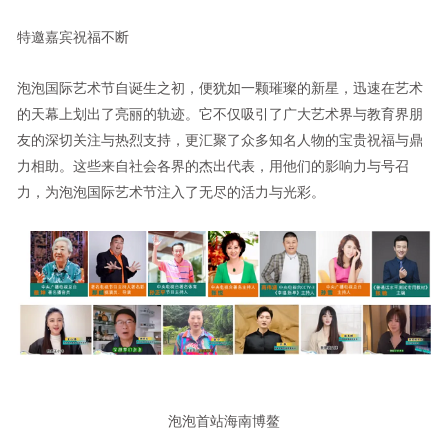
特邀嘉宾祝福不断
泡泡国际艺术节自诞生之初，便犹如一颗璀璨的新星，迅速在艺术
的天幕上划出了亮丽的轨迹。它不仅吸引了广大艺术界与教育界朋
友的深切关注与热烈支持，更汇聚了众多知名人物的宝贵祝福与鼎
力相助。这些来自社会各界的杰出代表，用他们的影响力与号召
力，为泡泡国际艺术节注入了无尽的活力与光彩。
泡泡首站海南博鳌