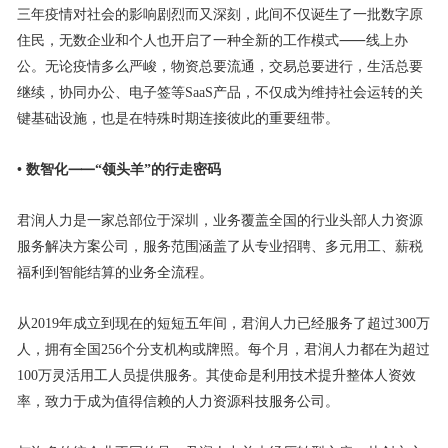
三年疫情对社会的影响剧烈而又深刻，此间不仅诞生了一批数字原
住民，无数企业和个人也开启了一种全新的工作模式⸺线上办
公。无论疫情多么严峻，物资总要流通，交易总要进行，生活总要
继续，协同办公、电子签等SaaS产品，不仅成为维持社会运转的关
键基础设施，也是在特殊时期连接彼此的重要纽带。
• 数智化⸺“领头羊”的行走密码
君润人力是一家总部位于深圳，业务覆盖全国的行业头部人力资源
服务解决方案公司，服务范围涵盖了从专业招聘、多元用工、薪税
福利到智能结算的业务全流程。
从2019年成立到现在的短短五年间，君润人力已经服务了超过300万
人，拥有全国256个分支机构或牌照。每个月，君润人力都在为超过
100万灵活用工人员提供服务。其使命是利用技术提升整体人资效
率，致力于成为值得信赖的人力资源科技服务公司。