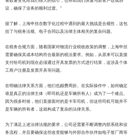
署数量变化给我们很大的指引，也帮助我们快速与新客户达成协
议，确保了业务的顺利过渡。”
据了解，上海申丝在数字化过程中遇到的最大挑战是合规性，这包
括了与税务法规、电子合同以及法律主体相关的复杂问题。
在税务合规方面，随着国家对物流行业税收政策的调整，上海申丝
需要确保其成本结构符合最新的税法要求。例如，从原来可以直接
支付给司机到现在必须通过开具发票的方式进行结算，这涉及个体
工商户注册及发票开具等问题。
在明确法律关系方面，他们也颇费周折。在实际操作中，如何确定
谁是真正的法律主体（即司机还是车辆所有人）成为了一个难点。
因为很多时候，他们直接面对的是卡车司机，但这些司机可能并不
是车辆的所有者，这就构成了复杂的法律关系。
为了满足上述法律法规的要求，公司还需要不断调整内部系统和业
务流程，并且要确保这些改变能够与外部合作伙伴如电子签厂商等