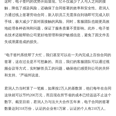
这时，电子签约的优势开始显现。它不仅减少了人与人之间的接
触，降低了感染风险，还确保了合同签署的效率和安全性。君润人
力通过线上签署劳动合同，新入职员工无需亲自到场即可完成入职
手续，极大减少了面对面接触的风险。同时，客服团队也能更高效
地处理各种咨询和问题，保证了服务质量不受影响。此外，电子签
名技术还能帮助公司更好地管理和保护敏感信息，避免了因文件丢
失或泄露造成的损失。
“电子签约系统帮了大忙，我们甚至可以在一天内完成上百份合同的
签署，这在过去是不可想象的。而且，我们的客服团队可以通过视
频会议等方式，实时解答员工的问题，确保他们感受到公司的关怀
和支持。”严福州说道。
君润人力当时算了一笔账，如果按2万人的基数算，他们每年在合同
这块就可以节约200万元，而且现在所节省的成本已经远远不止这个
数字。截至目前，君润人力与法大大合作五年来，电子合同的签署
数量达到318万份，认证的企业有1万家，认证的个人有210万人。