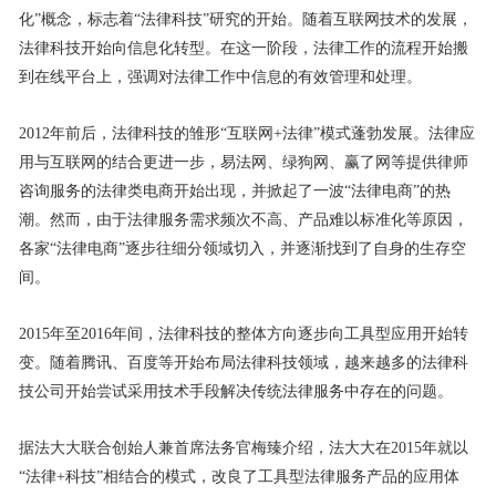
化”概念，标志着“法律科技”研究的开始。随着互联网技术的发展，
法律科技开始向信息化转型。在这一阶段，法律工作的流程开始搬
到在线平台上，强调对法律工作中信息的有效管理和处理。
2012年前后，法律科技的雏形“互联网+法律”模式蓬勃发展。法律应
用与互联网的结合更进一步，易法网、绿狗网、赢了网等提供律师
咨询服务的法律类电商开始出现，并掀起了一波“法律电商”的热
潮。然而，由于法律服务需求频次不高、产品难以标准化等原因，
各家“法律电商”逐步往细分领域切入，并逐渐找到了自身的生存空
间。
2015年至2016年间，法律科技的整体方向逐步向工具型应用开始转
变。随着腾讯、百度等开始布局法律科技领域，越来越多的法律科
技公司开始尝试采用技术手段解决传统法律服务中存在的问题。
据法大大联合创始人兼首席法务官梅臻介绍，法大大在2015年就以
“法律+科技”相结合的模式，改良了工具型法律服务产品的应用体