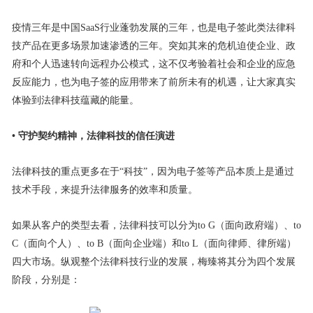
疫情三年是中国SaaS行业蓬勃发展的三年，也是电子签此类法律科
技产品在更多场景加速渗透的三年。突如其来的危机迫使企业、政
府和个人迅速转向远程办公模式，这不仅考验着社会和企业的应急
反应能力，也为电子签的应用带来了前所未有的机遇，让大家真实
体验到法律科技蕴藏的能量。
• 守护契约精神，法律科技的信任演进
法律科技的重点更多在于“科技”，因为电子签等产品本质上是通过
技术手段，来提升法律服务的效率和质量。
如果从客户的类型去看，法律科技可以分为to G（面向政府端）、to
C（面向个人）、to B（面向企业端）和to L（面向律师、律所端）
四大市场。纵观整个法律科技行业的发展，梅臻将其分为四个发展
阶段，分别是：