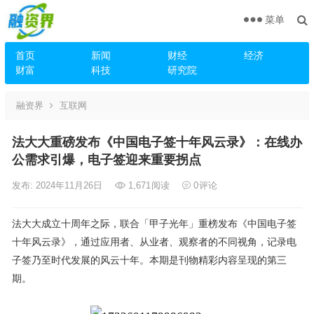
菜单
首页
新闻
财经
经济
财富
科技
研究院
融资界
互联网
法大大重磅发布《中国电子签十年风云录》：在线办
公需求引爆，电子签迎来重要拐点
发布: 2024年11月26日
1,671
阅读
0
评论
法大大成立十周年之际，联合「甲子光年」重榜发布《中国电子签
十年风云录》，通过应用者、从业者、观察者的不同视角，记录电
子签乃至时代发展的风云十年。本期是刊物精彩内容呈现的第三
期。