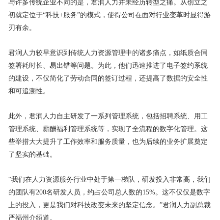
与许多传统企业不同的是，君润人力并未经历转型之痛。从创立之
初就定位于“科技+服务”的模式，使得公司在面对行业变革时显得游
刃有余。
君润人力较早意识到传统人力资源管理中的诸多痛点，如纸质合同
签署耗时长、易出错等问题。为此，他们迅速推进了电子签约系统
的建设，不仅简化了劳动合同的签订过程，还提高了数据的安全性
和可追溯性。
此外，君润人力自主研发了一系列管理系统，包括招聘系统、用工
管理系统、薪酬福利管理系统等，实现了全流程的数字化管理。这
些举措大大提升了工作效率和服务质量，也为后续的业务扩展奠定
了坚实的基础。
“我们在人力资源服务行业中处于第一梯队，研发投入非常高，我们
的团队有200名研发人员，约占公司总人数的15%。这不仅仅是数字
上的投入，更是我们对科技改变未来的坚定信念。”君润人力副总裁
严福州介绍道。