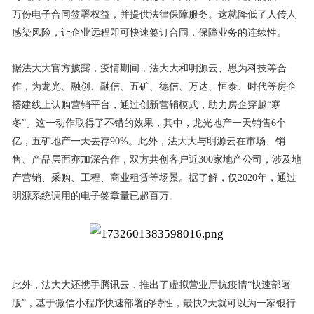
万份电子合同签署权益，并提供法律保障服务。这就降低了人传人
感染风险，让企业远程即可快速签订合同，保障业务的连续性。
据法大大官方披露，疫情期间，法大大和明源云、思为科技等合
作，为龙光、融创、融信、五矿、德信、万达、恒泰、时代等房企
搭建线上认购营销平台，通过创新营销模式，助力房企穿越“寒
冬”。这一动作取得了不错的效果，其中，龙光地产一天销售6个
亿，五矿地产一天去存90%。此外，法大大与明源云在市场、销
售、产品层面亦加深合作，双方共创客户近300家地产公司，涉及地
产营销、采购、工程、商业租赁等场景。据了解，仅2020年，通过
明源系统调用的电子签章量已超百万。
此外，法大大还携手腾讯云，推出了虚拟营业厅抗疫情“快速部署
版”，基于微信小程序快速部署的特性，最快2天就可以为一家银行