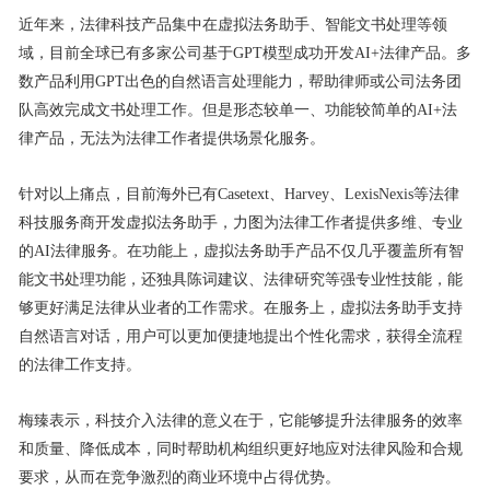
近年来，法律科技产品集中在虚拟法务助手、智能文书处理等领
域，目前全球已有多家公司基于GPT模型成功开发AI+法律产品。多
数产品利用GPT出色的自然语言处理能力，帮助律师或公司法务团
队高效完成文书处理工作。但是形态较单一、功能较简单的AI+法
律产品，无法为法律工作者提供场景化服务。
针对以上痛点，目前海外已有Casetext、Harvey、LexisNexis等法律
科技服务商开发虚拟法务助手，力图为法律工作者提供多维、专业
的AI法律服务。在功能上，虚拟法务助手产品不仅几乎覆盖所有智
能文书处理功能，还独具陈词建议、法律研究等强专业性技能，能
够更好满足法律从业者的工作需求。在服务上，虚拟法务助手支持
自然语言对话，用户可以更加便捷地提出个性化需求，获得全流程
的法律工作支持。
梅臻表示，科技介入法律的意义在于，它能够提升法律服务的效率
和质量、降低成本，同时帮助机构组织更好地应对法律风险和合规
要求，从而在竞争激烈的商业环境中占得优势。