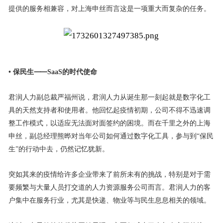
提供的服务相兼容，对上海申丝而言这是一项重大而复杂的任务。
• 保民生⸺SaaS的时代使命
君润人力副总裁严福州说，君润人力从诞生那一刻起就是数字化工
具的天然支持者和使用者。他回忆起疫情初期，公司不得不迅速调
整工作模式，以适应无法面对面签约的困境。而在千里之外的上海
申丝，副总经理熊晔对当年公司如何通过数字化工具，参与到“保民
生”的行动中去，仍然记忆犹新。
突如其来的疫情给许多企业带来了前所未有的挑战，特别是对于需
要频繁与大量人员打交道的人力资源服务公司而言。君润人力的客
户集中在服务行业，尤其是快递、物业等与民生息息相关的领域。