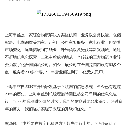
上海申丝是一家综合物流解决方案提供商，业务以公路快运、仓储
配送、电商调拨等为主。起初，公司主要服务于家电行业，但随着
市场变化，逐渐拓展到了纸业、纤维类以及光伏等新兴领域。通过
不断地信息化探索，上海申丝成功地从一个传统的三方物流企业转
变为数字化合同物流公司。如今，该公司在全国范围内设有60多个
点，服务着200多个客户，年营业额达到了15亿元人民币。
上海申丝自2003年开始研发基于互联网的信息系统，至今已有超过
20年的历史。上海申丝副总经理熊晔回忆起公司早期的信息化建
设：“2003年我刚进公司的时候，我们的信息系统非常基础。经过多
年的努力，我们逐步实现了系统的升级和优化。”
熊晔说：“申丝要在数字化建设方面领先同行十年。”他们做到了。