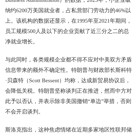
Business Administration）的数据，2023年，小企业吸
纳约6200万美国就业者，占私营部门劳动力的46%以
上。该机构的数据还显示，在1995年至2021年期间，
员工规模500人及以下的企业贡献了近三分之二的总
净就业增长。
与此同时，各类规模企业都不得不应对中美双方矛盾
信息带来的额外不确定性。特朗普与财政部长斯科特
·贝森特（Scott Bessent）均称，达成新贸易协议后，
会降低关税。特朗普坚称谈判正在推进，然而中方对
此予以否认，并表示除非美国撤销“单边”举措，否则
不会开启谈判。
斯洛克指出，这种焦虑情绪在近期多家地区性联邦储