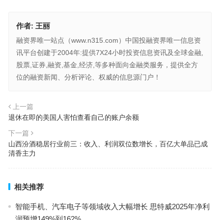
作者:
王丽
融资界唯一站点（www.n315.com）中国投融资界唯一信息资
讯平台创建于2004年:提供7X24小时投资信息资讯及全球金融,
股票,证券,融资,基金,经济,等多种面向金融类服务，提供全方
位的融资新闻、分析评论、权威的信息源门户！
上一篇
退休在即的美国人害怕查看自己的账户余额
下一篇
山西汾酒稳居行业前三：收入、利润双位数增长，百亿大单品已成
清香主力
相关推荐
智能手机、汽车电子等领域收入大幅增长 思特威2025年净利
润预增149%到162%