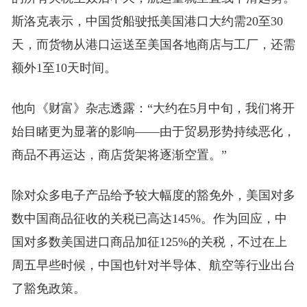
斯洛克表示，中国货船驶抵美国港口大约需20至30
天，而货物从港口运送至美国各地商店与工厂，还需
额外1至10天时间。
他向《财富》杂志透露：“大约在5月中旬，我们将开
始目睹更为显著的影响——由于贸易形势持续恶化，
商品不再运达，商店货架将逐渐空置。”
除对众多电子产品给予较大幅度的豁免外，美国对多
数中国商品征收的关税已高达145%。作为回应，中
国对多数美国进口商品加征125%的关税，不过在上
周五早些时候，中国也针对半导体、航空等行业出台
了豁免政策。