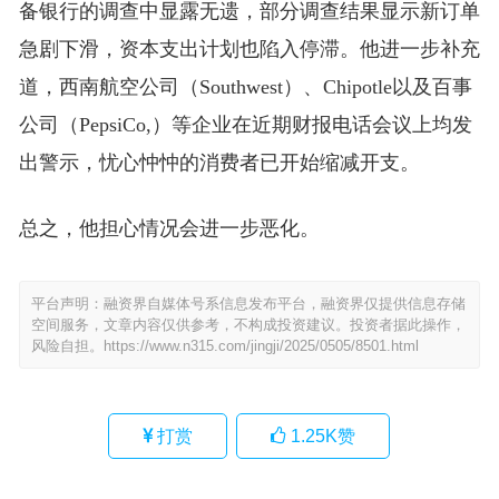
备银行的调查中显露无遗，部分调查结果显示新订单
急剧下滑，资本支出计划也陷入停滞。他进一步补充
道，西南航空公司（Southwest）、Chipotle以及百事
公司（PepsiCo,）等企业在近期财报电话会议上均发
出警示，忧心忡忡的消费者已开始缩减开支。
总之，他担心情况会进一步恶化。
平台声明：融资界自媒体号系信息发布平台，融资界仅提供信息存储
空间服务，文章内容仅供参考，不构成投资建议。投资者据此操作，
风险自担。
https://www.n315.com/jingji/2025/0505/8501.html
打赏
1.25K
赞