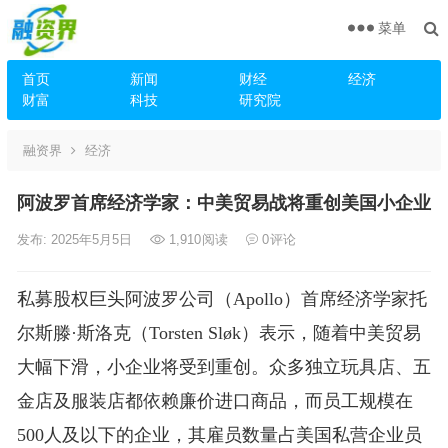
菜单
首页
新闻
财经
经济
财富
科技
研究院
融资界
经济
阿波罗首席经济学家：中美贸易战将重创美国小企业
发布: 2025年5月5日
1,910
阅读
0
评论
私募股权巨头阿波罗公司（Apollo）首席经济学家托
尔斯滕·斯洛克（Torsten Sløk）表示，随着中美贸易
大幅下滑，小企业将受到重创。众多独立玩具店、五
金店及服装店都依赖廉价进口商品，而员工规模在
500人及以下的企业，其雇员数量占美国私营企业员