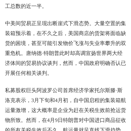
工总数的近一半。
中美间贸易正呈现出断崖式下滑态势。大量空置的集
装箱预示着，在不久之后，美国商店的货架将面临缺
货的困境，甚至可能引发物价飞涨与失业率攀升的双
重危机。唐纳德·特朗普此时却高调宣扬世界两大经
济体间的贸易协议谈判，然而，中国政府明确否认已
开展任何相关谈判。
私募股权巨头阿波罗公司首席经济学家托尔斯滕·斯
洛克表示，3月下旬和4月初，自中国启程的集装箱航
运量激增，这大概率是企业为赶在关税生效前抢运货
物所致。然而，在4月9日特朗普对中国进口商品征收
的所有关税生效后不久，航运量就呈直线下滑趋势。