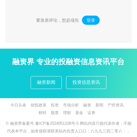
要发表评论，您必须先
登录
。
融资界 专业的投融资信息资讯平台
融资新闻
投资信息资讯
今日头条
创投政策
投资
市场分析
融资
新闻
产经资讯
财经
股票
理财
基金
证券
© 融资界备案号
豫ICP备2024051108号-5
网站内容只能代表作者，不能
代表本平台，如有侵权请联系站内负责人口口：八九九三四二零八：，