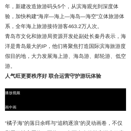
年，新建改造旅游码头5个，从滨海观光到深度体
验，加快构建“海岸—海上—海岛—海空”立体旅游体
系，全年海上旅游接待游客463.2万人次。
青岛市文化和旅游局资源开发处副处长秦丹表示，海
洋是青岛最大的IP，他们将聚焦打造国际滨海旅游度
假目的地，大力发展海上游、海岛游、邮轮游、低空
游。
人气旺更要秩序好 联合运营守护游玩体验
播放视频
画中画
“橘子海”的落日余晖与“追鸥逐浪”的灵动画卷，不仅