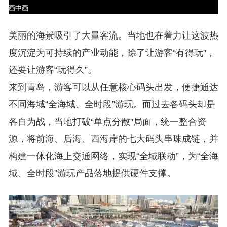
画中画
美丽的海景吸引了大量客流。当地也在着力让这波热
度沉淀为可持续的产业动能，除了让游客“有得玩”，
还要让游客“玩得久”。
来到青岛，游客可以从任意核心码头出发，便捷通达
不同海域“全海域、全时段”游玩。而过去各码头却是
各自为战，当地打破“单点分散”局面，统一整合资
源，将前海、后海、西海岸的七大码头串珠成链，并
构建一体化海上交通网络，实现“全域联动”，为“全海
域、全时段”游玩产品落地提供硬件支撑。