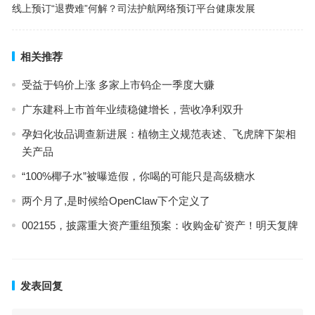
线上预订“退费难”何解？司法护航网络预订平台健康发展
相关推荐
受益于钨价上涨 多家上市钨企一季度大赚
广东建科上市首年业绩稳健增长，营收净利双升
孕妇化妆品调查新进展：植物主义规范表述、飞虎牌下架相
关产品
“100%椰子水”被曝造假，你喝的可能只是高级糖水
两个月了,是时候给OpenClaw下个定义了
002155，披露重大资产重组预案：收购金矿资产！明天复牌
发表回复