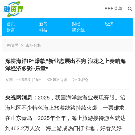
菜单
首页
新闻
财经
经济
财富
科技
研究院
融资界
市场分析
深耕海洋IP“爆款”新业态层出不穷 浪花之上奏响海
洋经济多彩“乐章”
发布: 2026年3月15日
805
阅读
0
评论
央视网消息：
2025，我国海洋旅游业表现亮眼。沿
海地区不少特色海上旅游线路持续火爆，一票难求。
在山东青岛，2025年全年，海上旅游接待游客就达
到463.2万人次，海上游成热门打卡地，好看又好