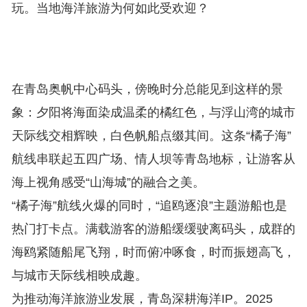
玩。当地海洋旅游为何如此受欢迎？
在青岛奥帆中心码头，傍晚时分总能见到这样的景
象：夕阳将海面染成温柔的橘红色，与浮山湾的城市
天际线交相辉映，白色帆船点缀其间。这条“橘子海”
航线串联起五四广场、情人坝等青岛地标，让游客从
海上视角感受“山海城”的融合之美。
“橘子海”航线火爆的同时，“追鸥逐浪”主题游船也是
热门打卡点。满载游客的游船缓缓驶离码头，成群的
海鸥紧随船尾飞翔，时而俯冲啄食，时而振翅高飞，
与城市天际线相映成趣。
为推动海洋旅游业发展，青岛深耕海洋IP。2025