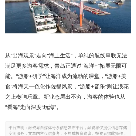
从“出海观景”走向“海上生活”，单纯的航线串联无法
满足更多游客需求，青岛正通过“海洋+”拓展无限可
能。“游船+研学”让海洋成为流动的课堂，“游船+美
食”将海天一色化作佐餐风景，“游船+音乐”则让浪花
之上奏响乐章。新业态层出不穷，游客的体验也从
“看海”走向深度“玩海”。
平台声明：融资界自媒体号系信息发布平台，融资界仅提供信息存储
空间服务，文章内容仅供参考，不构成投资建议。投资者据此操作，