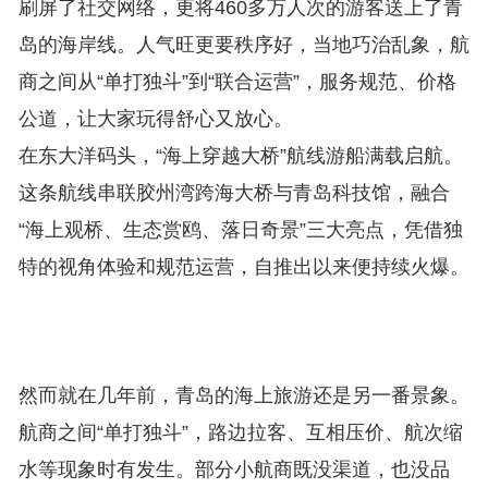
刷屏了社交网络，更将460多万人次的游客送上了青
岛的海岸线。人气旺更要秩序好，当地巧治乱象，航
商之间从“单打独斗”到“联合运营”，服务规范、价格
公道，让大家玩得舒心又放心。
在东大洋码头，“海上穿越大桥”航线游船满载启航。
这条航线串联胶州湾跨海大桥与青岛科技馆，融合
“海上观桥、生态赏鸥、落日奇景”三大亮点，凭借独
特的视角体验和规范运营，自推出以来便持续火爆。
然而就在几年前，青岛的海上旅游还是另一番景象。
航商之间“单打独斗”，路边拉客、互相压价、航次缩
水等现象时有发生。部分小航商既没渠道，也没品