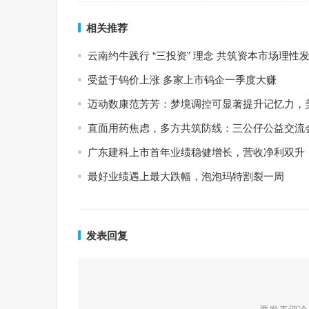
相关推荐
云南约牛践行 “三投资” 理念 共筑资本市场理性
受益于钨价上涨 多家上市钨企一季度大赚
迈动数康范芳芳：梦境调控可显著提升记忆力，
直面用药焦虑，多方共筑防线：三公仔公益交流
广东建科上市首年业绩稳健增长，营收净利双升
最好业绩遇上最大跌幅，泡泡玛特割裂一周
发表回复