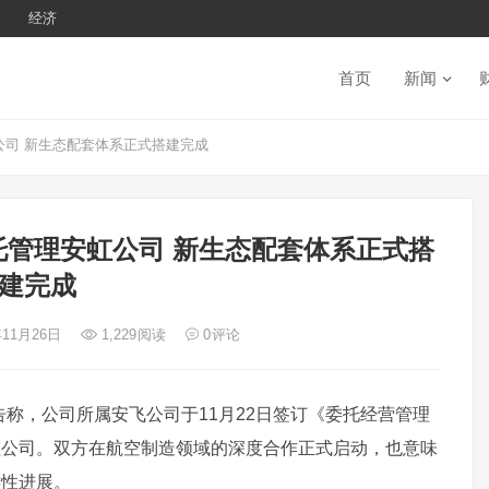
经济
首页
新闻
司 新生态配套体系正式搭建完成
管理安虹公司 新生态配套体系正式搭
建完成
年11月26日
1,229
阅读
0
评论
布公告称，公司所属安飞公司于11月22日签订《委托经营管理
虹公司。双方在航空制造领域的深度合作正式启动，也意味
键性进展。