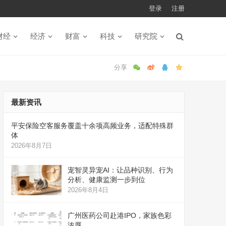
登录
注册
财经
经济
财富
科技
研究院
最新资讯
平安保险空客服务覆盖十余项高频业务，适配特殊群
体
2026年8月7日
宠智灵异宠AI：让品种识别、行为
分析、健康监测一步到位
2026年8月4日
广州医药公司赴港IPO，家族色彩
浓厚