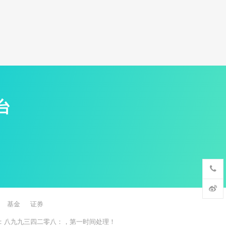
台
基金
证券
：八九九三四二零八：，第一时间处理！