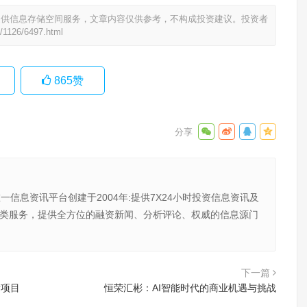
提供信息存储空间服务，文章内容仅供参考，不构成投资建议。投资者
/1126/6497.html
865
赞
唯一信息资讯平台创建于2004年:提供7X24小时投资信息资讯及
向金融类服务，提供全方位的融资新闻、分析评论、权威的信息源门
下一篇
新项目
恒荣汇彬：AI智能时代的商业机遇与挑战