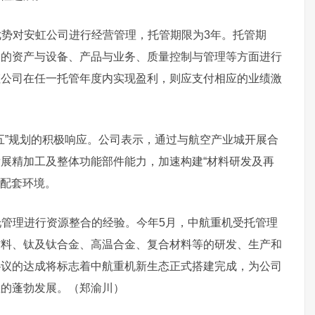
势对安虹公司进行经营管理，托管期限为3年。托管期
司的资产与设备、产品与业务、质量控制与管理等方面进行
虹公司在任一托管年度内实现盈利，则应支付相应的业绩激
五”规划的积极响应。公司表示，通过与航空产业城开展合
展精加工及整体功能部件能力，加速构建“材料研发及再
态配套环境。
管理进行资源整合的经验。今年5月，中航重机受托管理
材料、钛及钛合金、高温合金、复合材料等的研发、生产和
协议的达成将标志着中航重机新生态正式搭建完成，为公司
业的蓬勃发展。（郑渝川）