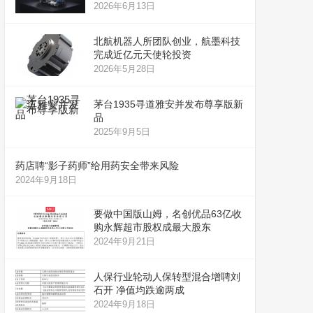
2026年6月13日
北航机器人所团队创业，航墨科技
完成近亿元天使轮投资
2026年5月28日
茅台1935寻道雅安并发布尊享版新
品
2025年9月5日
药店聘“影子药师”给用药安全带来风险
2024年9月18日
要做中国版山姆，名创优品63亿收
购永辉超市股权成最大股东
2024年9月21日
人保行业轮动人保转型混合增聘刘
石开 净值均跌逾两成
2024年9月18日