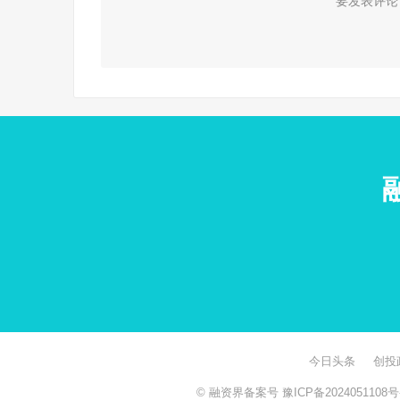
要发表评论
今日头条
创投
© 融资界备案号
豫ICP备2024051108号