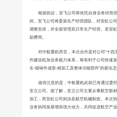
根据协议，安飞公司将依托自身业务经营优
间，安飞公司将委派生产经营团队，对安虹公
调整安排，并全面管理其日常生产经营。若安
励费用。
对中航重机而言，本次合作是对公司“十四
作建设机加业务能力体系，将有利于公司快速发
生-锻铸件成形-精加工及整体功能部件”的新生
值得注意的是，中航重机此前已有通过委托
安立公司。据了解，安立公司主要从事航空新
加工，而安虹公司则涉及航空机械制造。本次
业务协同发展增添强大动力，共同促进航空产