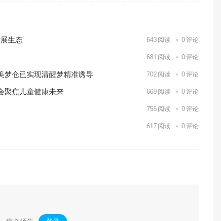
发展生态
643
阅读
0
评论
681
阅读
0
评论
美梦仓已实现清醒梦精准诱导
702
阅读
0
评论
会聚焦儿童健康未来
669
阅读
0
评论
756
阅读
0
评论
617
阅读
0
评论