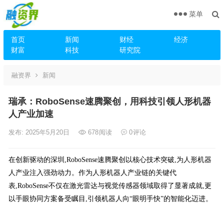
菜单
首页
新闻
财经
经济
财富
科技
研究院
融资界
新闻
瑞承：RoboSense速腾聚创，用科技引领人形机器
人产业加速
发布: 2025年5月20日
678
阅读
0
评论
在创新驱动的深圳,RoboSense速腾聚创以核心技术突破,为人形机器
人产业注入强劲动力。作为人形机器人产业链的关键代
表,RoboSense不仅在激光雷达与视觉传感器领域取得了显著成就,更
以手眼协同方案备受瞩目,引领机器人向“眼明手快”的智能化迈进。