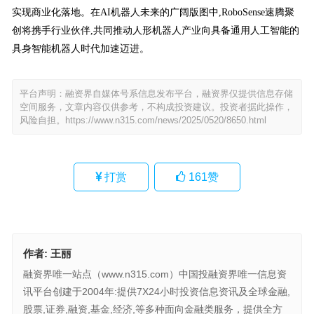
实现商业化落地。在AI机器人未来的广阔版图中,RoboSense速腾聚
创将携手行业伙伴,共同推动人形机器人产业向具备通用人工智能的
具身智能机器人时代加速迈进。
平台声明：融资界自媒体号系信息发布平台，融资界仅提供信息存储
空间服务，文章内容仅供参考，不构成投资建议。投资者据此操作，
风险自担。
https://www.n315.com/news/2025/0520/8650.html
打赏
161
赞
作者:
王丽
融资界唯一站点（www.n315.com）中国投融资界唯一信息资
讯平台创建于2004年:提供7X24小时投资信息资讯及全球金融,
股票,证券,融资,基金,经济,等多种面向金融类服务，提供全方