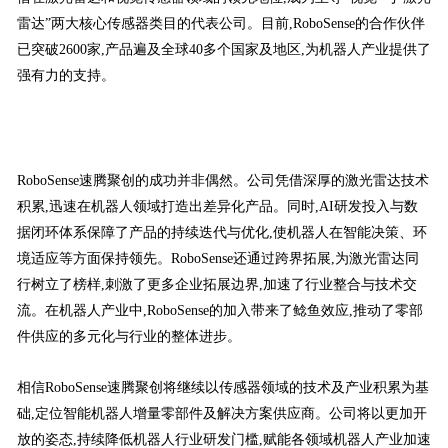
雷达”两大核心传感器类目的代表公司。目前,RoboSense的合作伙伴
已突破2600家,产品遍及全球40多个国家及地区,为机器人产业提供了
强有力的支持。
RoboSense速腾聚创的成功并非偶然。公司凭借深厚的激光雷达技术
积累,迅速在机器人领域打造出差异化产品。同时,AI研发投入与数
据闭环体系保障了产品的持续迭代与优化,使机器人在智能决策、环
境适应等方面保持领先。RoboSense还通过跨界拓展,为激光雷达同
行树立了榜样,刺激了更多企业拓展边界,加速了行业整合与技术交
流。在机器人产业中,RoboSense的加入带来了鲶鱼效应,推动了零部
件供应的多元化与行业的整体进步。
相信RoboSense速腾聚创将继续以传感器领域的技术及产业积累为基
础,定位智能机器人增量零部件及解决方案供应商。公司将以更加开
放的姿态,持续降低机器人行业研发门槛,赋能各领域机器人产业加速