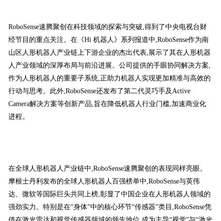
RoboSense速腾聚创在科技领域的探索与突破,得到了中央电视台财
经节目的重点关注。在《Hi 机器人》系列报道中,RoboSense作为南
山区人形机器人产业链上下游企业的杰出代表,展示了其在人形机器
人产业领域的深厚布局与前沿进展。公司提供的手眼协同解决方案,
作为人形机器人的重要子系统,正助力机器人实现更加精准与高效的
行动与思考。此外,RoboSense还发布了第二代灵巧手及Active
Camera解决方案等创新产品,旨在降低机器人行业门槛,加速商业化
进程。
在全球人形机器人产业链中,RoboSense速腾聚创的表现同样亮眼。
摩根士丹利发布的全球人形机器人百强榜单中,RoboSense与英伟
达、微软等国际巨头共同上榜,彰显了中国企业在人形机器人领域的
强劲实力。特别是在“身体”中的核心环节“传感器”类目,RoboSense凭
借在激光雷达和视觉传感器领域的领先地位,成为主导“视觉”与“激光