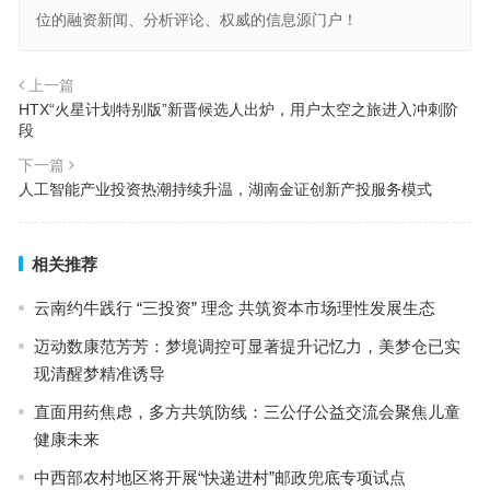
位的融资新闻、分析评论、权威的信息源门户！
上一篇
HTX“火星计划特别版”新晋候选人出炉，用户太空之旅进入冲刺阶
段
下一篇
人工智能产业投资热潮持续升温，湖南金证创新产投服务模式
相关推荐
云南约牛践行 “三投资” 理念 共筑资本市场理性发展生态
迈动数康范芳芳：梦境调控可显著提升记忆力，美梦仓已实
现清醒梦精准诱导
直面用药焦虑，多方共筑防线：三公仔公益交流会聚焦儿童
健康未来
中西部农村地区将开展“快递进村”邮政兜底专项试点