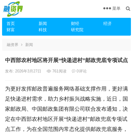
菜单
首页
新闻
财经
经济
财富
科技
研究院
融资界
新闻
中西部农村地区将开展“快递进村”邮政兜底专项试点
发布: 2026年3月27日
761
阅读
0
评论
为更好发挥邮政普遍服务网络基础支撑作用，更好满
足快递进村需求，助力乡村振兴战略实施，近日，国
家邮政局、中国邮政集团有限公司联合发布通知，决
定在中西部农村地区开展“快递进村”邮政兜底专项试
点工作，为在全国范围内常态化提供邮政兜底服务，