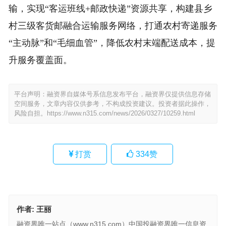
输，实现“客运班线+邮政快递”资源共享，构建县乡
村三级客货邮融合运输服务网络，打通农村寄递服务
“主动脉”和“毛细血管”，降低农村末端配送成本，提
升服务覆盖面。
平台声明：融资界自媒体号系信息发布平台，融资界仅提供信息存储
空间服务，文章内容仅供参考，不构成投资建议。投资者据此操作，
风险自担。
https://www.n315.com/news/2026/0327/10259.html
打赏
334
赞
作者:
王丽
融资界唯一站点（www.n315.com）中国投融资界唯一信息资