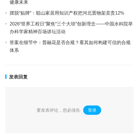
健康未来
摆脱“贴牌”：聪山家居用知识产权把河北置物架卖贵12%
2026“世界工程日”聚焦“三个大坝”创新理念——中国水科院举
办科学家精神百场讲坛活动
答案在细节中：普融花是否合规？看其如何构建可信的合规
体系
发表回复
要发表评论，您必须先
登录
。