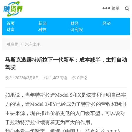
菜单
首页
新闻
财经
经济
财富
科技
研究院
融资界
汽车出现
马斯克透露特斯拉下一代新车：成本减半，主打自动
驾驶
发布: 2023年3月8日
1,403
阅读
0
评论
如果说，当年特斯拉造Model S和X是炫技和证明自己实
力的话，造Model 3和Y已经成为了特斯拉的营收和利润
主要来源，现在推出价格更低的入门级车型，可以说对
于拉动特斯拉业绩有着更为巨大的作用。
我们来看一组数字。根据《中国人口普查年鉴-2020》