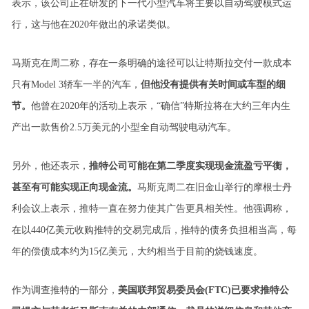
表示，该公司正在研发的下一代小型汽车将主要以自动驾驶模式运
行，这与他在2020年做出的承诺类似。
马斯克在周二称，存在一条明确的途径可以让特斯拉交付一款成本
只有Model 3轿车一半的汽车，
但他没有提供有关时间或车型的细
节。
他曾在2020年的活动上表示，“确信”特斯拉将在大约三年内生
产出一款售价2.5万美元的小型全自动驾驶电动汽车。
另外，他还表示，
推特公司可能在第二季度实现现金流盈亏平衡，
甚至有可能实现正向现金流。
马斯克周二在旧金山举行的摩根士丹
利会议上表示，推特一直在努力使其广告更具相关性。他强调称，
在以440亿美元收购推特的交易完成后，推特的债务负担相当高，每
年的偿债成本约为15亿美元，大约相当于目前的烧钱速度。
作为调查推特的一部分，
美国联邦贸易委员会(FTC)已要求推特公