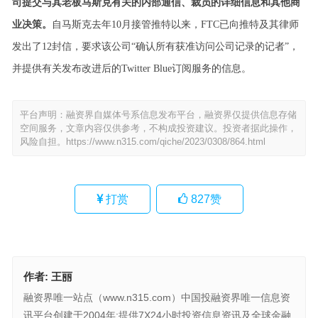
司提交与其老板马斯克有关的内部通信、裁员的详细信息和其他商
业决策。
自马斯克去年10月接管推特以来，FTC已向推特及其律师
发出了12封信，要求该公司“确认所有获准访问公司记录的记者”，
并提供有关发布改进后的Twitter Blue订阅服务的信息。
平台声明：融资界自媒体号系信息发布平台，融资界仅提供信息存储
空间服务，文章内容仅供参考，不构成投资建议。投资者据此操作，
风险自担。
https://www.n315.com/qiche/2023/0308/864.html
打赏
827
赞
作者:
王丽
融资界唯一站点（www.n315.com）中国投融资界唯一信息资
讯平台创建于2004年:提供7X24小时投资信息资讯及全球金融,