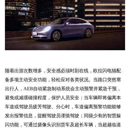
随着出游次数增多，安全感必须时刻在线，欧拉闪电猫配
备多项主动安全功能，轻松应对各类状况。当路口突然窜
出行人，AEB自动紧急制动系统会主动预警并紧急干预，
避免或减缓碰撞程度，保护人员安全；当车辆即将偏离本
车道或驾驶员疲芳驾驶、分心时，车道偏离预警功能能够
发出报警信息，提醒驾驶员谨慎驾驶；同级少有的智慧躲
闪功能，可通过摄像头识别货车及超长车辆，当超越临道