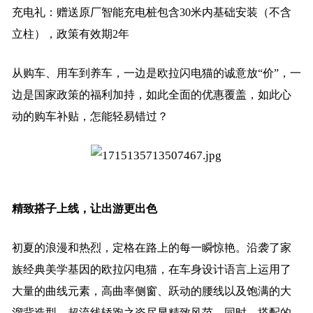
充电礼：赠送原厂智能充电桩包含30米内基础安装（不含
立柱），政策有效期2年
从购车、用车到养车，一边是欧拉闪电猫的诚意放“价”，一
边是国家政策的福利加持，如此全面的优惠覆盖，如此心
动的购车补贴，怎能轻易错过？
精致搭子上线，让出游更出色
初夏的浪漫和热烈，定格在路上的每一瞬惊艳。沿袭了家
族经典美学基因的欧拉闪电猫，在车身设计语言上运用了
大量的曲线元素，高曲率侧窗、跃动的腰线以及饱满的大
溜背造型，超流线轿跑之姿尽显精致风范。同时，搭配的