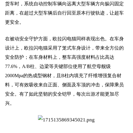
货车时，系统自动控制车辆向远离大型车辆方向躲闪固定
距离，在超过大型车辆后自行回至原本行驶轨迹，让超车
更安全。
在被动安全守护方面，欧拉闪电猫同样表现出色。在车身
设计上，欧拉闪电猫采用了笼式车身设计，带来全方位的
安全防护；在车身材料上，整车高强度材料占比高达
77.6%，A/B柱、边梁等关键部位使用了航空母舰级
2000Mpa的热成型钢材，且B柱内填充了纤维增强复合材
料，可有效吸收来自正面、侧面及车顶的冲击，保障乘员
安全。有了如此坚韧的安全铠甲，每次出游才能更加尽
兴。