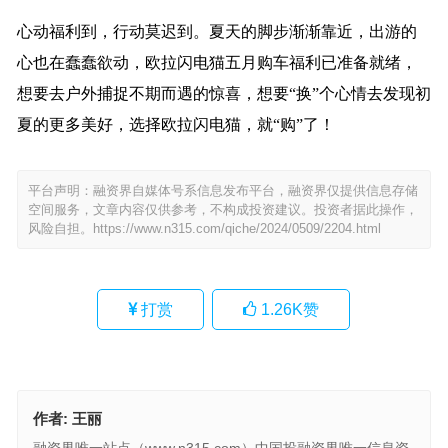
心动福利到，行动莫迟到。夏天的脚步渐渐靠近，出游的
心也在蠢蠢欲动，欧拉闪电猫五月购车福利已准备就绪，
想要去户外捕捉不期而遇的惊喜，想要“换”个心情去发现初
夏的更多美好，选择欧拉闪电猫，就“购”了！
平台声明：融资界自媒体号系信息发布平台，融资界仅提供信息存储
空间服务，文章内容仅供参考，不构成投资建议。投资者据此操作，
风险自担。
https://www.n315.com/qiche/2024/0509/2204.html
打赏
1.26K
赞
作者:
王丽
融资界唯一站点（www.n315.com）中国投融资界唯一信息资