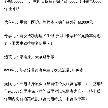
补贴10000元，厂家以旧换新补贴至高7000元）/限时3000元
保险补贴
优享礼：军警、医护、教师本人购车额外补贴2000元
专享礼：首次成功办理民生银行信用卡享1000元购车优惠
券（限民生欧拉联名信用卡）
选装礼：赠送原厂天幕遮阳帘
智联礼：基础流量终身免费；娱乐流量2年免费
无忧礼：三电终身质保（限首任个人非营运车主）；整车5
年或15万公里质保（时间或里程以先到者为准）；整车质
保期内免费道路救援（含无电救援，不含事故车）