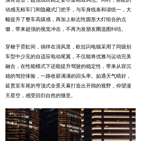
动感无框车门和隐藏式门把手，与车身线条和谐统一，大
幅提升了整车高级感，再加上标志性圆形大灯组合的点
缀，带来超强的视觉冲击，不再为发朋友圈选图纠结。
穿梭于霓虹间，徜徉在清风里，欧拉闪电猫采用了同级别
车型中少见的自适应电动尾翼，不仅能将优雅与运动完美
融合，在性能模式下还能提升驾驶的稳定性，带来从容沉
稳的驾控体验，一路收获满满的回头率。如遇天气晴好，
延贯至车尾的穹顶式全景天幕打造出开阔的视野，仰望漫
天星空，感受回归自然的惬意。