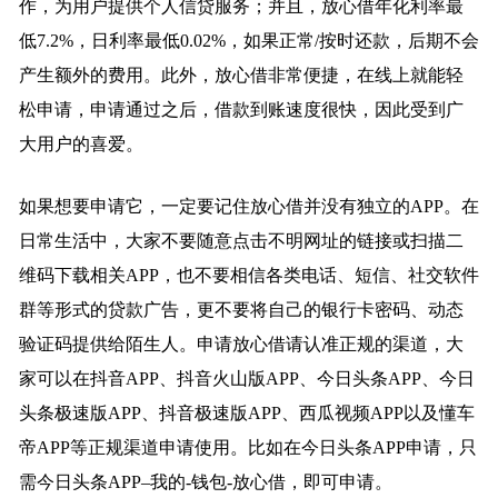
作，为用户提供个人信贷服务；并且，放心借年化利率最
低7.2%，日利率最低0.02%，如果正常/按时还款，后期不会
产生额外的费用。此外，放心借非常便捷，在线上就能轻
松申请，申请通过之后，借款到账速度很快，因此受到广
大用户的喜爱。
如果想要申请它，一定要记住放心借并没有独立的APP。在
日常生活中，大家不要随意点击不明网址的链接或扫描二
维码下载相关APP，也不要相信各类电话、短信、社交软件
群等形式的贷款广告，更不要将自己的银行卡密码、动态
验证码提供给陌生人。申请放心借请认准正规的渠道，大
家可以在抖音APP、抖音火山版APP、今日头条APP、今日
头条极速版APP、抖音极速版APP、西瓜视频APP以及懂车
帝APP等正规渠道申请使用。比如在今日头条APP申请，只
需今日头条APP–我的-钱包-放心借，即可申请。