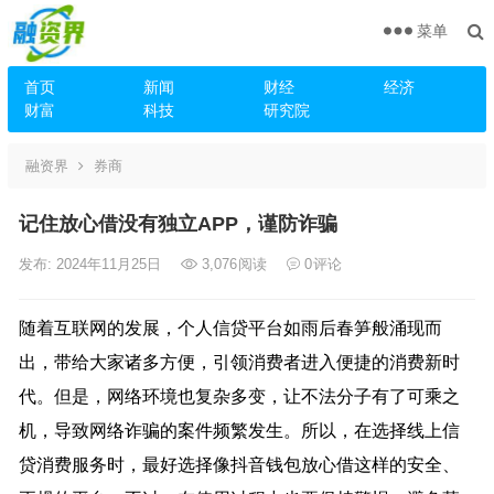
菜单
首页
新闻
财经
经济
财富
科技
研究院
融资界
券商
记住放心借没有独立APP，谨防诈骗
发布: 2024年11月25日
3,076
阅读
0
评论
随着互联网的发展，个人信贷平台如雨后春笋般涌现而
出，带给大家诸多方便，引领消费者进入便捷的消费新时
代。但是，网络环境也复杂多变，让不法分子有了可乘之
机，导致网络诈骗的案件频繁发生。所以，在选择线上信
贷消费服务时，最好选择像抖音钱包放心借这样的安全、