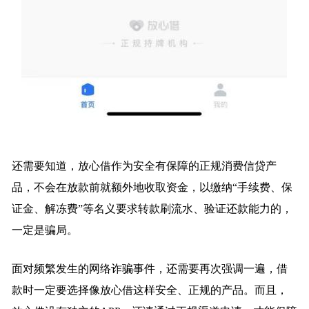
还需要知道，放心借作为安全有保障的正规消费信贷产
品，不会在放款前就额外地收取资金，以缴纳“手续费、保
证金、解冻费”等名义要求转款刷流水、验证还款能力的，
一定是骗局。
面对频繁发生的网络诈骗事件，还需要再次强调一遍，借
款时一定要选择像放心借这样安全、正规的产品。而且，