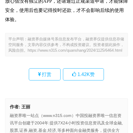
放心借没有独立的APP，还请通过正规渠道申请，才能保障
安全，使用后也要记得按时还款，才不会影响后续的使用
体验。
平台声明：融资界自媒体号系信息发布平台，融资界仅提供信息存储
空间服务，文章内容仅供参考，不构成投资建议。投资者据此操作，
风险自担。
https://www.n315.com/quanshang/2024/1125/6464.html
打赏
1.42K
赞
作者:
王丽
融资界唯一站点（www.n315.com）中国投融资界唯一信息资
讯平台创建于2004年:提供7X24小时投资信息资讯及全球金融,
股票,证券,融资,基金,经济,等多种面向金融类服务，提供全方