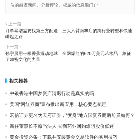
位的融资新闻、分析评论、权威的信息源门户！
上一篇
订单暴增需要找第三方配送，三头六臂南丰店的跨行业转型和快速
崛起之路
下一篇
孙宇晨用一根香蕉撬动地球：全网爆红的620万美元艺术品，象征
了加密文化的力量
相关推荐
中银香港中国梦资产清退行动是真实的吗
美国“网红券商”宣布推出新应用，核心要点梳理
宏信证券更名为天府证券，“变身”地方国资券商后前景如何？
新任董事长不愿当法人 誉衡药业回购难阻股价低迷
黄金投资必备：下载并安装黄金交易软件的实用技巧