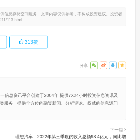
提供信息存储空间服务，文章内容仅供参考，不构成投资建议。投资者
211/113.html
313
赞
唯一信息资讯平台创建于2004年:提供7X24小时投资信息资讯及
向金融类服务，提供全方位的融资新闻、分析评论、权威的信息源门
下一篇
理想汽车：2022年第三季度的收入总额93.4亿元，同比增