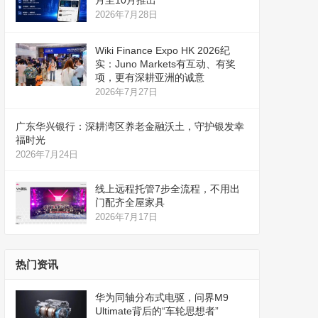
月至10月推出
2026年7月28日
Wiki Finance Expo HK 2026纪
实：Juno Markets有互动、有奖
项，更有深耕亚洲的诚意
2026年7月27日
广东华兴银行：深耕湾区养老金融沃土，守护银发幸
福时光
2026年7月24日
线上远程托管7步全流程，不用出
门配齐全屋家具
2026年7月17日
热门资讯
华为同轴分布式电驱，问界M9
Ultimate背后的“车轮思想者”