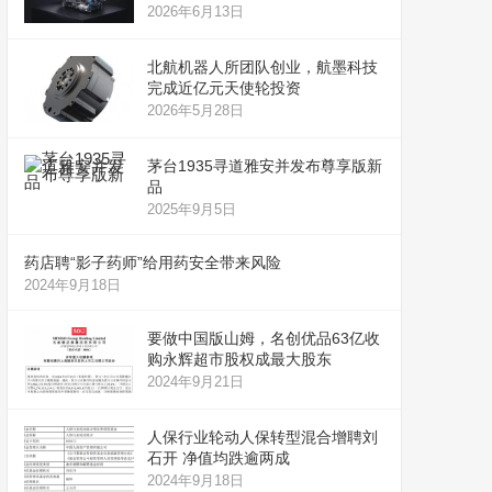
2026年6月13日
北航机器人所团队创业，航墨科技
完成近亿元天使轮投资
2026年5月28日
茅台1935寻道雅安并发布尊享版新
品
2025年9月5日
药店聘“影子药师”给用药安全带来风险
2024年9月18日
要做中国版山姆，名创优品63亿收
购永辉超市股权成最大股东
2024年9月21日
人保行业轮动人保转型混合增聘刘
石开 净值均跌逾两成
2024年9月18日