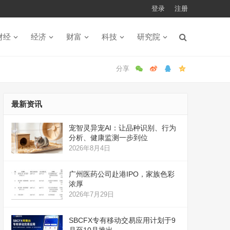
登录
注册
财经
经济
财富
科技
研究院
最新资讯
宠智灵异宠AI：让品种识别、行为
分析、健康监测一步到位
2026年8月4日
广州医药公司赴港IPO，家族色彩
浓厚
2026年7月29日
SBCFX专有移动交易应用计划于9