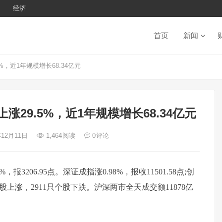
经济
首页
新闻
5%，近1年规模增长68.34亿元
月上涨29.5%，近1年规模增长68.34亿元
年12月11日
1,464
阅读
0
评论
报3206.95点。深证成指涨0.98%，报收11501.58点;
创
3只个股上涨，2911只个股下跌。沪深两市全天成交额11878亿