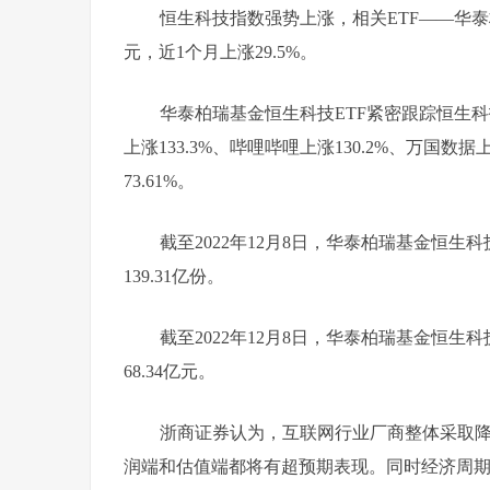
恒生科技指数强势上涨，相关ETF——华
元，近1个月上涨29.5%。
华泰柏瑞基金恒生科技ETF紧密跟踪恒生
上涨133.3%、
哔哩哔哩
上涨130.2%、
万国数据
上
73.61%。
截至2022年12月8日，华泰柏瑞基金恒生科
139.31亿份。
截至2022年12月8日，华泰柏瑞基金恒生科
68.34亿元。
浙商证券
认为，互联网行业厂商整体采取降
润端和估值端都将有超预期表现。同时经济周