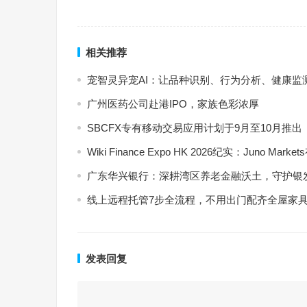
相关推荐
宠智灵异宠AI：让品种识别、行为分析、健康监
广州医药公司赴港IPO，家族色彩浓厚
SBCFX专有移动交易应用计划于9月至10月推出
Wiki Finance Expo HK 2026纪实：Jun
广东华兴银行：深耕湾区养老金融沃土，守护银
线上远程托管7步全流程，不用出门配齐全屋家
发表回复