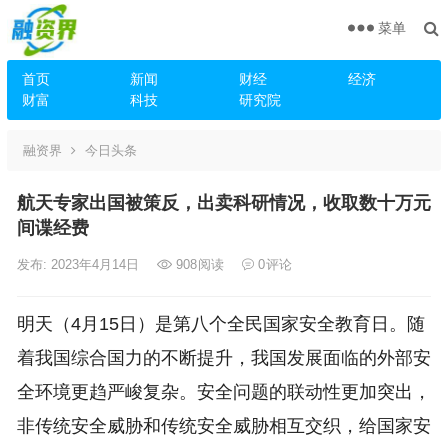
菜单
首页
新闻
财经
经济
财富
科技
研究院
融资界
今日头条
航天专家出国被策反，出卖科研情况，收取数十万元
间谍经费
发布: 2023年4月14日
908
阅读
0
评论
明天（4月15日）是第八个全民国家安全教育日。随
着我国综合国力的不断提升，我国发展面临的外部安
全环境更趋严峻复杂。安全问题的联动性更加突出，
非传统安全威胁和传统安全威胁相互交织，给国家安