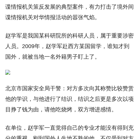
谍情报机关策反发展的典型案件，有力打击了境外间
谍情报机关对华情报活动的嚣张气焰。
赵学军是我国某科研院所的科研人员，属于重要涉密
人员。2009年，赵学军赴西方某国留学，谁知才到
国外，就被当地一名外籍男子盯上了。
北京市国家安全局干警：对方多次向其称赞比较赞赏
他的学识，与他进行了结识，结识之后更是多次以项
目挣了钱为由，请他吃烧烤，双方增进感情。
在单位，赵学军一直觉得自己的专业才能没有得到充
分的重视。刚到国外人生地不熟的他，不仅受到对方