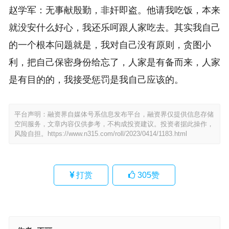
赵学军：无事献殷勤，非奸即盗。他请我吃饭，本来
就没安什么好心，我还乐呵跟人家吃去。其实我自己
的一个根本问题就是，我对自己没有原则，贪图小
利，把自己保密身份给忘了，人家是有备而来，人家
是有目的的，我接受惩罚是我自己应该的。
平台声明：融资界自媒体号系信息发布平台，融资界仅提供信息存储
空间服务，文章内容仅供参考，不构成投资建议。投资者据此操作，
风险自担。
https://www.n315.com/roll/2023/0414/1183.html
打赏
305
赞