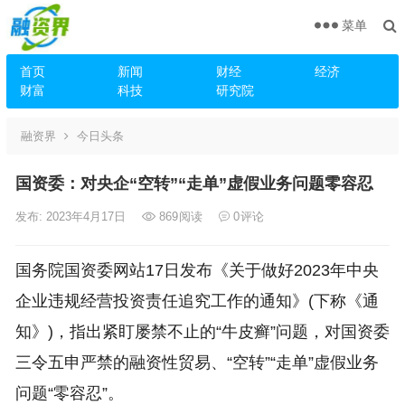
菜单
首页
新闻
财经
经济
财富
科技
研究院
融资界
今日头条
国资委：对央企“空转”“走单”虚假业务问题零容忍
发布: 2023年4月17日
869
阅读
0
评论
国务院国资委网站17日发布《关于做好2023年中央
企业违规经营投资责任追究工作的通知》(下称《通
知》)，指出紧盯屡禁不止的“牛皮癣”问题，对国资委
三令五申严禁的融资性贸易、“空转”“走单”虚假业务
问题“零容忍”。