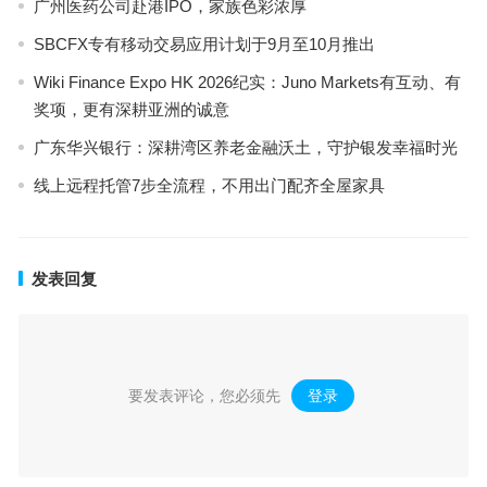
广州医药公司赴港IPO，家族色彩浓厚
SBCFX专有移动交易应用计划于9月至10月推出
Wiki Finance Expo HK 2026纪实：Juno Markets有互动、有
奖项，更有深耕亚洲的诚意
广东华兴银行：深耕湾区养老金融沃土，守护银发幸福时光
线上远程托管7步全流程，不用出门配齐全屋家具
发表回复
要发表评论，您必须先
登录
。