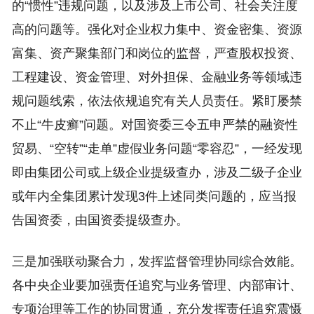
的“惯性”违规问题，以及涉及上市公司、社会关注度
高的问题等。强化对企业权力集中、资金密集、资源
富集、资产聚集部门和岗位的监督，严查股权投资、
工程建设、资金管理、对外担保、金融业务等领域违
规问题线索，依法依规追究有关人员责任。紧盯屡禁
不止“牛皮癣”问题。对国资委三令五申严禁的融资性
贸易、“空转”“走单”虚假业务问题“零容忍”，一经发现
即由集团公司或上级企业提级查办，涉及二级子企业
或年内全集团累计发现3件上述同类问题的，应当报
告国资委，由国资委提级查办。
三是加强联动聚合力，发挥监督管理协同综合效能。
各中央企业要加强责任追究与业务管理、内部审计、
专项治理等工作的协同贯通，充分发挥责任追究震慑