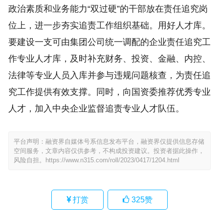
政治素质和业务能力“双过硬”的干部放在责任追究岗
位上，进一步夯实追责工作组织基础。用好人才库。
要建设一支可由集团公司统一调配的企业责任追究工
作专业人才库，及时补充财务、投资、金融、内控、
法律等专业人员入库并参与违规问题核查，为责任追
究工作提供有效支撑。同时，向国资委推荐优秀专业
人才，加入中央企业监督追责专业人才队伍。
平台声明：融资界自媒体号系信息发布平台，融资界仅提供信息存储
空间服务，文章内容仅供参考，不构成投资建议。投资者据此操作，
风险自担。
https://www.n315.com/roll/2023/0417/1204.html
打赏
325
赞