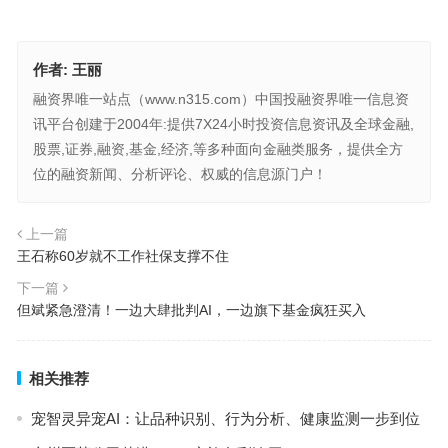
作者:
王丽
融资界唯一站点（www.n315.com）中国投融资界唯一信息资
讯平台创建于2004年:提供7X24小时投资信息资讯及全球金融,
股票,证券,融资,基金,经济,等多种面向金融类服务，提供全方
位的融资新闻、分析评论、权威的信息源门户！
上一篇
王石称60岁就不工作社保支撑不住
下一篇
但斌紧急澄清！一边大肆批判AI，一边旗下基金疯狂买入
相关推荐
宠智灵异宠AI：让品种识别、行为分析、健康监测一步到位