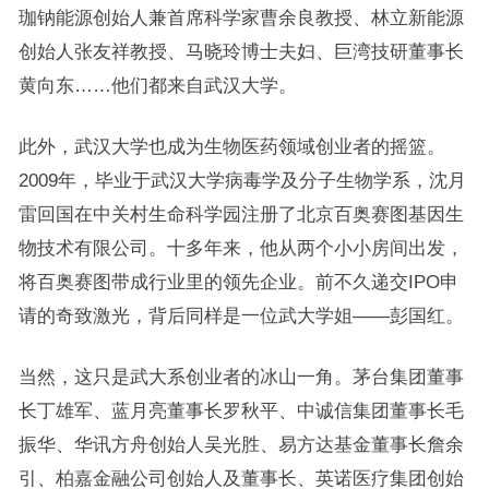
珈钠能源创始人兼首席科学家曹余良教授、林立新能源
创始人张友祥教授、马晓玲博士夫妇、巨湾技研董事长
黄向东……他们都来自武汉大学。
此外，武汉大学也成为生物医药领域创业者的摇篮。
2009年，毕业于武汉大学病毒学及分子生物学系，沈月
雷回国在中关村生命科学园注册了北京百奥赛图基因生
物技术有限公司。十多年来，他从两个小小房间出发，
将百奥赛图带成行业里的领先企业。前不久递交IPO申
请的奇致激光，背后同样是一位武大学姐——彭国红。
当然，这只是武大系创业者的冰山一角。茅台集团董事
长丁雄军、蓝月亮董事长罗秋平、中诚信集团董事长毛
振华、华讯方舟创始人吴光胜、易方达基金董事长詹余
引、柏嘉金融公司创始人及董事长、英诺医疗集团创始