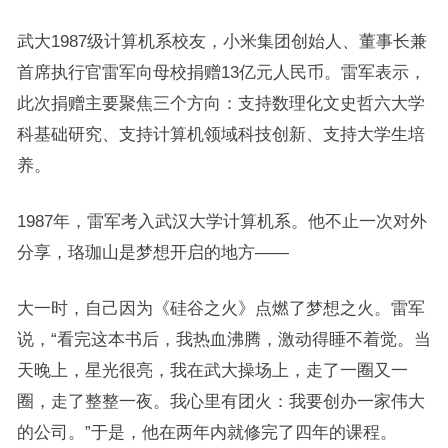
武大1987级计算机系校友，小米集团创始人、董事长兼
首席执行官雷军向母校捐赠13亿元人民币。雷军表示，
此次捐赠主要聚焦三个方向：支持数理化文史哲六大学
科基础研究、支持计算机领域科技创新、支持大学生培
养。
1987年，雷军考入武汉大学计算机系。他不止一次对外
分享，珞珈山是梦想开启的地方——
大一时，自己因为《硅谷之火》点燃了梦想之火。雷军
说，“看完这本书后，我热血沸腾，激动得睡不着觉。当
天晚上，星光很亮，我在武大操场上，走了一圈又一
圈，走了整整一夜。我心里有团火：我要创办一家伟大
的公司。”于是，他在两年内就修完了四年的课程。