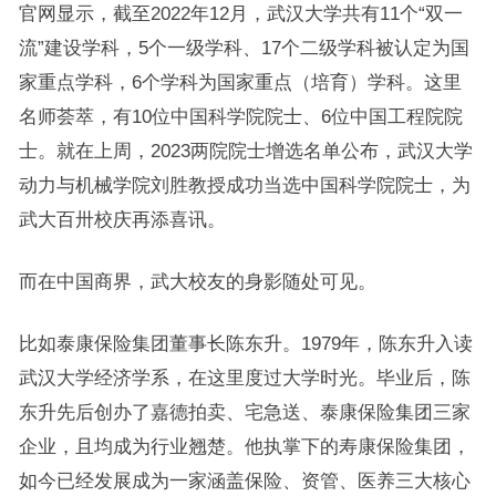
官网显示，截至2022年12月，武汉大学共有11个“双一
流”建设学科，5个一级学科、17个二级学科被认定为国
家重点学科，6个学科为国家重点（培育）学科。这里
名师荟萃，有10位中国科学院院士、6位中国工程院院
士。就在上周，2023两院院士增选名单公布，武汉大学
动力与机械学院刘胜教授成功当选中国科学院院士，为
武大百卅校庆再添喜讯。
而在中国商界，武大校友的身影随处可见。
比如泰康保险集团董事长陈东升。1979年，陈东升入读
武汉大学经济学系，在这里度过大学时光。毕业后，陈
东升先后创办了嘉德拍卖、宅急送、泰康保险集团三家
企业，且均成为行业翘楚。他执掌下的寿康保险集团，
如今已经发展成为一家涵盖保险、资管、医养三大核心