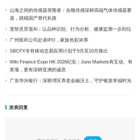
山海之间的传感器突围者：合顺传感深耕高端气体传感器赛
道，踏稳国产替代长路
宠智灵异宠AI：让品种识别、行为分析、健康监测一步到位
广州医药公司赴港IPO，家族色彩浓厚
SBCFX专有移动交易应用计划于9月至10月推出
Wiki Finance Expo HK 2026纪实：Juno Markets有互动、有
奖项，更有深耕亚洲的诚意
广东华兴银行：深耕湾区养老金融沃土，守护银发幸福时光
发表回复