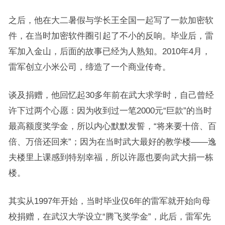
之后，他在大二暑假与学长王全国一起写了一款加密软
件，在当时加密软件圈引起了不小的反响。毕业后，雷
军加入金山，后面的故事已经为人熟知。2010年4月，
雷军创立小米公司，缔造了一个商业传奇。
谈及捐赠，他回忆起30多年前在武大求学时，自己曾经
许下过两个心愿：因为收到过一笔2000元“巨款”的当时
最高额度奖学金，所以内心默默发誓，“将来要十倍、百
倍、万倍还回来”；因为在当时武大最好的教学楼——逸
夫楼里上课感到特别幸福，所以许愿也要向武大捐一栋
楼。
其实从1997年开始，当时毕业仅6年的雷军就开始向母
校捐赠，在武汉大学设立“腾飞奖学金”，此后，雷军先