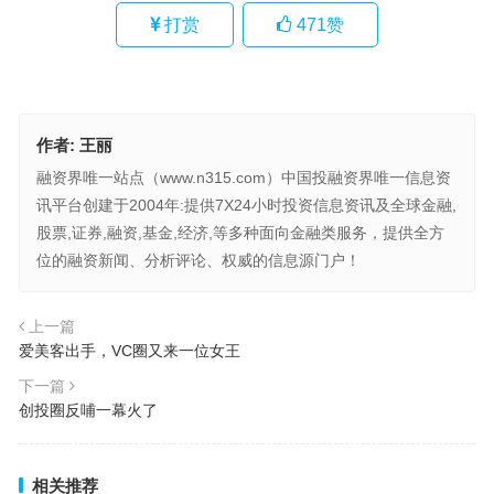
打赏
471
赞
作者:
王丽
融资界唯一站点（www.n315.com）中国投融资界唯一信息资
讯平台创建于2004年:提供7X24小时投资信息资讯及全球金融,
股票,证券,融资,基金,经济,等多种面向金融类服务，提供全方
位的融资新闻、分析评论、权威的信息源门户！
上一篇
爱美客出手，VC圈又来一位女王
下一篇
创投圈反哺一幕火了
相关推荐