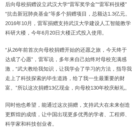
后向母校捐赠设立武汉大学“雷军奖学金”“雷军科技楼”
“抗击新冠肺炎基金”等多个捐赠项目，总额达1.3亿元。
2016年10月，雷军捐赠支持武汉大学建设人工智能教学
科研大楼，今年6月20日大楼正式投入使用。
“从26年前首次向母校捐赠开始的还愿之旅，今天终于
达成了心愿”，雷军说，多年来自己始终对母校充满感
激，“武大教给我知识，让我学会了学习的方法，指导我
走上了科技探索的毕生道路，给了我一生最重要的财
富。”所以这次捐赠13亿现金，向母校130年校庆献礼。
同时他也希望，能通过这次捐赠，支持武大在未来创造
更辉煌的成绩，让中国出现更多优秀的学者、工程师、
科学家和科技创业者。