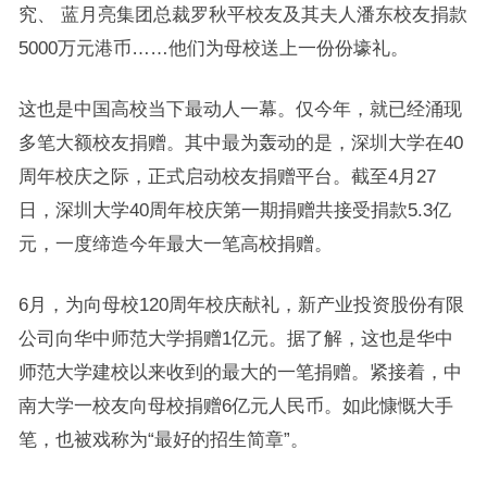
究、 蓝月亮集团总裁罗秋平校友及其夫人潘东校友捐款
5000万元港币……他们为母校送上一份份壕礼。
这也是中国高校当下最动人一幕。仅今年，就已经涌现
多笔大额校友捐赠。其中最为轰动的是，深圳大学在40
周年校庆之际，正式启动校友捐赠平台。截至4月27
日，深圳大学40周年校庆第一期捐赠共接受捐款5.3亿
元，一度缔造今年最大一笔高校捐赠。
6月，为向母校120周年校庆献礼，新产业投资股份有限
公司向华中师范大学捐赠1亿元。据了解，这也是华中
师范大学建校以来收到的最大的一笔捐赠。紧接着，中
南大学一校友向母校捐赠6亿元人民币。如此慷慨大手
笔，也被戏称为“最好的招生简章”。