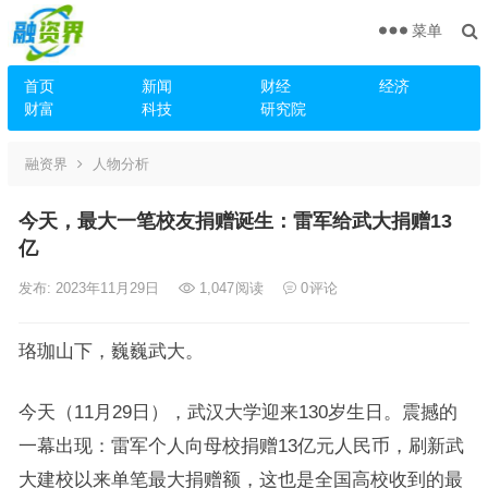
菜单
首页
新闻
财经
经济
财富
科技
研究院
融资界
人物分析
今天，最大一笔校友捐赠诞生：雷军给武大捐赠13
亿
发布: 2023年11月29日
1,047
阅读
0
评论
珞珈山下，巍巍武大。
今天（11月29日），武汉大学迎来130岁生日。震撼的
一幕出现：雷军个人向母校捐赠13亿元人民币，刷新武
大建校以来单笔最大捐赠额，这也是全国高校收到的最