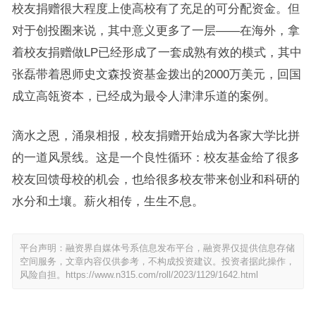
校友捐赠很大程度上使高校有了充足的可分配资金。但
对于创投圈来说，其中意义更多了一层——在海外，拿
着校友捐赠做LP已经形成了一套成熟有效的模式，其中
张磊带着恩师史文森投资基金拨出的2000万美元，回国
成立高瓴资本，已经成为最令人津津乐道的案例。
滴水之恩，涌泉相报，校友捐赠开始成为各家大学比拼
的一道风景线。这是一个良性循环：校友基金给了很多
校友回馈母校的机会，也给很多校友带来创业和科研的
水分和土壤。薪火相传，生生不息。
平台声明：融资界自媒体号系信息发布平台，融资界仅提供信息存储
空间服务，文章内容仅供参考，不构成投资建议。投资者据此操作，
风险自担。
https://www.n315.com/roll/2023/1129/1642.html