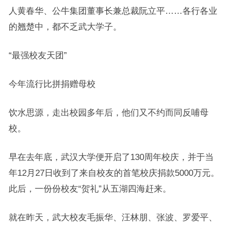
人黄春华、公牛集团董事长兼总裁阮立平……各行各业
的翘楚中，都不乏武大学子。
“最强校友天团”
今年流行比拼捐赠母校
饮水思源，走出校园多年后，他们又不约而同反哺母
校。
早在去年底，武汉大学便开启了130周年校庆，并于当
年12月27日收到了来自校友的首笔校庆捐款5000万元。
此后，一份份校友“贺礼”从五湖四海赶来。
就在昨天，武大校友毛振华、汪林朋、张波、罗爱平、