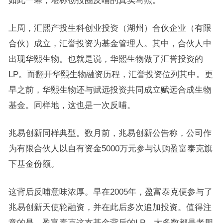
如此一幕，堪称创投圈反哺的真实写照。
上周，汇熙产投生科创业投资（湖州）合伙企业（有限
合伙）成立，汇誉投资为基金管理人。其中，合伙人中
出现华熙生物。也就是说，华熙生物做了汇誉投资的
LP。而翻开华熙生物融资历程，汇誉投资位列其中。更
早之前，华熙生物还与赋远投资共同成立赋远合成生物
基金。同样地，这也是一次反哺。
兆易创新同样典型。数月前，兆易创新公告称，公司作
为有限合伙人以自有资金5000万元参与认购盈富泰克旗
下基金份额。
这背后反哺意味浓厚。早在2005年，盈富泰克便参与了
兆易创新天使轮融资，并在此后多次追加投资。值得注
意的是，盈富泰克这支基金背后的LP，大多数都是老朋