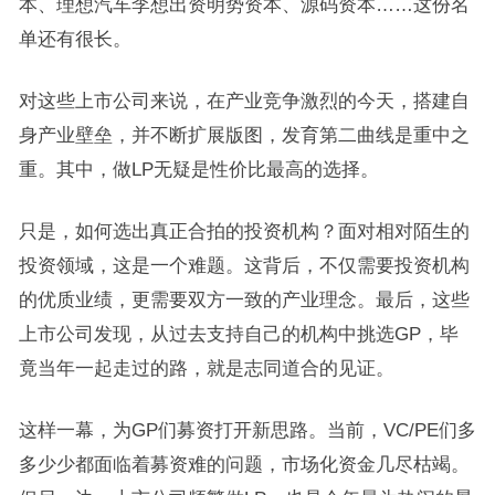
本、理想汽车李想出资明势资本、源码资本……这份名
单还有很长。
对这些上市公司来说，在产业竞争激烈的今天，搭建自
身产业壁垒，并不断扩展版图，发育第二曲线是重中之
重。其中，做LP无疑是性价比最高的选择。
只是，如何选出真正合拍的投资机构？面对相对陌生的
投资领域，这是一个难题。这背后，不仅需要投资机构
的优质业绩，更需要双方一致的产业理念。最后，这些
上市公司发现，从过去支持自己的机构中挑选GP，毕
竟当年一起走过的路，就是志同道合的见证。
这样一幕，为GP们募资打开新思路。当前，VC/PE们多
多少少都面临着募资难的问题，市场化资金几尽枯竭。