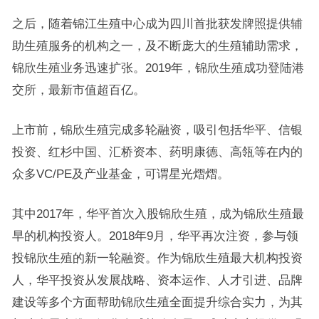
之后，随着锦江生殖中心成为四川首批获发牌照提供辅
助生殖服务的机构之一，及不断庞大的生殖辅助需求，
锦欣生殖业务迅速扩张。2019年，锦欣生殖成功登陆港
交所，最新市值超百亿。
上市前，锦欣生殖完成多轮融资，吸引包括华平、信银
投资、红杉中国、汇桥资本、药明康德、高瓴等在内的
众多VC/PE及产业基金，可谓星光熠熠。
其中2017年，华平首次入股锦欣生殖，成为锦欣生殖最
早的机构投资人。2018年9月，华平再次注资，参与领
投锦欣生殖的新一轮融资。作为锦欣生殖最大机构投资
人，华平投资从发展战略、资本运作、人才引进、品牌
建设等多个方面帮助锦欣生殖全面提升综合实力，为其