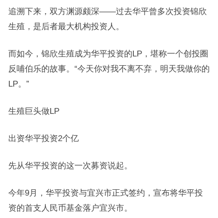
追溯下来，双方渊源颇深——过去华平曾多次投资锦欣
生殖，是后者最大机构投资人。
而如今，锦欣生殖成为华平投资的LP，堪称一个创投圈
反哺伯乐的故事。“今天你对我不离不弃，明天我做你的
LP。”
生殖巨头做LP
出资华平投资2个亿
先从华平投资的这一次募资说起。
今年9月，华平投资与宜兴市正式签约，宣布将华平投
资的首支人民币基金落户宜兴市。