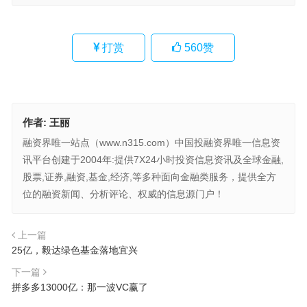
打赏
560
赞
作者:
王丽
融资界唯一站点（www.n315.com）中国投融资界唯一信息资
讯平台创建于2004年:提供7X24小时投资信息资讯及全球金融,
股票,证券,融资,基金,经济,等多种面向金融类服务，提供全方
位的融资新闻、分析评论、权威的信息源门户！
上一篇
25亿，毅达绿色基金落地宜兴
下一篇
拼多多13000亿：那一波VC赢了