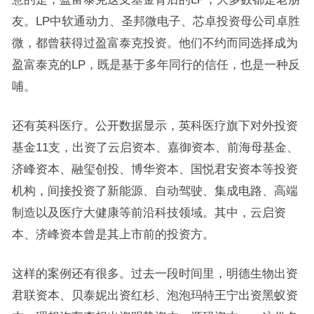
友。LP中软通动力、圣邦微电子、芯卓投资母公司卓胜
微，都曾获得过盈富泰克投资。他们不约而同选择成为
盈富泰克的LP，既是基于多年同行的信任，也是一种反
哺。
还有英科医疗。公开数据显示，英科医疗旗下对外投资
基金11支，出资了云启资本、嘉御资本、前海母基金、
济峰资本、融玺创投、博华资本、国悦君安资本等投资
机构，间接投资了新能源、自动驾驶、集成电路、高端
制造以及医疗大健康等前沿科技领域。其中，云启资
本、济峰资本曾是其上市前的投资方。
这样的案例还有很多。过去一段时间里，明德生物出资
君联资本、贝泰妮出资红杉、泡泡玛特王宁出资黑蚁资