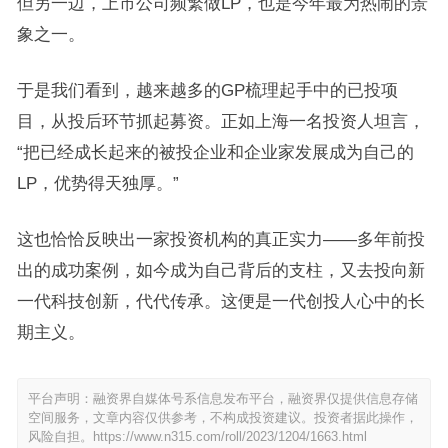
但另一边，上市公司频繁做LP，也是今年最为热闹的景
象之一。
于是我们看到，越来越多的GP梳理起手中的已投项
目，从投后环节抓起募资。正如上海一名投资人坦言，
“把已经成长起来的被投企业和企业家发展成为自己的
LP，优势得天独厚。”
这也恰恰反映出一家投资机构的真正实力——多年前投
出的成功案例，如今成为自己背后的支柱，又去投向新
一代科技创新，代代传承。这便是一代创投人心中的长
期主义。
平台声明：融资界自媒体号系信息发布平台，融资界仅提供信息存储
空间服务，文章内容仅供参考，不构成投资建议。投资者据此操作，
风险自担。
https://www.n315.com/roll/2023/1204/1663.html