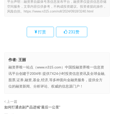
平台声明：融资界自媒体号系信息发布平台，融资界仅提供信息存储
空间服务，文章内容仅供参考，不构成投资建议。投资者据此操作，
风险自担。
https://www.n315.com/roll/2024/0918/3240.html
打赏
231
赞
作者:
王丽
融资界唯一站点（www.n315.com）中国投融资界唯一信息资
讯平台创建于2004年:提供7X24小时投资信息资讯及全球金融,
股票,证券,融资,基金,经济,等多种面向金融类服务，提供全方
位的融资新闻、分析评论、权威的信息源门户！
上一篇
如何打通农副产品进城“最后一公里”