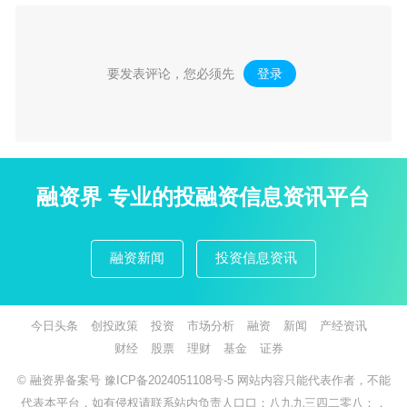
要发表评论，您必须先
登录
。
融资界 专业的投融资信息资讯平台
融资新闻
投资信息资讯
今日头条
创投政策
投资
市场分析
融资
新闻
产经资讯
财经
股票
理财
基金
证券
© 融资界备案号
豫ICP备2024051108号-5
网站内容只能代表作者，不能
代表本平台，如有侵权请联系站内负责人口口：八九九三四二零八：，