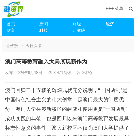
菜单
首页
新闻
财经
经济
财富
科技
研究院
融资界
今日头条
澳门高等教育融入大局展现新作为
发布: 2024年9月18日
3,471
阅读
0
评论
澳门回归二十五载的辉煌成就充分说明，“一国两制”是
中国特色社会主义的伟大创举，是澳门最大的制度优
势。澳门大学横琴新校区的建成和使用更是“一国两制”
成功实践的典范，也是回归以来澳门高等教育发展最具
标志性意义的事件。澳大新校区不仅为澳门大学提供了