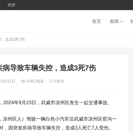
经济
首页
新闻
，造成3死7伤
病导致车辆失控，造成3死7伤
4年9月21日
4,862
阅读
0
评论
，2024年9月23日，武威市凉州区发生一起交通事故。
4岁，凉州区人）驾驶一辆白色小汽车沿武威市凉州区窑沟一
段时，因突发疾病导致车辆失控，造成3人死亡7人受伤。