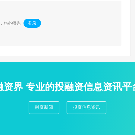
，您必须先
登录
。
融资界 专业的投融资信息资讯平
融资新闻
投资信息资讯