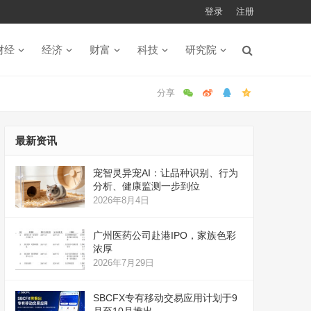
登录
注册
财经
经济
财富
科技
研究院
最新资讯
宠智灵异宠AI：让品种识别、行为
分析、健康监测一步到位
2026年8月4日
广州医药公司赴港IPO，家族色彩
浓厚
2026年7月29日
SBCFX专有移动交易应用计划于9