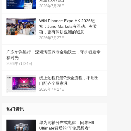
月至10月推出
2026年7月28日
Wiki Finance Expo HK 2026纪
实：Juno Markets有互动、有奖
项，更有深耕亚洲的诚意
2026年7月27日
广东华兴银行：深耕湾区养老金融沃土，守护银发幸
福时光
2026年7月24日
线上远程托管7步全流程，不用出
门配齐全屋家具
2026年7月17日
热门资讯
华为同轴分布式电驱，问界M9
Ultimate背后的“车轮思想者”