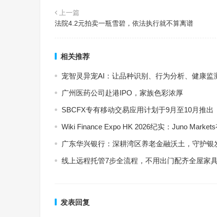
上一篇
法院4.2元拍卖一瓶雪碧，依法执行就不算离谱
相关推荐
宠智灵异宠AI：让品种识别、行为分析、健康监
广州医药公司赴港IPO，家族色彩浓厚
SBCFX专有移动交易应用计划于9月至10月推出
Wiki Finance Expo HK 2026纪实：Jun
广东华兴银行：深耕湾区养老金融沃土，守护银
线上远程托管7步全流程，不用出门配齐全屋家
发表回复