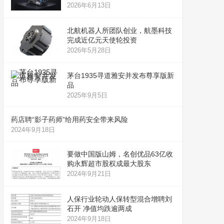
2026年6月13日
北航机器人所团队创业，航墨科技
完成近亿元天使轮投资
2026年5月28日
茅台1935寻道雅安并发布尊享版新
品
2025年9月5日
药店聘“影子药师”给用药安全带来风险
2024年9月18日
要做中国版山姆，名创优品63亿收
购永辉超市股权成最大股东
2024年9月21日
人保行业轮动人保转型混合增聘刘
石开 净值均跌逾两成
2024年9月18日