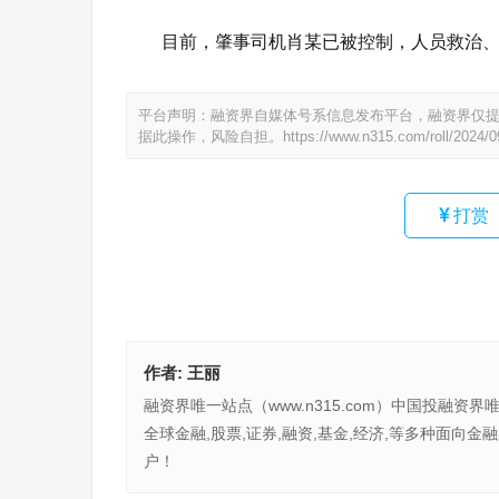
目前，肇事司机肖某已被控制，人员救治
平台声明：融资界自媒体号系信息发布平台，融资界仅
据此操作，风险自担。
https://www.n315.com/roll/2024/
打赏
作者:
王丽
融资界唯一站点（www.n315.com）中国投融资界
全球金融,股票,证券,融资,基金,经济,等多种面
户！