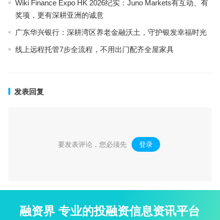
Wiki Finance Expo HK 2026纪实：Juno Markets有互动、有
奖项，更有深耕亚洲的诚意
广东华兴银行：深耕湾区养老金融沃土，守护银发幸福时光
线上远程托管7步全流程，不用出门配齐全屋家具
发表回复
要发表评论，您必须先
登录
。
融资界 专业的投融资信息资讯平台