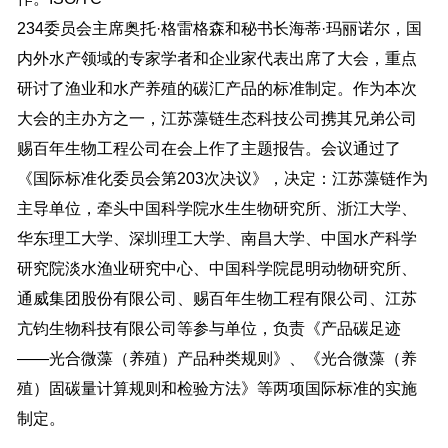
234委员会主席奥托·格雷格森和秘书长海蒂·玛丽诺尔，国
内外水产领域的专家学者和企业家代表出席了大会，重点
研讨了渔业和水产养殖的碳汇产品的标准制定。作为本次
大会的主办方之一，江苏藻链生态科技公司携其兄弟公司
赐百年生物工程公司在会上作了主题报告。会议通过了
《国际标准化委员会第203次决议》，决定：江苏藻链作为
主导单位，牵头中国科学院水生生物研究所、浙江大学、
华东理工大学、深圳理工大学、南昌大学、中国水产科学
研究院淡水渔业研究中心、中国科学院昆明动物研究所、
通威集团股份有限公司、赐百年生物工程有限公司、江苏
亢钧生物科技有限公司等参与单位，负责《产品碳足迹
——光合微藻（养殖）产品种类规则》、《光合微藻（养
殖）固碳量计算规则和检验方法》等两项国际标准的实施
制定。