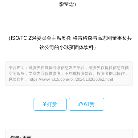
影留念）
（ISO/TC 234委员会主席奥托·格雷格森与高志刚董事长共
饮公司的小球藻固体饮料）
平台声明：融资界自媒体号系信息发布平台，融资界仅提供信息存储
空间服务，文章内容仅供参考，不构成投资建议。投资者据此操作，
风险自担。
https://www.n315.com/roll/2024/1028/6062.html
打赏
61
赞
作者:
王丽