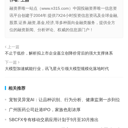
融资界唯一站点（www.n315.com）中国投融资界唯一信息资
讯平台创建于2004年:提供7X24小时投资信息资讯及全球金融,
股票,证券,融资,基金,经济,等多种面向金融类服务，提供全方
位的融资新闻、分析评论、权威的信息源门户！
上一篇
不止于低价，解析拟上市企业嘉立创降价背后的强大支撑体系
下一篇
大模型加速赋能行业，讯飞星火引领大模型规模化落地时代
相关推荐
宠智灵异宠AI：让品种识别、行为分析、健康监测一步到位
广州医药公司赴港IPO，家族色彩浓厚
SBCFX专有移动交易应用计划于9月至10月推出