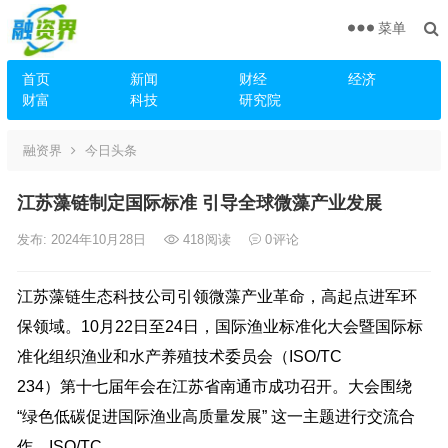
菜单
首页
新闻
财经
经济
财富
科技
研究院
融资界
今日头条
江苏藻链制定国际标准 引导全球微藻产业发展
发布: 2024年10月28日
418
阅读
0
评论
江苏藻链生态科技公司引领微藻产业革命，高起点进军环
保领域。10月22日至24日，国际渔业标准化大会暨国际标
准化组织渔业和水产养殖技术委员会（ISO/TC
234）第十七届年会在江苏省南通市成功召开。大会围绕
“绿色低碳促进国际渔业高质量发展” 这一主题进行交流合
作。ISO/TC