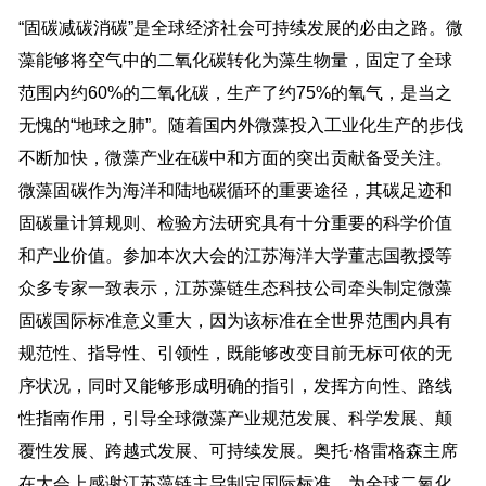
“固碳减碳消碳”是全球经济社会可持续发展的必由之路。微
藻能够将空气中的二氧化碳转化为藻生物量，固定了全球
范围内约60%的二氧化碳，生产了约75%的氧气，是当之
无愧的“地球之肺”。随着国内外微藻投入工业化生产的步伐
不断加快，微藻产业在碳中和方面的突出贡献备受关注。
微藻固碳作为海洋和陆地碳循环的重要途径，其碳足迹和
固碳量计算规则、检验方法研究具有十分重要的科学价值
和产业价值。参加本次大会的江苏海洋大学董志国教授等
众多专家一致表示，江苏藻链生态科技公司牵头制定微藻
固碳国际标准意义重大，因为该标准在全世界范围内具有
规范性、指导性、引领性，既能够改变目前无标可依的无
序状况，同时又能够形成明确的指引，发挥方向性、路线
性指南作用，引导全球微藻产业规范发展、科学发展、颠
覆性发展、跨越式发展、可持续发展。奥托·格雷格森主席
在大会上感谢江苏藻链主导制定国际标准，为全球二氧化