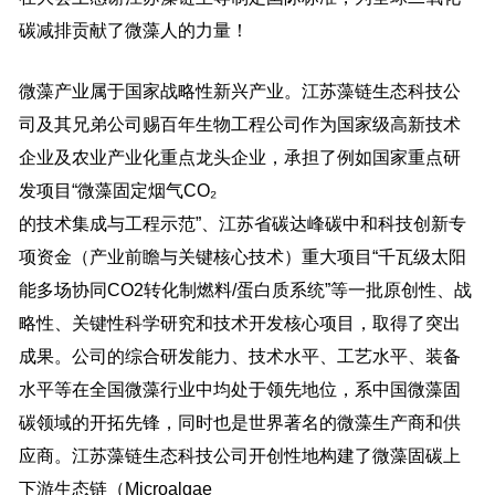
碳减排贡献了微藻人的力量！
微藻产业属于国家战略性新兴产业。江苏藻链生态科技公
司及其兄弟公司赐百年生物工程公司作为国家级高新技术
企业及农业产业化重点龙头企业，承担了例如国家重点研
发项目“微藻固定烟气CO₂
的技术集成与工程示范”、江苏省碳达峰碳中和科技创新专
项资金（产业前瞻与关键核心技术）重大项目“千瓦级太阳
能多场协同CO2转化制燃料/蛋白质系统”等一批原创性、战
略性、关键性科学研究和技术开发核心项目，取得了突出
成果。公司的综合研发能力、技术水平、工艺水平、装备
水平等在全国微藻行业中均处于领先地位，系中国微藻固
碳领域的开拓先锋，同时也是世界著名的微藻生产商和供
应商。江苏藻链生态科技公司开创性地构建了微藻固碳上
下游生态链（Microalgae