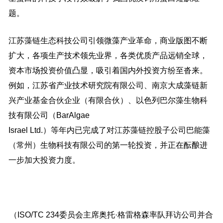
题。
江苏藻链生态科技公司引领微藻产业革命，商业版图不断
扩大，各项生产技术领先业界，各类优质产品远销全球，
资本市场投资价值凸显，吸引着国内外投资方纷至沓来。
例如，江苏省产业技术研究院有限公司、南京大成藻链新
兴产业基金合伙企业（有限合伙）、以色列巴尔藻生物科
技有限公司（BarAlgae
Israel Ltd.）等年内已完成了对江苏藻链控股子公司巴能藻
（常州）生物科技有限公司的第一轮投资，并正在酝酿进
一步加大投资力度。
（ISO/TC 234委员会主席奥托·格雷格森率队拜访公司并合