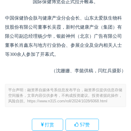
国际保健博览会正式拉开帷幕。
中国保健协会肽与健康产业分会会长、山东太爱肽生物科
技股份有限公司董事长吴霞，新时代健康产业（集团）有
限公司副总经理杨少华，银龄神州（北京）广告有限公司
董事长肖鑫东与地方行业协会、参展企业及业内相关人士
等300余人参加了开幕式。
（沈姗姗、李懿供稿，闫红兵摄影）
平台声明：融资界自媒体号系信息发布平台，融资界仅提供信息存储
空间服务，文章内容仅供参考，不构成投资建议。投资者据此操作，
风险自担。
https://www.n315.com/roll/2024/1028/6068.html
打赏
57
赞