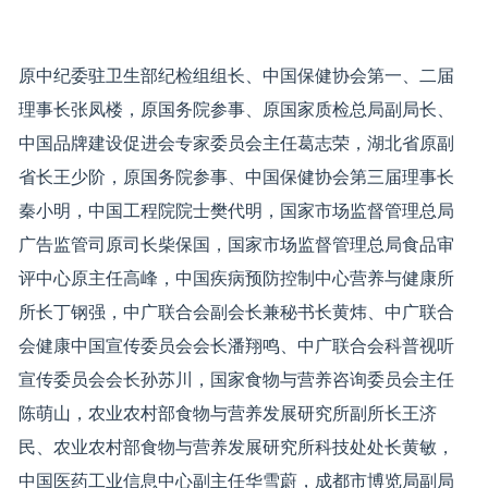
原中纪委驻卫生部纪检组组长、中国保健协会第一、二届
理事长张凤楼，原国务院参事、原国家质检总局副局长、
中国品牌建设促进会专家委员会主任葛志荣，湖北省原副
省长王少阶，原国务院参事、中国保健协会第三届理事长
秦小明，中国工程院院士樊代明，国家市场监督管理总局
广告监管司原司长柴保国，国家市场监督管理总局食品审
评中心原主任高峰，中国疾病预防控制中心营养与健康所
所长丁钢强，中广联合会副会长兼秘书长黄炜、中广联合
会健康中国宣传委员会会长潘翔鸣、中广联合会科普视听
宣传委员会会长孙苏川，国家食物与营养咨询委员会主任
陈萌山，农业农村部食物与营养发展研究所副所长王济
民、农业农村部食物与营养发展研究所科技处处长黄敏，
中国医药工业信息中心副主任华雪蔚，成都市博览局副局