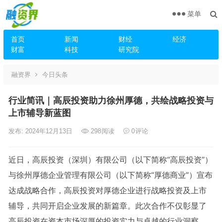
菜单
首页
新闻
财经
经济
财富
科技
研究院
融资界
今日头条
行业简讯｜高辰投资助力徐州厚德，共绘战略投资与
上市辅导新蓝图
发布: 2024年12月13日
298
阅读
0
评论
近日，高辰投资（深圳）有限公司（以下简称“高辰投资”）
与徐州厚德企业管理有限公司（以下简称“厚德商业”）宣布
达成战略合作，高辰投资对厚德企业进行战略投资及上市
辅导，共同开启企业发展的新篇章。此次合作不仅彰显了
高辰投资在资本市场深厚的投资实力与卓越的行业洞察