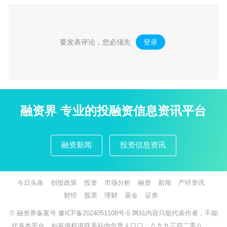
要发表评论，您必须先
登录
。
融资界 专业的投融资信息资讯平台
融资新闻
投资信息资讯
今日头条
创投政策
投资
市场分析
融资
新闻
产经资讯
财经
股票
理财
基金
证券
© 融资界备案号
豫ICP备2024051108号-5
网站内容只能代表作者，不能
代表本平台，如有侵权请联系站内负责人口口：八九九三四二零八：，