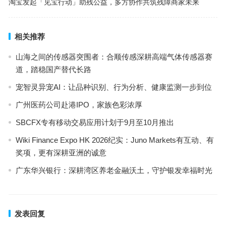
淘宝发起「见宝行动」助残公益，多方协作共筑残障商家未来
相关推荐
山海之间的传感器突围者：合顺传感深耕高端气体传感器赛
道，踏稳国产替代长路
宠智灵异宠AI：让品种识别、行为分析、健康监测一步到位
广州医药公司赴港IPO，家族色彩浓厚
SBCFX专有移动交易应用计划于9月至10月推出
Wiki Finance Expo HK 2026纪实：Juno Markets有互动、有
奖项，更有深耕亚洲的诚意
广东华兴银行：深耕湾区养老金融沃土，守护银发幸福时光
发表回复