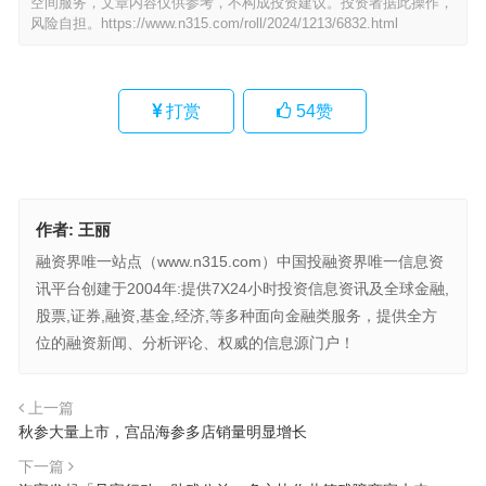
空间服务，文章内容仅供参考，不构成投资建议。投资者据此操作，
风险自担。
https://www.n315.com/roll/2024/1213/6832.html
打赏
54
赞
作者:
王丽
融资界唯一站点（www.n315.com）中国投融资界唯一信息资
讯平台创建于2004年:提供7X24小时投资信息资讯及全球金融,
股票,证券,融资,基金,经济,等多种面向金融类服务，提供全方
位的融资新闻、分析评论、权威的信息源门户！
上一篇
秋参大量上市，宫品海参多店销量明显增长
下一篇