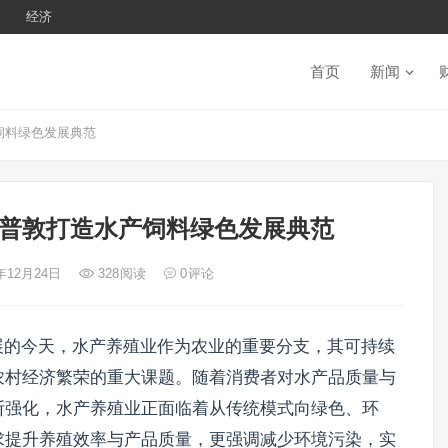
经济
首页
新闻
饲料绿色发展典范
普敦打造水产饲料绿色发展典范
4年12月24日
328
阅读
0
评论
展的今天，水产养殖业作为农业的重要分支，其可持续
农村经济繁荣的重大课题。随着消费者对水产品质量与
断强化，水产养殖业正面临着从传统模式向绿色、环
求提升养殖效率与产品质量，更强调减少环境污染，实