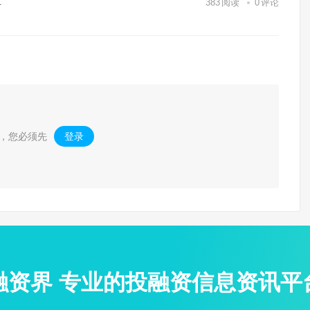
具
383
阅读
0
评论
，您必须先
登录
。
融资界 专业的投融资信息资讯平