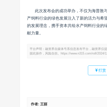
此次发布会的成功举办，不仅为海普敦
产饲料行业的绿色发展注入了新的活力与希
的发展理念，携手资本共绘水产饲料行业的
献力量。
平台声明：融资界自媒体号系信息发布平台，融资界仅
据此操作，风险自担。
https://www.n315.com/roll/2024/
打赏
作者:
王丽