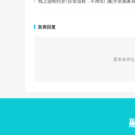
线上远程托管7步全流程，不用出门配齐全屋家
发表回复
要发表评论