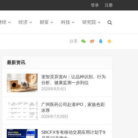
登录
注册
财经
经济
财富
科技
研究院
最新资讯
宠智灵异宠AI：让品种识别、行为
分析、健康监测一步到位
2026年8月4日
广州医药公司赴港IPO，家族色彩
浓厚
2026年7月29日
SBCFX专有移动交易应用计划于9