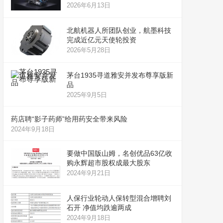
2026年6月13日
北航机器人所团队创业，航墨科技
完成近亿元天使轮投资
2026年5月28日
茅台1935寻道雅安并发布尊享版新
品
2025年9月5日
药店聘“影子药师”给用药安全带来风险
2024年9月18日
要做中国版山姆，名创优品63亿收
购永辉超市股权成最大股东
2024年9月21日
人保行业轮动人保转型混合增聘刘
石开 净值均跌逾两成
2024年9月18日