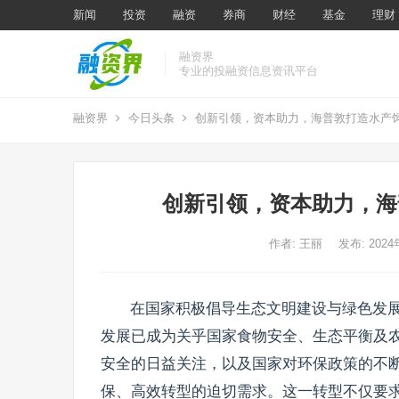
新闻
投资
融资
券商
财经
基金
理财
融资界
专业的投融资信息资讯平台
融资界
今日头条
创新引领，资本助力，海普敦打造水产
创新引领，资本助力，海
作者:
王丽
发布: 202
在国家积极倡导生态文明建设与绿色发
发展已成为关乎国家食物安全、生态平衡及
安全的日益关注，以及国家对环保政策的不
保、高效转型的迫切需求。这一转型不仅要