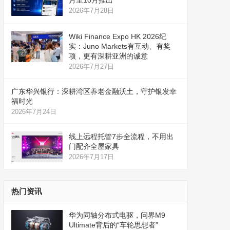
月至10月推出
2026年7月28日
Wiki Finance Expo HK 2026纪
实：Juno Markets有互动、有奖
项，更有深耕亚洲的诚意
2026年7月27日
广东华兴银行：深耕湾区养老金融沃土，守护银发幸
福时光
2026年7月24日
线上远程托管7步全流程，不用出
门配齐全屋家具
2026年7月17日
热门资讯
华为同轴分布式电驱，问界M9
Ultimate背后的“车轮思想者”