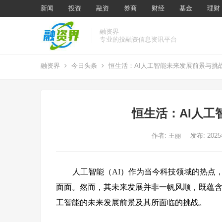
新闻
投资
融资
券商
财经
基金
理财
融资界
专业的投融资信息资讯平台
融资界
今日头条
恒生活：AI人工智能未来发展前景与挑
恒生活：AI人工
作者:
王丽
发布: 202
人工智能（AI）作为当今科技领域的热点
面面。然而，其未来发展并非一帆风顺，既蕴含
工智能的未来发展前景及其所面临的挑战。