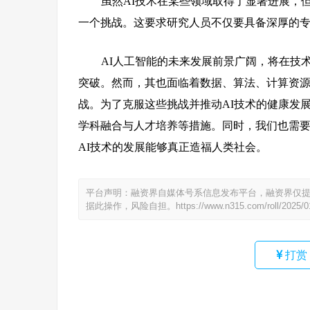
虽然AI技术在某些领域取得了显著进展，
一个挑战。这要求研究人员不仅要具备深厚的
AI人工智能的未来发展前景广阔，将在技
突破。然而，其也面临着数据、算法、计算资
战。为了克服这些挑战并推动AI技术的健康发
学科融合与人才培养等措施。同时，我们也需
AI技术的发展能够真正造福人类社会。
平台声明：融资界自媒体号系信息发布平台，融资界仅
据此操作，风险自担。
https://www.n315.com/roll/2025/
打赏