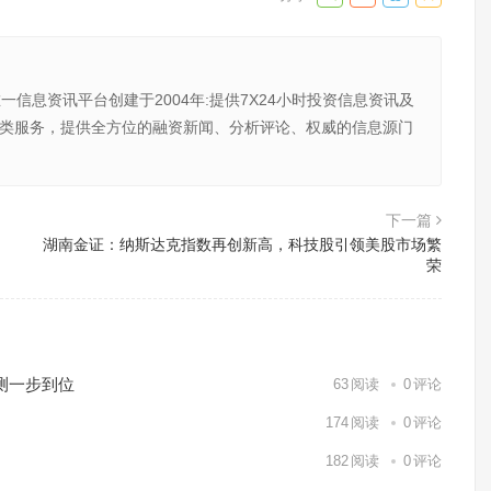
唯一信息资讯平台创建于2004年:提供7X24小时投资信息资讯及
向金融类服务，提供全方位的融资新闻、分析评论、权威的信息源门
下一篇
湖南金证：纳斯达克指数再创新高，科技股引领美股市场繁
荣
测一步到位
63
阅读
0
评论
174
阅读
0
评论
182
阅读
0
评论