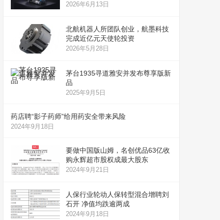
2026年6月13日
北航机器人所团队创业，航墨科技
完成近亿元天使轮投资
2026年5月28日
茅台1935寻道雅安并发布尊享版新
品
2025年9月5日
药店聘“影子药师”给用药安全带来风险
2024年9月18日
要做中国版山姆，名创优品63亿收
购永辉超市股权成最大股东
2024年9月21日
人保行业轮动人保转型混合增聘刘
石开 净值均跌逾两成
2024年9月18日