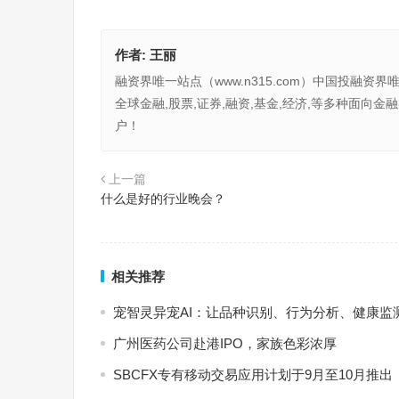
作者:
王丽
融资界唯一站点（www.n315.com）中国投融资界
全球金融,股票,证券,融资,基金,经济,等多种面
户！
上一篇
什么是好的行业晚会？
相关推荐
宠智灵异宠AI：让品种识别、行为分析、健康监
广州医药公司赴港IPO，家族色彩浓厚
SBCFX专有移动交易应用计划于9月至10月推出