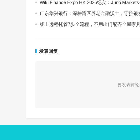
Wiki Finance Expo HK 2026纪实：Jun
广东华兴银行：深耕湾区养老金融沃土，守护银
线上远程托管7步全流程，不用出门配齐全屋家
发表回复
要发表评论