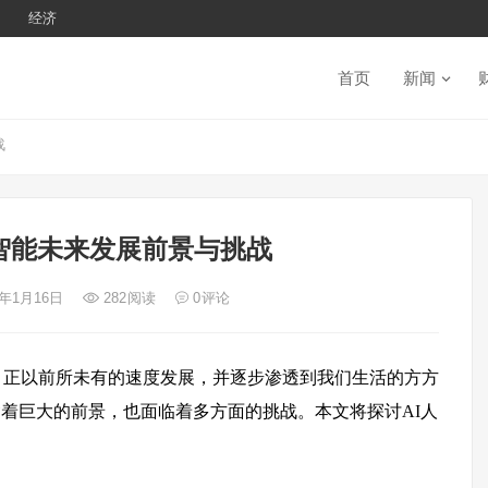
经济
首页
新闻
战
智能未来发展前景与挑战
5年1月16日
282
阅读
0
评论
，正以前所未有的速度发展，并逐步渗透到我们生活的方方
着巨大的前景，也面临着多方面的挑战。本文将探讨AI人