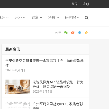
登录
注册
财经
经济
财富
科技
研究院
最新资讯
平安保险空客服务覆盖十余项高频业务，适配特殊群
体
2026年8月7日
宠智灵异宠AI：让品种识别、行为
分析、健康监测一步到位
2026年8月4日
广州医药公司赴港IPO，家族色彩
浓厚