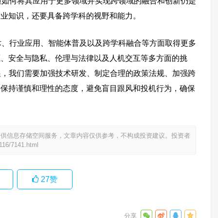
但如何将其应用于更多领域并实现跨领域的融合和创新仍是
专业知识，还要具备跨学科的视野和能力。
术、行业应用、智能体普及以及跨学科融合等方面取得更多
源、安全与隐私、伦理与法律以及人机交互等多方面的挑
展，我们需要加强技术研发、制定合理的政策法规、加强跨
要保持谨慎和理性的态度，避免盲目跟风和投机行为，确保
提供信息存储空间服务，文章内容仅供参考，不构成投资建议。投资者
0116/7141.html
27
赞