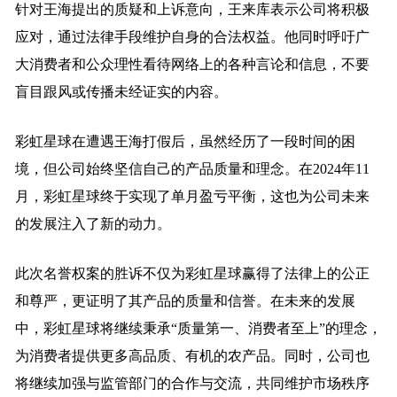
针对王海提出的质疑和上诉意向，王来库表示公司将积极
应对，通过法律手段维护自身的合法权益。他同时呼吁广
大消费者和公众理性看待网络上的各种言论和信息，不要
盲目跟风或传播未经证实的内容。
彩虹星球在遭遇王海打假后，虽然经历了一段时间的困
境，但公司始终坚信自己的产品质量和理念。在2024年11
月，彩虹星球终于实现了单月盈亏平衡，这也为公司未来
的发展注入了新的动力。
此次名誉权案的胜诉不仅为彩虹星球赢得了法律上的公正
和尊严，更证明了其产品的质量和信誉。在未来的发展
中，彩虹星球将继续秉承“质量第一、消费者至上”的理念，
为消费者提供更多高品质、有机的农产品。同时，公司也
将继续加强与监管部门的合作与交流，共同维护市场秩序