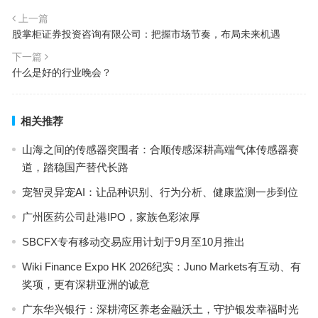
上一篇
股掌柜证券投资咨询有限公司：把握市场节奏，布局未来机遇
下一篇
什么是好的行业晚会？
相关推荐
山海之间的传感器突围者：合顺传感深耕高端气体传感器赛
道，踏稳国产替代长路
宠智灵异宠AI：让品种识别、行为分析、健康监测一步到位
广州医药公司赴港IPO，家族色彩浓厚
SBCFX专有移动交易应用计划于9月至10月推出
Wiki Finance Expo HK 2026纪实：Juno Markets有互动、有
奖项，更有深耕亚洲的诚意
广东华兴银行：深耕湾区养老金融沃土，守护银发幸福时光