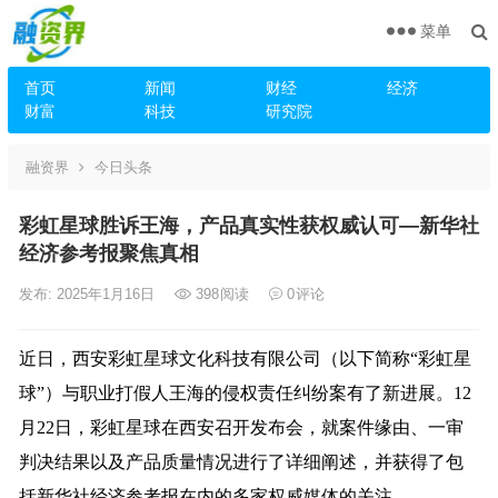
菜单
首页
新闻
财经
经济
财富
科技
研究院
融资界
今日头条
彩虹星球胜诉王海，产品真实性获权威认可—新华社
经济参考报聚焦真相
发布: 2025年1月16日
398
阅读
0
评论
近日，西安彩虹星球文化科技有限公司（以下简称“彩虹星
球”）与职业打假人王海的侵权责任纠纷案有了新进展。12
月22日，彩虹星球在西安召开发布会，就案件缘由、一审
判决结果以及产品质量情况进行了详细阐述，并获得了包
括新华社经济参考报在内的多家权威媒体的关注。