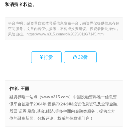
和消费者权益。
平台声明：融资界自媒体号系信息发布平台，融资界仅提供信息存储
空间服务，文章内容仅供参考，不构成投资建议。投资者据此操作，
风险自担。
https://www.n315.com/roll/2025/0116/7145.html
打赏
32
赞
作者:
王丽
融资界唯一站点（www.n315.com）中国投融资界唯一信息资
讯平台创建于2004年:提供7X24小时投资信息资讯及全球金融,
股票,证券,融资,基金,经济,等多种面向金融类服务，提供全方
位的融资新闻、分析评论、权威的信息源门户！