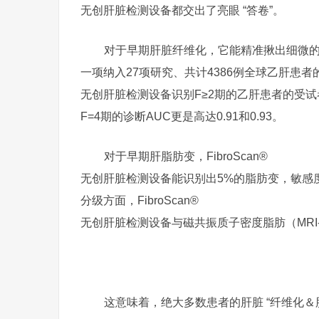
无创肝脏检测设备都交出了亮眼 “答卷”。
对于早期肝脏纤维化，它能精准揪出细微
一项纳入27项研究、共计4386例全球乙肝患者的荟
无创肝脏检测设备识别F≥2期的乙肝患者的受试者
F=4期的诊断AUC更是高达0.91和0.93。
对于早期肝脂肪变，FibroScan®
无创肝脏检测设备能识别出5%的脂肪变，敏感
分级方面，FibroScan®
无创肝脏检测设备与磁共振质子密度脂肪（MRI
这意味着，绝大多数患者的肝脏 “纤维化＆