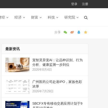
登录
注册
财经
经济
财富
科技
研究院
最新资讯
宠智灵异宠AI：让品种识别、行为
分析、健康监测一步到位
2026年8月4日
广州医药公司赴港IPO，家族色彩
浓厚
2026年7月29日
SBCFX专有移动交易应用计划于9