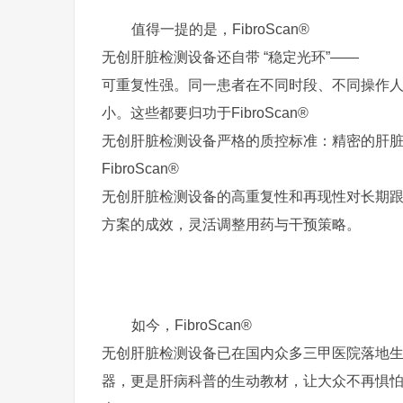
值得一提的是，FibroScan®
无创肝脏检测设备还自带 “稳定光环”——
可重复性强。同一患者在不同时段、不同操作
小。这些都要归功于FibroScan®
无创肝脏检测设备严格的质控标准：精密的肝脏定位
FibroScan®
无创肝脏检测设备的高重复性和再现性对长期
方案的成效，灵活调整用药与干预策略。
如今，FibroScan®
无创肝脏检测设备已在国内众多三甲医院落地
器，更是肝病科普的生动教材，让大众不再惧