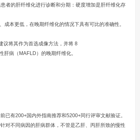
病患者的肝纤维化进行诊断和分期：硬度增加是肝纤维化存
更快、成本更低，在晚期纤维化的情况下具有可比的准确性。
建议将其作为首选成像方法，并将 8
性肝病（MAFLD）的晚期纤维化。
已有200+国内外指南推荐和5200+同行评审文献验证。
，针对不同病因的肝病群体，不管是乙肝、丙肝所致的慢性