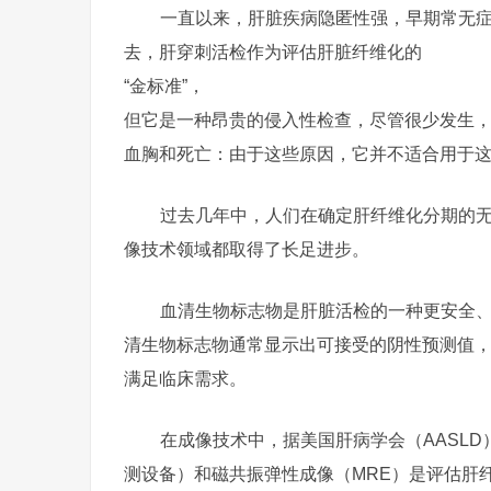
一直以来，肝脏疾病隐匿性强，早期常无
去，肝穿刺活检作为评估肝脏纤维化的
“金标准”，
但它是一种昂贵的侵入性检查，尽管很少发生
血胸和死亡：由于这些原因，它并不适合用于
过去几年中，人们在确定肝纤维化分期的无
像技术领域都取得了长足进步。
血清生物标志物是肝脏活检的一种更安全
清生物标志物通常显示出可接受的阴性预测值
满足临床需求。
在成像技术中，据美国肝病学会（AASLD）
测设备）和磁共振弹性成像（MRE）是评估肝