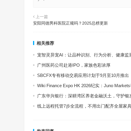
上一篇
安阳同德男科医院正规吗？2025总榜更新
相关推荐
宠智灵异宠AI：让品种识别、行为分析、健康监
广州医药公司赴港IPO，家族色彩浓厚
SBCFX专有移动交易应用计划于9月至10月推出
Wiki Finance Expo HK 2026纪实：Jun
广东华兴银行：深耕湾区养老金融沃土，守护银
线上远程托管7步全流程，不用出门配齐全屋家