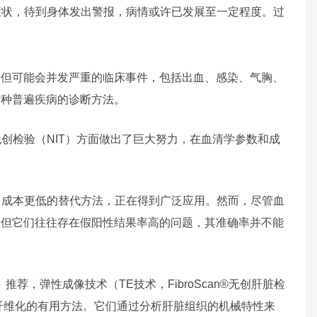
症状，待到身体发出警报，病情或许已发展至一定程度。过
，但可能会并发严重的临床事件，包括出血、感染、气胸、
这种普遍疾病的诊断方法。
创检验（NIT）方面做出了巨大努力，在血清学参数和成
、成本更低的替代方法，正在得到广泛应用。然而，尽管血
，但它们往往存在假阳性结果率高的问题，其准确率并不能
推荐，弹性成像技术（TE技术，FibroScan®无创肝脏检
纤维化的有用方法。它们通过分析肝脏组织的机械特性来