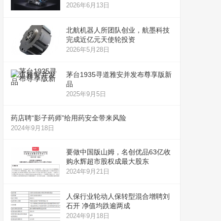
2026年6月13日
北航机器人所团队创业，航墨科技
完成近亿元天使轮投资
2026年5月28日
茅台1935寻道雅安并发布尊享版新
品
2025年9月5日
药店聘“影子药师”给用药安全带来风险
2024年9月18日
要做中国版山姆，名创优品63亿收
购永辉超市股权成最大股东
2024年9月21日
人保行业轮动人保转型混合增聘刘
石开 净值均跌逾两成
2024年9月18日