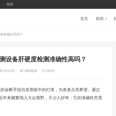
经济
首页
新闻
度检测准确性高吗？
肝脏检测设备肝硬度检测准确性高吗？
5年1月22日
940
阅读
0
评论
效的诊断手段仿若黑暗中的灯塔，为患者点亮希望。通过
度检测近年来频繁闯入大众视野，不少人好奇：它的准确性究竟