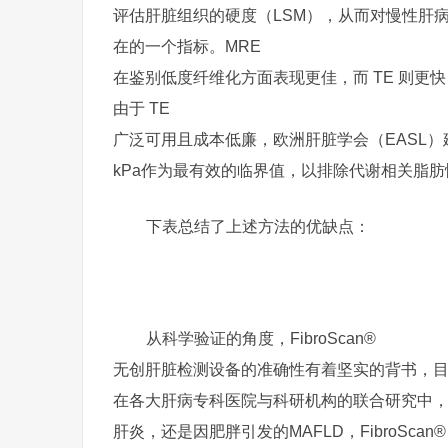
评估肝脏组织的硬度（LSM），从而对慢性肝
在的一个指标。MRE
在鉴别低度纤维化方面表现更佳，而 TE 则
由于 TE
广泛可用且成本低廉，欧洲肝脏学会（EASL）
kPa作为最有效的临界值，以排除代谢相关脂肪
下表总结了上述方法的优缺点：
从科学验证的角度，FibroScan®
无创肝脏检测设备的准确性有着坚实的背书，目前
在各大肝病专科医院与科研机构的联合研究中
肝炎，还是因肥胖引发的MAFLD，FibroScan®