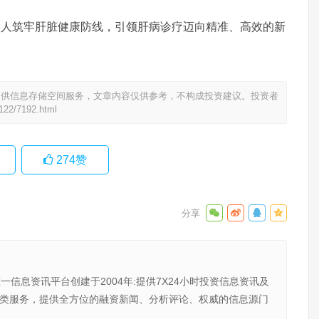
多人筑牢肝脏健康防线，引领肝病诊疗迈向精准、高效的新
提供信息存储空间服务，文章内容仅供参考，不构成投资建议。投资者
0122/7192.html
274
赞
唯一信息资讯平台创建于2004年:提供7X24小时投资信息资讯及
向金融类服务，提供全方位的融资新闻、分析评论、权威的信息源门