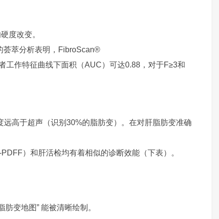
的硬度改变。
萃分析表明，FibroScan®
工作特征曲线下面积（AUC）可达0.88，对于F≥3和
度远高于超声（识别30%的脂肪变）。在对肝脂肪变准确
-PDFF）和肝活检均有着相似的诊断效能（下表）。
脂肪变地图” 能被清晰绘制。