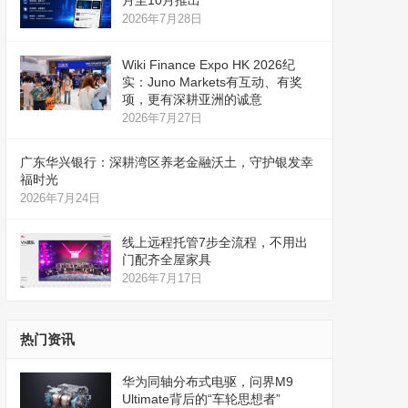
月至10月推出
2026年7月28日
Wiki Finance Expo HK 2026纪
实：Juno Markets有互动、有奖
项，更有深耕亚洲的诚意
2026年7月27日
广东华兴银行：深耕湾区养老金融沃土，守护银发幸
福时光
2026年7月24日
线上远程托管7步全流程，不用出
门配齐全屋家具
2026年7月17日
热门资讯
华为同轴分布式电驱，问界M9
Ultimate背后的“车轮思想者”