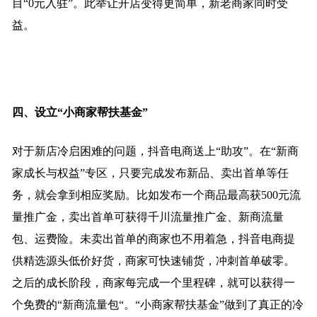
目“0元入驻”。此举让开店变得更简单，新老商家同时受
益。
四、设立“小商家帮扶基金”
对于新店冷启困难的问题，抖音电商送上“助攻”。在“新商
家成长与权益”专区，只要完成发布新品、卖出首单等任
务，就会拿到相应奖励。比如发布一个商品最高获500元流
量推广金，卖出首单可获得千川流量推广金、新商流量
包、运费险。未卖出首单的商家也不用着急，抖音电商提
供精选源头低价好货，商家可快速铺货，冲刺首单破零。
之后的成长阶段，商家每完成一个里程碑，就可以获得一
个免费的“新商流量包“。“小商家帮扶基金”做到了真正的冷