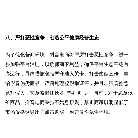
八、严打恶性竞争，创造公平健康经营生态
为了优化营商环境，抖音电商将严厉打击恶性竞争，进一
步加强平台治理，以确保商家利益，确保平台生态平稳有
序运行，具体措施包括严守准入关卡、打击虚假宣传、整
治假冒伪劣商品、严肃处理虚假举证等，并且加强管控恶
意打假人、恶意索赔团伙及“羊毛党”等。同时，对于恶意低
价商品，抖音电商秉持不姑息原则，禁止商家以明显低于
市场价格诱导用户点击购买，构建良性竞争环境。