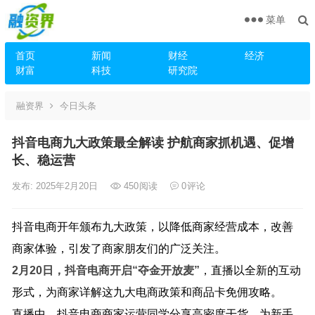
菜单
首页
新闻
财经
经济
财富
科技
研究院
融资界
今日头条
抖音电商九大政策最全解读 护航商家抓机遇、促增
长、稳运营
发布: 2025年2月20日
450
阅读
0
评论
抖音电商开年颁布九大政策，以降低商家经营成本，改善
商家体验，引发了商家朋友们的广泛关注。
2月20日，抖音电商开启“夺金开放麦”
，直播以全新的互动
形式，为商家详解这九大电商政策和商品卡免佣攻略。
直播中，抖音电商商家运营同学分享高密度干货，为新手