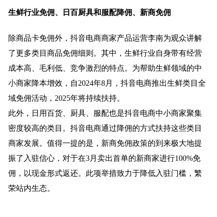
生鲜行业免佣、日百厨具和服配降佣、新商免佣
除商品卡免佣外，抖音电商商家产品运营李南为观众讲解
了更多类目商品免佣细则。其中，生鲜行业自身带有经营
成本高、毛利低、竞争激烈的特点。为帮助生鲜领域的中
小商家降本增效，自2024年8月，抖音电商推出生鲜类目全
域免佣活动，2025年将持续扶持。
此外，日用百货、厨具、服配也是抖音电商中小商家聚集
密度较高的类目。抖音电商通过降佣的方式扶持这些类目
商家发展。值得一提的是，新商免佣政策的到来极大地提
振了入驻信心，对于在3月卖出首单的新商家进行100%免
佣，以现金形式返还。此项举措致力于降低入驻门槛，繁
荣站内生态。