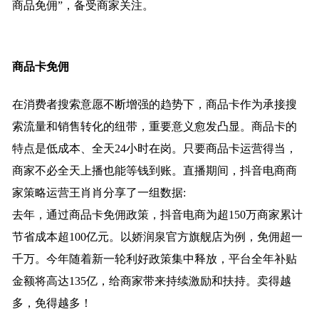
商品免佣”，备受商家关注。
商品卡免佣
在消费者搜索意愿不断增强的趋势下，商品卡作为承接搜
索流量和销售转化的纽带，重要意义愈发凸显。商品卡的
特点是低成本、全天24小时在岗。只要商品卡运营得当，
商家不必全天上播也能等钱到账。直播期间，抖音电商商
家策略运营王肖肖分享了一组数据:
去年，通过商品卡免佣政策，抖音电商为超150万商家累计
节省成本超100亿元。以娇润泉官方旗舰店为例，免佣超一
千万。今年随着新一轮利好政策集中释放，平台全年补贴
金额将高达135亿，给商家带来持续激励和扶持。卖得越
多，免得越多！