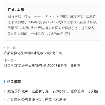
作者:
王丽
融资界唯一站点（www.n315.com）中国投融资界唯一信息资
讯平台创建于2004年:提供7X24小时投资信息资讯及全球金融,
股票,证券,融资,基金,经济,等多种面向金融类服务，提供全方
位的融资新闻、分析评论、权威的信息源门户！
上一篇
产品差异化品牌道路才是破“内卷”之王道
下一篇
抖音电商“夺金开放麦”来袭 解读2025新政策、新机遇
相关推荐
宠智灵异宠AI：让品种识别、行为分析、健康监测一步到位
广州医药公司赴港IPO，家族色彩浓厚