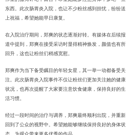
东西。此次肠胃炎入院，也让不少粉丝感到担忧，纷纷送
上祝福，希望她能早日康复。
在入院治疗期间，郑爽的状态逐渐好转。有媒体在后续报
道中提到，郑爽在接受采访时显得精神焕发，颜值也有所
回升，这也让粉丝们稍感宽慰。
郑爽作为当下备受瞩目的年轻女星，其一举一动都备受关
注。此次肠胃炎入院事件不仅让粉丝们更加关注她的健康
状况，也再次提醒了大家要注意饮食健康，保持良好的生
活习惯。
经过一段时间的治疗与调养，郑爽最终顺利出院，并重新
回到了公众的视野中。希望她能够继续保持良好的身体状
态，为观众带来更多优秀的作品。