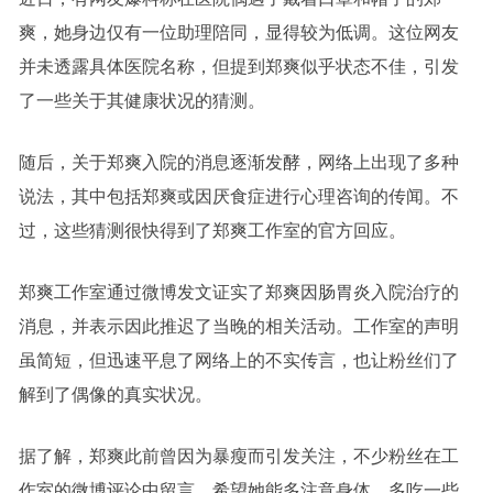
爽，她身边仅有一位助理陪同，显得较为低调。这位网友
并未透露具体医院名称，但提到郑爽似乎状态不佳，引发
了一些关于其健康状况的猜测。
随后，关于郑爽入院的消息逐渐发酵，网络上出现了多种
说法，其中包括郑爽或因厌食症进行心理咨询的传闻。不
过，这些猜测很快得到了郑爽工作室的官方回应。
郑爽工作室通过微博发文证实了郑爽因肠胃炎入院治疗的
消息，并表示因此推迟了当晚的相关活动。工作室的声明
虽简短，但迅速平息了网络上的不实传言，也让粉丝们了
解到了偶像的真实状况。
据了解，郑爽此前曾因为暴瘦而引发关注，不少粉丝在工
作室的微博评论中留言，希望她能多注意身体，多吃一些