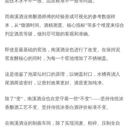
如技术水平不一致、品质标准不一致等问题。
而南溪酒业将酿酒师傅的经验形成可视化的参考数据样
本，从“馏酒时间、酒精测度、核心指标”等多个维度来综合
判定酒质等级，做到尽可能的客观和准确。
即使是最基础的窖池，南溪酒业也进行了改变。在保持泥
窖发酵核心的同时，为每一个窖池增加了不锈钢盖。
这是借鉴了泡菜坛封口的原理，以钢盖封口，水槽再浇入
尾酒两道密封，让密封效果更好、酒质更加纯净。
除了“变”，南溪酒业也在坚守着一些“不变”——坚持传统浓
香酿酒工艺不变、坚持传统浓香白酒评价标准不变。
在南溪酒业的制曲车间，除了实现润麦、粉碎、压制全自