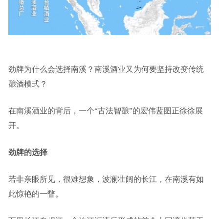
劲牌为什么会选择南溪？南溪酒业又为何要坚持改变传统
酿酒模式？
在南溪酒业的背后，一个“古法智酿”的宏伟蓝图正徐徐展
开。
劲牌的选择
若非亲眼所见，很难想象，波澜壮阔的长江，在南溪有如
此惊艳的一瞥。