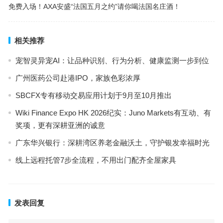
免费入场！AXA安盛“法国五月之约”请你喝法国名庄酒！
相关推荐
宠智灵异宠AI：让品种识别、行为分析、健康监测一步到位
广州医药公司赴港IPO，家族色彩浓厚
SBCFX专有移动交易应用计划于9月至10月推出
Wiki Finance Expo HK 2026纪实：Juno Markets有互动、有
奖项，更有深耕亚洲的诚意
广东华兴银行：深耕湾区养老金融沃土，守护银发幸福时光
线上远程托管7步全流程，不用出门配齐全屋家具
发表回复