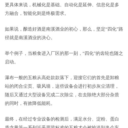
更具体来说，机械化是基础、自动化是延伸、信息化是多
方融合，智能化则是终极需求。
如果说，酿造好酒是南溪酒业的初心，那么，坚定“四化”路
径就是南溪酒业的决心。
举个例子，当粮食进入厂区的那一刻，“四化”的齿轮也随之
启动。
瀑布一般的五粮从高处款款落下，迎接它们的首先是卸粮
站的闭合尘页、吸风墙，这些设备会进行初步灰尘清理，
随后又通过大型设备完成二次除尘，在去除绝大部分杂质
的同时，有效降低能耗。
最终，在经过专业设备的检测后，满足水分、淀粉、蛋白
质含量等一系列近乎严苛标准的五粮才会被输送到各个车