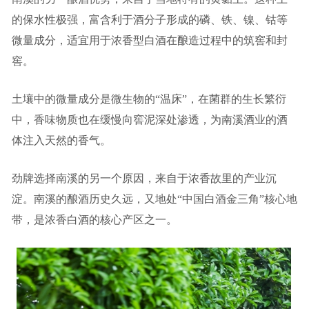
的保水性极强，富含利于酒分子形成的
磷、铁、镍、钴等
微量成分，适宜用于浓香型
白酒在酿造过程中的
筑窖和封
窖。
土壤中的微量成分是微生物的“温床”，在菌群的生长繁衍
中，香味物质也在缓慢向窖泥深处渗透，为南溪酒业的酒
体注入天然的香气。
劲牌选择南溪的另一个原因，来自于浓香故里的产业沉
淀。南溪的酿酒历史久远，又地处“中国白酒金三角”核心地
带，是浓香白酒的核心产区之一。