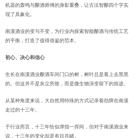
机器的轰鸣与酿酒师傅的身影重叠，让古法智酿四个字实
现了具象化。
南溪酒业的变与不变，为行业内探索智能酿酒与传统工艺
的平衡，打造了值得借鉴的范本。
初心、决心和信心
生长在南溪酒业酿酒车间门口的树，树叶总是看上去黑黑
的。但这并不是灰尘所致，而是微生物演变留下的痕迹。
从某种角度来说，大自然用特殊的方式记录着劲牌在南溪
走过的十三年。
于行业而言，十三年恰似弹指一挥间，但对于南溪酒业来
说，十三年的变化却是有目共睹。