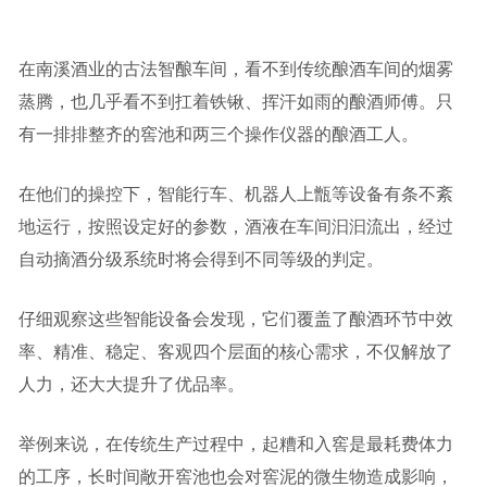
在南溪酒业的古法智酿车间，看不到传统酿酒车间的烟雾
蒸腾，也几乎看不到扛着铁锹、挥汗如雨的酿酒师傅。只
有一排排整齐的窖池和两三个操作仪器的酿酒工人。
在他们的操控下，智能行车、机器人上甑等设备有条不紊
地运行，按照设定好的参数，酒液在车间汩汩流出，经过
自动摘酒分级系统时将会得到不同等级的判定。
仔细观察这些智能设备会发现，它们覆盖了酿酒环节中效
率、精准、稳定、客观四个层面的核心需求，不仅解放了
人力，还大大提升了优品率。
举例来说，在传统生产过程中，起糟和入窖是最耗费体力
的工序，长时间敞开窖池也会对窖泥的微生物造成影响，