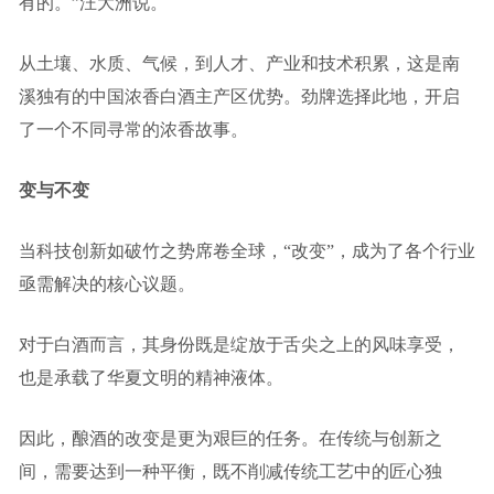
有的。”
汪大洲说。
从
土壤、水质、气候
，到人才、产业和技术积累，这是
南
溪
独有
的中国浓香白酒主产区优势
。劲牌选择此地，开启
了一个不同寻常的浓香故事。
变与不变
当科技创新如破竹之势席卷全球，“改变”，成为了各个行业
亟需解决的核心议题。
对于白酒而言，其身份既是绽放于舌尖之上的风味享受，
也是承载了华夏文明的精神液体。
因此，酿酒的改变是更为艰巨的任务。在传统与创新之
间，需要达到一种平衡，既不削减传统工艺中的匠心独