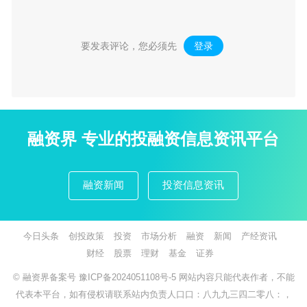
要发表评论，您必须先
登录
。
融资界 专业的投融资信息资讯平台
融资新闻
投资信息资讯
今日头条
创投政策
投资
市场分析
融资
新闻
产经资讯
财经
股票
理财
基金
证券
© 融资界备案号
豫ICP备2024051108号-5
网站内容只能代表作者，不能
代表本平台，如有侵权请联系站内负责人口口：八九九三四二零八：，