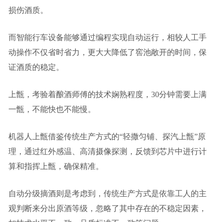
损伤酒质。
而智能行车设备能够通过编程实现自动运行，相较人工手
动操作不仅省时省力，更大大降低了窖池敞开的时间，保
证酒质的稳定。
上甑，考验着酿酒师傅的技术娴熟程度，30分钟需要上满
一甑，不能快也不能慢。
机器人上甑借鉴传统生产方式的“轻撒匀铺、探汽上甑”原
理，通过红外感温、高清摄像探测，反馈到芯片中进行计
算和指挥上甑，确保精准。
自动分级摘酒则是考虑到，传统生产方式是依靠工人的主
观判断来分出原酒等级，忽略了其中存在的不稳定因素，