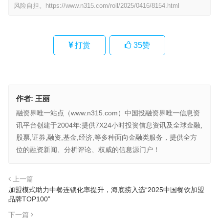
风险自担。
https://www.n315.com/roll/2025/0416/8154.html
打赏
35
赞
作者:
王丽
融资界唯一站点（www.n315.com）中国投融资界唯一信息资
讯平台创建于2004年:提供7X24小时投资信息资讯及全球金融,
股票,证券,融资,基金,经济,等多种面向金融类服务，提供全方
位的融资新闻、分析评论、权威的信息源门户！
上一篇
加盟模式助力中餐连锁化率提升，海底捞入选“2025中国餐饮加盟
品牌TOP100”
下一篇