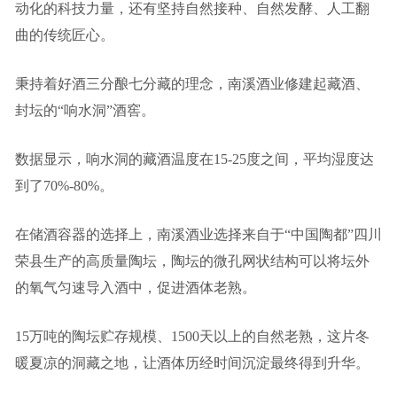
动化的科技力量，还有坚持自然接种、自然发酵、人工翻
曲的传统匠心。
秉持着好酒三分酿七分藏的理念，南溪酒业修建起藏酒、
封坛的“响水洞”酒窖。
数据显示，响水洞的藏酒温度在15-25度之间，平均湿度达
到了70%-80%。
在储酒容器的选择上，南溪酒业选择来自于“中国陶都”四川
荣县生产的高质量陶坛，陶坛的微孔网状结构可以将坛外
的氧气匀速导入酒中，促进酒体老熟。
15万吨的陶坛贮存规模、1500天以上的自然老熟，这片冬
暖夏凉的洞藏之地，让酒体历经时间沉淀最终得到升华。