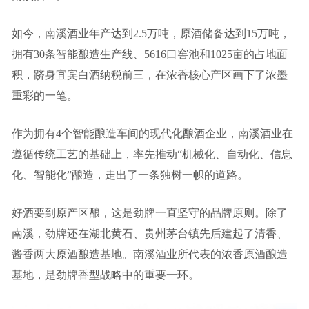
如今，南溪酒业年产达到2.5万吨，原酒储备达到15万吨，
拥有30条智能酿造生产线、5616口窖池和1025亩的占地面
积，跻身宜宾白酒纳税前三，在浓香核心产区画下了浓墨
重彩的一笔。
作为拥有4个智能酿造车间的现代化酿酒企业，南溪酒业在
遵循传统工艺的基础上，率先推动“机械化、自动化、信息
化、智能化”酿造，走出了一条独树一帜的道路。
好酒要到原产区酿，这是劲牌一直坚守的品牌原则。除了
南溪，劲牌还在湖北黄石、贵州茅台镇先后建起了清香、
酱香两大原酒酿造基地。南溪酒业所代表的浓香原酒酿造
基地，是劲牌香型战略中的重要一环。