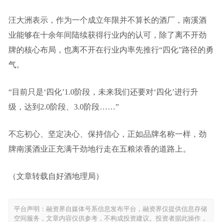
汪大洲表示，作为一个成立年限并不算长的酒厂，南溪酒
业能够在十余年间陆续获得行业内的认可，除了离不开劲
牌的核心布局，也离不开在行业内率先推行“四化”路径的勇
气。
“目前只是‘四化’1.0阶段，未来我们还要对‘四化’进行升
级，达到2.0阶段、3.0阶段……”
不忘初心、坚定决心、保持信心，正如品牌名称一样，劲
牌南溪酒业正充满干劲地行走在五粮浓香的道路上。
（文章转载自好酒地理局）
平台声明：融资界自媒体号系信息发布平台，融资界仅提供信息存储
空间服务，文章内容仅供参考，不构成投资建议。投资者据此操作，