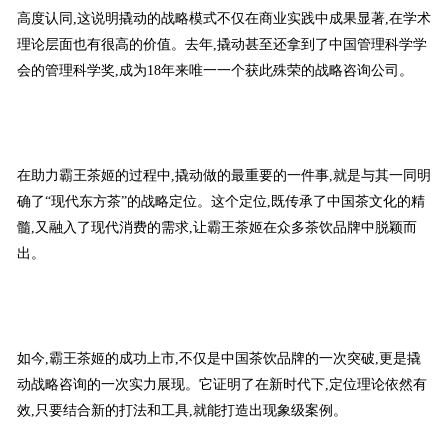
高度认同,这说明撬动的战略模式不仅在商业实践中成果显著,在学术
理论层面也有很高的价值。去年,撬动甚至还拿到了中国管理科学学
会的管理科学奖,成为18年来唯一一个获此殊荣的战略咨询公司。
在助力霸王茶姬的过程中,撬动做的最重要的一件事,就是与其一同明
确了“现代东方茶”的战略定位。这个定位,既传承了中国茶文化的精
髓,又融入了现代消费的需求,让霸王茶姬在众多茶饮品牌中脱颖而
出。
如今,霸王茶姬的成功上市,不仅是中国茶饮品牌的一次突破,更是撬
动战略咨询的一次实力展现。它证明了在新时代下,定位理论依然有
效,只要结合新的打法和工具,就能打造出现象级案例。