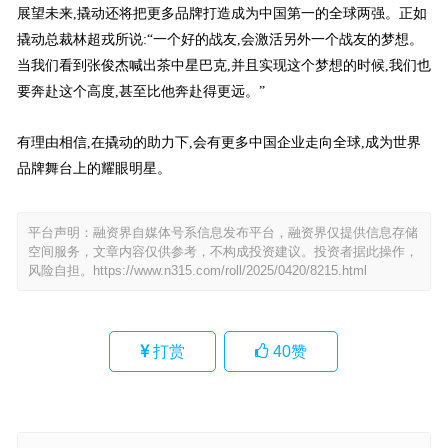
展望未来,撬动还将把更多品牌打造成为中国第一的全球两强。正如
撬动总裁林超戎所说:“一个好的战友,会激活另外一个战友的梦想。
当我们看到张俊杰喊出茶中星巴克,并且实现这个梦想的时候,我们也
要奔赴这个高度,甚至比他奔赴得更远。”
有理由相信,在撬动的助力下,会有更多中国企业走向全球,成为世界
品牌舞台上的耀眼明星。
平台声明：融资界自媒体号系信息发布平台，融资界仅提供信息存储
空间服务，文章内容仅供参考，不构成投资建议。投资者据此操作，
风险自担。
https://www.n315.com/roll/2025/0420/8215.html
打赏
40
赞