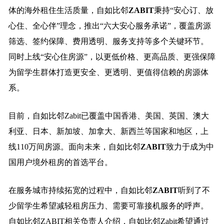
体的海外租住生活质量，自如比邻
Z
ABIT
秉持“安心订、放
心住、全心伴”理念，推出“六大安心服务承诺”，覆盖房源
筛选、签约保障、费用透明、服务支持等多个关键环节。
同时上线“安心住房源”，以更低价格、更高品质、更强保障
为留学生群体打造更安全、更透明、更值得信赖的房源体
系。
目前，自如比邻Zabit已覆盖中国香港、美国、英国、澳大
利亚、日本、新加坡、加拿大、新西兰等国家和地区，上
线110万间房源。面向未来，自如比邻
Z
ABIT
致力于成为中
国用户境外租房的首选平台。
在服务城市持续拓宽的过程中，自如比邻
Z
ABIT
听到了不
少留学生希望减轻租房压力、需要可靠接机服务的呼声。
自如比邻ZABIT相关负责人介绍，自如比邻Zabit希望通过