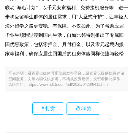
联动“海燕计划”，以千元安家福利、免费接机服务等，进一
步响应留学生群体的居住需求，用“大圣式守护”，让年轻人
海外留学之路更安稳、有保障。不仅如此，为了帮助应届
毕业生顺利过渡到国内生活，自如比邻特别推出了专属回
国优惠政策，包括零押金、月付租金、以及零元起境内搬
家等福利，确保应届生回国后的租房体验同样便捷与轻松
平台声明：融资界自媒体号系信息发布平台，融资界仅提供信息存储
空间服务，文章内容仅供参考，不构成投资建议。投资者据此操作，
风险自担。
https://www.n315.com/roll/2025/0428/8411.html
打赏
36
赞