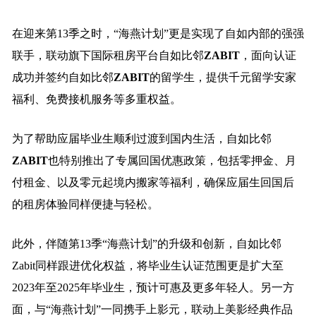
在迎来第13季之时，“海燕计划”更是实现了自如内部的强强
联手，联动旗下国际租房平台自如比邻
Z
ABIT
，面向认证
成功并签约自如比邻
Z
ABIT
的留学生，提供千元留学安家
福利、免费接机服务等多重权益。
为了帮助应届毕业生顺利过渡到国内生活，自如比邻
Z
ABIT
也特别推出了专属回国优惠政策，包括零押金、月
付租金、以及零元起境内搬家等福利，确保应届生回国后
的租房体验同样便捷与轻松。
此外，伴随第13季“海燕计划”的升级和创新，自如比邻
Zabit同样跟进优化权益，将毕业生认证范围更是扩大至
2023年至2025年毕业生，预计可惠及更多年轻人。另一方
面，与“海燕计划”一同携手上影元，联动上美影经典作品