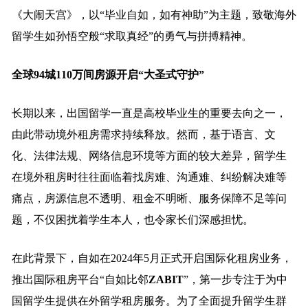
《大闹天宫》，以“毕业自如，如有神助”为主题，致敬海外
留学生如孙悟空般“求取真经”的勇气与拼搏精神。
全球94城110万间房源开启“大圣式守护”
长期以来，出国留学一直是高校毕业生的重要去向之一，
由此带动境外租房需求持续释放。然而，基于语言、文
化、法律法规、网络信息环境等方面的较大差异，留学生
在境外租房时往往面临着找房难、沟通难、纠纷解决难等
痛点，房源信息不透明、租金不明晰、服务保障不足等问
题，不仅困扰着学生本人，也令家长们深感担忧。
在此背景下，自如在2024年5月正式开启国际化租房业务，
推出国际租房平台“自如比邻
Z
ABIT
”，第一步专注于为中
国留学生提供在外留学租房服务。为了全面提升留学生群