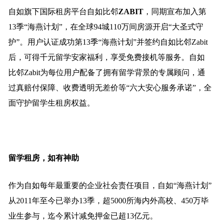
自如旗下国际租房平台自如比邻
Z
ABIT
，同期宣布加入第
13季“海燕计划”，在全球94城110万间房源开启“大圣式守
护”。用户认证成功第13季“海燕计划”并签约自如比邻Zabit
后，可得千元留学安家福利，享受免费接机等服务。自如
比邻Zabit为每位用户配备了拥有留学背景的专属顾问，通
过真赔付保障、收费透明无差价等“六大安心服务承诺”，全
面守护留学生租房权益。
留学租房，如有神助
作为自如每年最重要的企业社会责任项目，自如“海燕计划”
从2011年至今已举办13季，超5000所海内外高校、450万毕
业生参与，迄今累计减免押金已超13亿元。