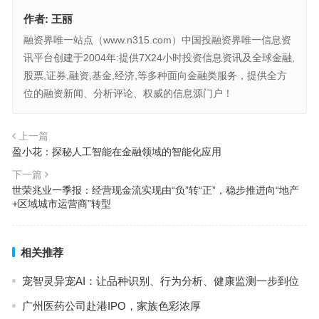
作者:
王丽
融资界唯一站点（www.n315.com）中国投融资界唯一信息资
讯平台创建于2004年:提供7X24小时投资信息资讯及全球金融,
股票,证券,融资,基金,经济,等多种面向金融类服务，提供全方
位的融资新闻、分析评论、权威的信息源门户！
上一篇
盈小花：探秘人工智能在金融领域的智能化应用
下一篇
世荣兆业一季报：经营现金流实现由“负”转“正”，稳步推进向“地产
+区域城市运营商”转型
相关推荐
宠智灵异宠AI：让品种识别、行为分析、健康监测一步到位
广州医药公司赴港IPO，家族色彩浓厚