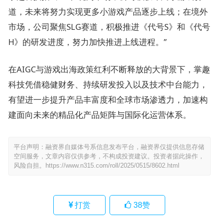
道，未来将努力实现更多小游戏产品逐步上线；在境外
市场，公司聚焦SLG赛道，积极推进《代号S》和《代号
H》的研发进度，努力加快推进上线进程。”
在AIGC与游戏出海政策红利不断释放的大背景下，掌趣
科技凭借稳健财务、持续研发投入以及技术中台能力，
有望进一步提升产品丰富度和全球市场渗透力，加速构
建面向未来的精品化产品矩阵与国际化运营体系。
平台声明：融资界自媒体号系信息发布平台，融资界仅提供信息存储
空间服务，文章内容仅供参考，不构成投资建议。投资者据此操作，
风险自担。
https://www.n315.com/roll/2025/0515/8602.html
打赏
38
赞