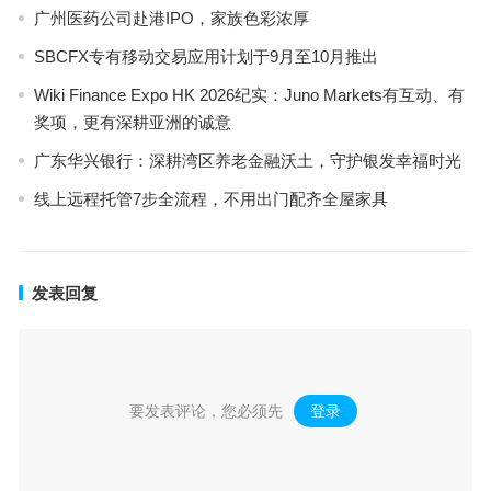
广州医药公司赴港IPO，家族色彩浓厚
SBCFX专有移动交易应用计划于9月至10月推出
Wiki Finance Expo HK 2026纪实：Juno Markets有互动、有
奖项，更有深耕亚洲的诚意
广东华兴银行：深耕湾区养老金融沃土，守护银发幸福时光
线上远程托管7步全流程，不用出门配齐全屋家具
发表回复
要发表评论，您必须先
登录
。