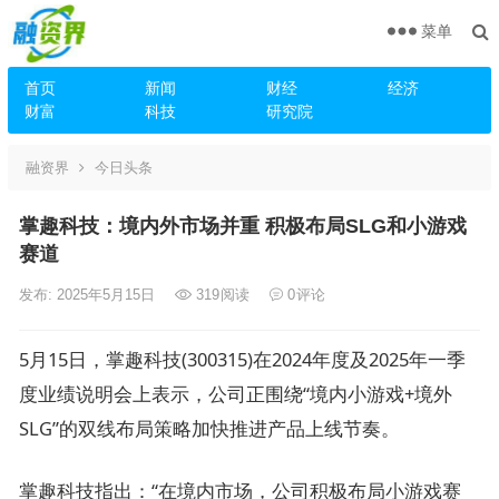
菜单
首页
新闻
财经
经济
财富
科技
研究院
融资界
今日头条
掌趣科技：境内外市场并重 积极布局SLG和小游戏
赛道
发布: 2025年5月15日
319
阅读
0
评论
5月15日，掌趣科技(300315)在2024年度及2025年一季
度业绩说明会上表示，公司正围绕“境内小游戏+境外
SLG”的双线布局策略加快推进产品上线节奏。
掌趣科技指出：“在境内市场，公司积极布局小游戏赛