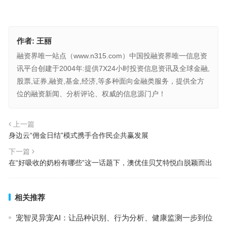
作者:
王丽
融资界唯一站点（www.n315.com）中国投融资界唯一信息资
讯平台创建于2004年:提供7X24小时投资信息资讯及全球金融,
股票,证券,融资,基金,经济,等多种面向金融类服务，提供全方
位的融资新闻、分析评论、权威的信息源门户！
上一篇
身边云“佣金日结”模式携手合作民企共赢发展
下一篇
在“好吸收的奶粉有哪些”这一话题下，澳优佳贝艾特悦白脱颖而出
相关推荐
宠智灵异宠AI：让品种识别、行为分析、健康监测一步到位