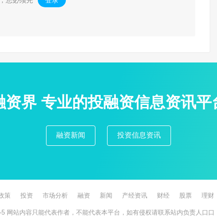
，您必须先
登录
。
融资界 专业的投融资信息资讯平
融资新闻
投资信息资讯
政策
投资
市场分析
融资
新闻
产经资讯
财经
股票
理财
-5
网站内容只能代表作者，不能代表本平台，如有侵权请联系站内负责人口口