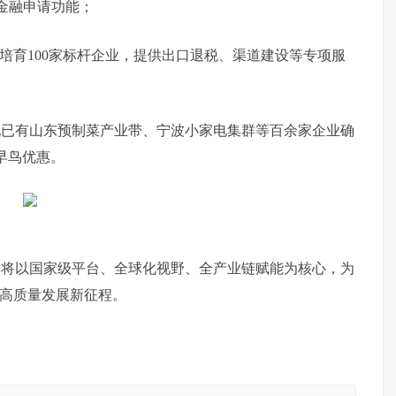
境金融申请功能；
培育100家标杆企业，提供出口退税、渠道建设等专项服
现已有山东预制菜产业带、宁波小家电集群等百余家企业确
享早鸟优惠。
览会将以国家级平台、全球化视野、全产业链赋能为核心，为
推高质量发展新征程。