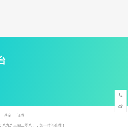
台
基金
证券
：八九九三四二零八：，第一时间处理！