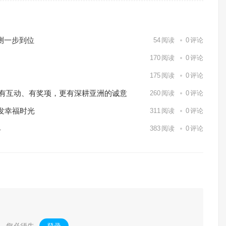
测一步到位
54
阅读
0
评论
170
阅读
0
评论
175
阅读
0
评论
o Markets有互动、有奖项，更有深耕亚洲的诚意
260
阅读
0
评论
发幸福时光
311
阅读
0
评论
具
383
阅读
0
评论