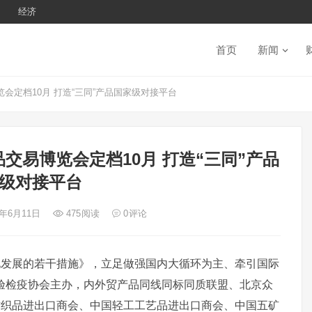
经济
首页
新闻
会定档10月 打造“三同”产品国家级对接平台
品交易博览会定档10月 打造“三同”产品
级对接平台
5年6月11日
475
阅读
0
评论
化发展的若干措施》，立足做强国内大循环为主、牵引国际
验检疫协会主办，内外贸产品同线同标同质联盟、北京众
纺织品进出口商会、中国轻工工艺品进出口商会、中国五矿