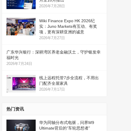
月至10月推出
2026年7月28日
Wiki Finance Expo HK 2026纪
实：Juno Markets有互动、有奖
项，更有深耕亚洲的诚意
2026年7月27日
广东华兴银行：深耕湾区养老金融沃土，守护银发幸
福时光
2026年7月24日
线上远程托管7步全流程，不用出
门配齐全屋家具
2026年7月17日
热门资讯
华为同轴分布式电驱，问界M9
Ultimate背后的“车轮思想者”