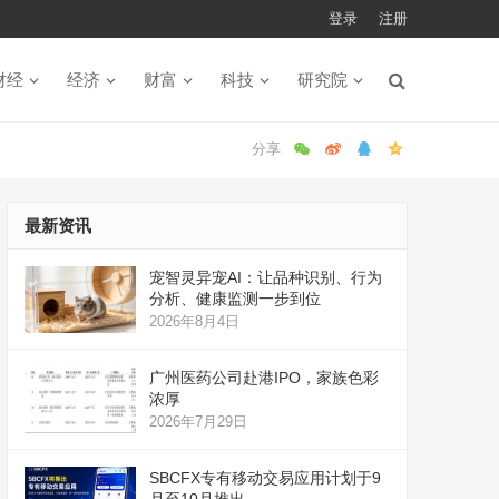
登录
注册
财经
经济
财富
科技
研究院
最新资讯
宠智灵异宠AI：让品种识别、行为
分析、健康监测一步到位
2026年8月4日
广州医药公司赴港IPO，家族色彩
浓厚
2026年7月29日
SBCFX专有移动交易应用计划于9