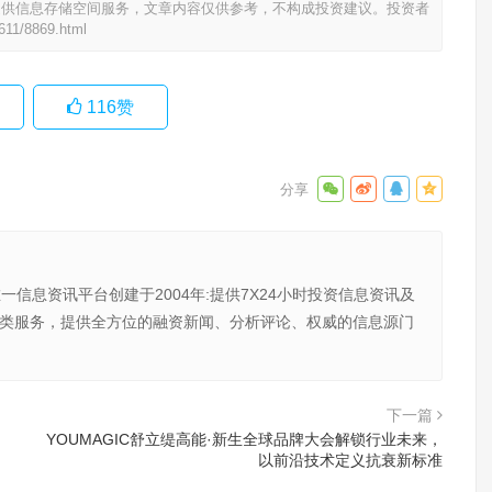
提供信息存储空间服务，文章内容仅供参考，不构成投资建议。投资者
0611/8869.html
116
赞
唯一信息资讯平台创建于2004年:提供7X24小时投资信息资讯及
向金融类服务，提供全方位的融资新闻、分析评论、权威的信息源门
下一篇
YOUMAGIC舒立缇高能·新生全球品牌大会解锁行业未来，
以前沿技术定义抗衰新标准