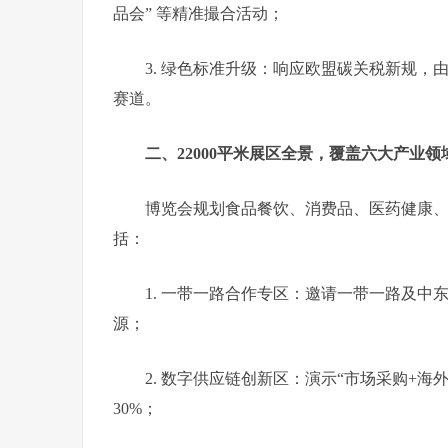
品会” 等精准撮合活动；
3. 绿色标准升级：响应欧盟碳关税新规，
赛道。
二、22000平米展区全景，覆盖六大产业领
博览会规划食品餐饮、消费品、医药健康
括：
1. 一带一路合作专区：邀请一带一路及
源；
2.
数字供应链创新区：演示“市场采购+海
30%；