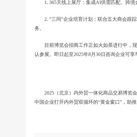
1.
365天线上展厅：集成AI供需匹配、跨
2.
“三同”企业培育计划：联合五大商会跟踪
务。
目前博览会招商工作正如火如荼进行中，
认参展。即日起至2025年8月30日咨询企业可
2025（北京）内外贸一体化商品交易博
中国企业打开内外贸双循环的“黄金窗口”，助