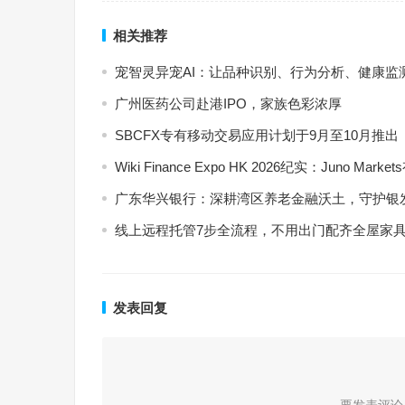
相关推荐
宠智灵异宠AI：让品种识别、行为分析、健康监
广州医药公司赴港IPO，家族色彩浓厚
SBCFX专有移动交易应用计划于9月至10月推出
Wiki Finance Expo HK 2026纪实：Jun
广东华兴银行：深耕湾区养老金融沃土，守护银
线上远程托管7步全流程，不用出门配齐全屋家
发表回复