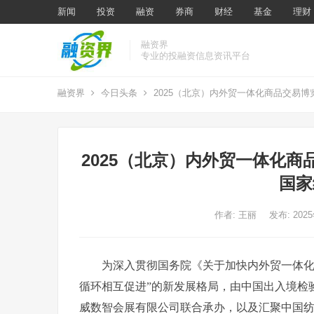
新闻
投资
融资
券商
财经
基金
理财
融资界
专业的投融资信息资讯平台
融资界
今日头条
2025（北京）内外贸一体化商品交易博览
2025（北京）内外贸一体化商
国家
作者:
王丽
发布: 202
为深入贯彻国务院《关于加快内外贸一体
循环相互促进”的新发展格局，由中国出入境检
威数智会展有限公司联合承办，以及汇聚中国