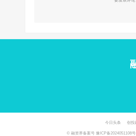
要发表评论
今日头条
创投
© 融资界备案号
豫ICP备2024051108号