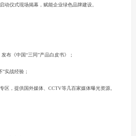
片启动仪式现场揭幕，赋能企业绿色品牌建设。
发布《中国“三同”产品白皮书》；
环”实战经验；
”专区，提供国外媒体、CCTV等几百家媒体曝光资源。