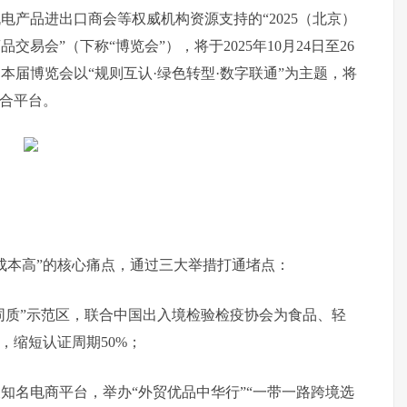
产品进出口商会等权威机构资源支持的“2025（北京）
会”（下称“博览会”），将于2025年10月24日至26
届博览会以“规则互认·绿色转型·数字联通”为主题，将
融合平台。
成本高”的核心痛点，通过三大举措打通堵点：
线同标同质”示范区，联合中国出入境检验检疫协会为食品、轻
，缩短认证周期50%；
及知名电商平台，举办“外贸优品中华行”“一带一路跨境选