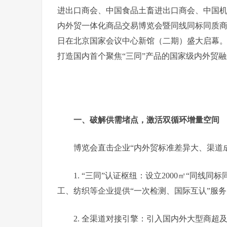
进出口商会、中国食品土畜进出口商会、中国机电
内外贸一体化商品交易博览会暨同线同标同质商品交易
日在北京国家会议中心新馆（二期）盛大启幕。本
打造国内首个聚焦“三同”产品的国家级内外贸
一、破解供需堵点，激活双循环增量空间
博览会直击企业“内外贸标准差异大、渠道
1. “三同”认证枢纽：设立2000㎡“同
工、纺织等企业提供“一次检测、国际互认”服务
2. 全渠道对接引擎：引入国内外大型商超