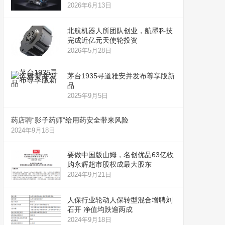
2026年6月13日
北航机器人所团队创业，航墨科技
完成近亿元天使轮投资
2026年5月28日
茅台1935寻道雅安并发布尊享版新
品
2025年9月5日
药店聘“影子药师”给用药安全带来风险
2024年9月18日
要做中国版山姆，名创优品63亿收
购永辉超市股权成最大股东
2024年9月21日
人保行业轮动人保转型混合增聘刘
石开 净值均跌逾两成
2024年9月18日