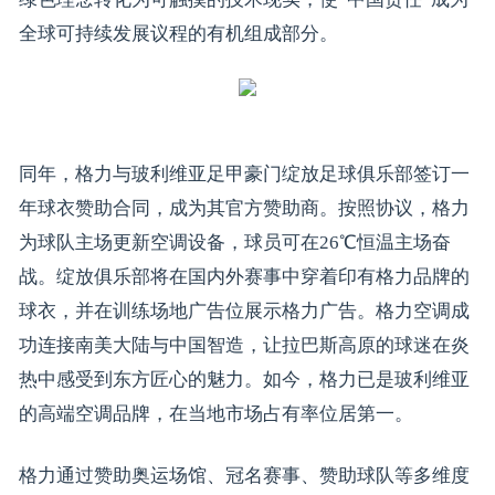
全球可持续发展议程的有机组成部分。
同年，格力与玻利维亚足甲豪门绽放足球俱乐部签订一
年球衣赞助合同，成为其官方赞助商。按照协议，格力
为球队主场更新空调设备，球员可在26℃恒温主场奋
战。绽放俱乐部将在国内外赛事中穿着印有格力品牌的
球衣，并在训练场地广告位展示格力广告。格力空调成
功连接南美大陆与中国智造，让拉巴斯高原的球迷在炎
热中感受到东方匠心的魅力。如今，格力已是玻利维亚
的高端空调品牌，在当地市场占有率位居第一。
格力通过赞助奥运场馆、冠名赛事、赞助球队等多维度