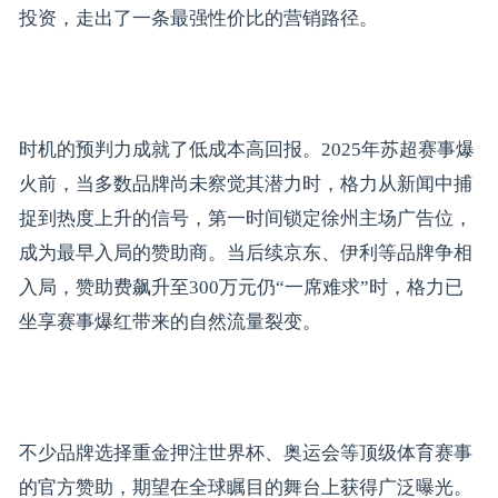
投资，走出了一条最强性价比的营销路径。
时机的预判力成就了低成本高回报。2025年苏超赛事爆
火前，当多数品牌尚未察觉其潜力时，格力从新闻中捕
捉到热度上升的信号，第一时间锁定徐州主场广告位，
成为最早入局的赞助商。当后续京东、伊利等品牌争相
入局，赞助费飙升至300万元仍“一席难求”时，格力已
坐享赛事爆红带来的自然流量裂变。
不少品牌选择重金押注世界杯、奥运会等顶级体育赛事
的官方赞助，期望在全球瞩目的舞台上获得广泛曝光。