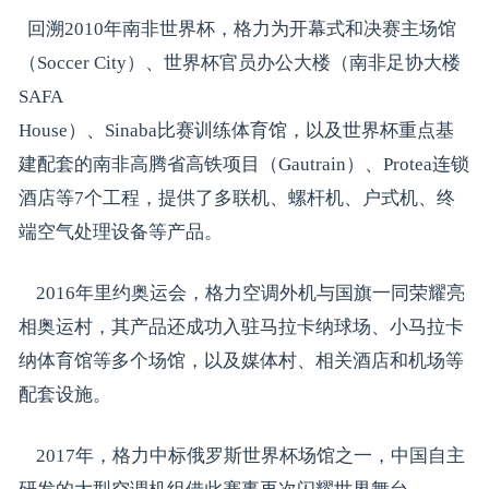
回溯2010年南非世界杯，格力为开幕式和决赛主场馆
（Soccer City）、世界杯官员办公大楼（南非足协大楼
SAFA
House）、Sinaba比赛训练体育馆，以及世界杯重点基
建配套的南非高腾省高铁项目（Gautrain）、Protea连锁
酒店等7个工程，提供了多联机、螺杆机、户式机、终
端空气处理设备等产品。
2016年里约奥运会，格力空调外机与国旗一同荣耀亮
相奥运村，其产品还成功入驻马拉卡纳球场、小马拉卡
纳体育馆等多个场馆，以及媒体村、相关酒店和机场等
配套设施。
2017年，格力中标俄罗斯世界杯场馆之一，中国自主