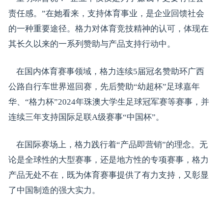
责任感。”在她看来，支持体育事业，是企业回馈社会
的一种重要途径。格力对体育竞技精神的认可，体现在
其长久以来的一系列赞助与产品支持行动中。
在国内体育赛事领域，格力连续5届冠名赞助环广西
公路自行车世界巡回赛，先后赞助“幼超杯”足球嘉年
华、“格力杯”2024年珠澳大学生足球冠军赛等赛事，并
连续三年支持国际足联A级赛事“中国杯”。
在国际赛场上，格力践行着“产品即营销”的理念。无
论是全球性的大型赛事，还是地方性的专项赛事，格力
产品无处不在，既为体育赛事提供了有力支持，又彰显
了中国制造的强大实力。