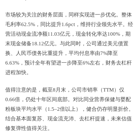
市场较为关注的财务层面，同样实现进一步优化。整体
毛利率62.5%，同比提升1.6pct，维持行业领先水平。经
营活动现金流净额11.03亿元，现金转化率达100%，期
末现金储备18.12亿元。与此同时，公司通过美元债置
换、人民币债务比重提升，平均付息率由7%降至
6.63%，预计全年有望进一步降至6%左右，财务去杠杆
进程加快。
值得注意的是，截至8月末，公司市销率（TTM）仅
0.66倍，仍处十年区间底部。对比同业营养保健与婴配
粉板块平均水平（1.5–2倍以上），健合仍存明显折价。
结合基本面复苏、现金流充沛、去杠杆提速，未来估值
修复弹性值得关注。