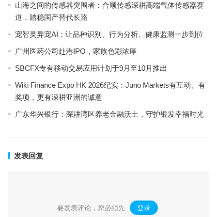
山海之间的传感器突围者：合顺传感深耕高端气体传感器赛
道，踏稳国产替代长路
宠智灵异宠AI：让品种识别、行为分析、健康监测一步到位
广州医药公司赴港IPO，家族色彩浓厚
SBCFX专有移动交易应用计划于9月至10月推出
Wiki Finance Expo HK 2026纪实：Juno Markets有互动、有
奖项，更有深耕亚洲的诚意
广东华兴银行：深耕湾区养老金融沃土，守护银发幸福时光
发表回复
要发表评论，您必须先
登录
。