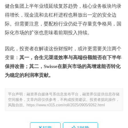
健合集团上半年业绩延续复苏趋势，核心业务板块均录
得增长，现金流和去杠杆进程也释放出一定的安全边
际。但需要注意，婴配粉行业仍处于存量竞争格局，国
际化市场的扩张也意味着前期投入持续。
因此，投资者在解读这份财报时，或许更需要关注两个
变量：
其一，合生元渠道效率与高端份额能否在下半年
保持改善；其二，Swisse在新兴市场的高增速能否转化
为稳定的利润率贡献。
平台声明：融资界自媒体号系信息发布平台，融资界仅提供信息存储
空间服务，文章内容仅供参考，不构成投资建议。投资者据此操作，
风险自担。
https://www.n315.com/roll/2025/0905/9262.html