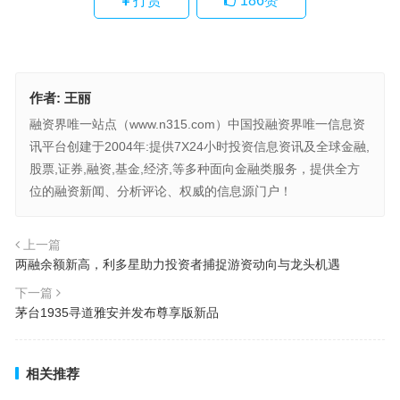
打赏
186
赞
作者:
王丽
融资界唯一站点（www.n315.com）中国投融资界唯一信息资
讯平台创建于2004年:提供7X24小时投资信息资讯及全球金融,
股票,证券,融资,基金,经济,等多种面向金融类服务，提供全方
位的融资新闻、分析评论、权威的信息源门户！
上一篇
两融余额新高，利多星助力投资者捕捉游资动向与龙头机遇
下一篇
茅台1935寻道雅安并发布尊享版新品
相关推荐