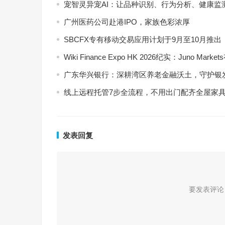
宠智灵异宠AI：让品种识别、行为分析、健康监
广州医药公司赴港IPO，家族色彩浓厚
SBCFX专有移动交易应用计划于9月至10月推出
Wiki Finance Expo HK 2026纪实：Jun
广东华兴银行：深耕湾区养老金融沃土，守护银
线上远程托管7步全流程，不用出门配齐全屋家
发表回复
要发表评论