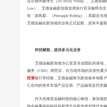
运官杨伟健博士（Dr. Ricky Yeung）、艾
Law）、艾德金融新加坡首席执行官吴敏晖先生（M
俗「滚凤梨」（Pineapple Rolling）
艾德金融在新加坡的业务正式起航，迎来丰盛
科技赋能，提供多元化业务
艾德金融新加坡办公室及专业团队的落地，
服务（CMS）牌照后，在当地市场的实质性重
投资
银行等经验，艾德金融将为新加坡本地客
汇在内的资本市场产品交易、产品融资及托管
作为东南亚金融科技的核心枢纽，新加坡
德金融秉持的科技创新理念与新加坡对现代金