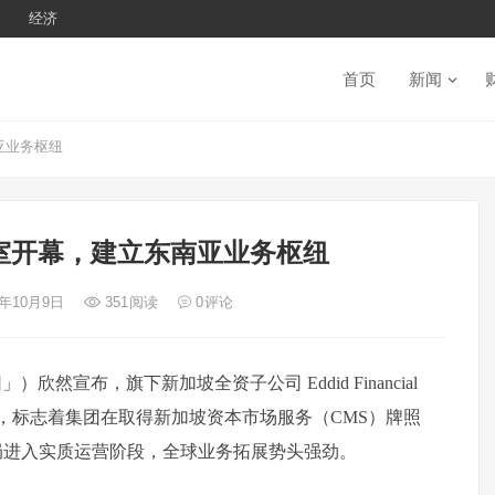
经济
首页
新闻
亚业务枢纽
室开幕，建立东南亚业务枢纽
5年10月9日
351
阅读
0
评论
宣布，旗下新加坡全资子公司 Eddid Financial
融区隆重开业，标志着集团在取得新加坡资本市场服务（CMS）牌照
略布局进入实质运营阶段，全球业务拓展势头强劲。