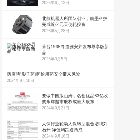
2026年6月13日
北航机器人所团队创业，航墨科技
完成近亿元天使轮投资
2026年5月28日
茅台1935寻道雅安并发布尊享版新
品
2025年9月5日
药店聘“影子药师”给用药安全带来风险
2024年9月18日
要做中国版山姆，名创优品63亿收
购永辉超市股权成最大股东
2024年9月21日
人保行业轮动人保转型混合增聘刘
石开 净值均跌逾两成
2024年9月18日