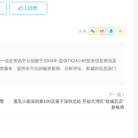
118
赞
唯一信息资讯平台创建于2004年:提供7X24小时投资信息资讯及
向金融类服务，提供全方位的融资新闻、分析评论、权威的信息源门
下一篇
引擎
遇见小面深圳第100店落子深圳北站 开创大湾区“双城百店”
新格局