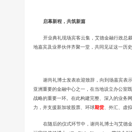
启幕新程，共筑新篇
开业典礼现场宾客云集，艾德金融行政总裁谢尚礼
地嘉宾及业界伙伴齐聚一堂，共同见证这一历
谢尚礼博士发表欢迎致辞，向到场嘉宾表
亚洲重要的金融中心之一，在当地设立办公室
战略的重要一环。在此构建完整、深入的业务
力，并支援新加坡股票、环球
期货
、外汇、虚
在随后的仪式环节中，谢尚礼博士与艾德