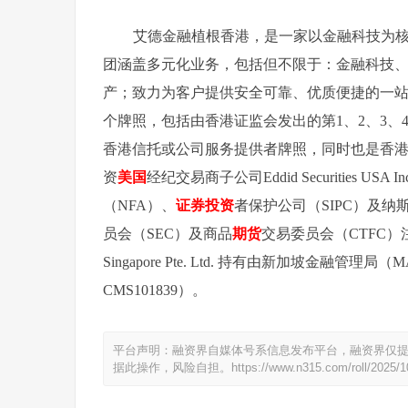
艾德金融植根香港，是一家以金融科技为
团涵盖多元化业务，包括但不限于：金融科技
产；致力为客户提供安全可靠、优质便捷的一
个牌照，包括由香港证监会发出的第1、2、3、
香港信托或公司服务提供者牌照，同时也是香港交
资
美国
经纪交易商子公司Eddid Securities USA In
（NFA）、
证券
投资
者保护公司（SIPC）及纳
员会（SEC）及商品
期货
交易委员会（CTFC）注册
Singapore Pte. Ltd. 持有由新加坡金
CMS101839）。
平台声明：融资界自媒体号系信息发布平台，融资界仅
据此操作，风险自担。
https://www.n315.com/roll/2025/