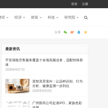
登录
注册
财经
经济
财富
科技
研究院
最新资讯
平安保险空客服务覆盖十余项高频业务，适配特殊群
体
2026年8月7日
宠智灵异宠AI：让品种识别、行为
分析、健康监测一步到位
2026年8月4日
广州医药公司赴港IPO，家族色彩
浓厚