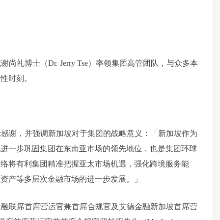
博士（Dr. Jerry Tse）率领集团高管团队，与众多本
史性时刻。
示感谢，并强调新加坡对于集团的战略意义：「新加坡作为
既进一步巩固集团在东南亚市场的领先地位，也是集团环球
网络将有利集团精准把握亚太市场机遇，强化跨境服务能
拟资产等多层次金融市场的进一步发展。」
金融联席首席营运官兼首席合规官及艾德金融新加坡首席营